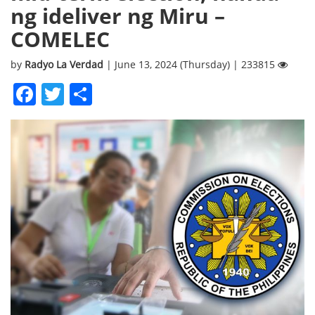
ng ideliver ng Miru –
COMELEC
by
Radyo La Verdad
| June 13, 2024 (Thursday) | 233815
Facebook
Twitter
Share