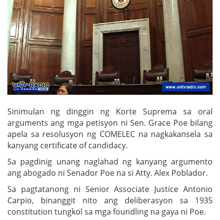
Sinimulan ng dinggin ng Korte Suprema sa oral
arguments ang mga petisyon ni Sen. Grace Poe bilang
apela sa resolusyon ng COMELEC na nagkakansela sa
kanyang certificate of candidacy.
Sa pagdinig unang naglahad ng kanyang argumento
ang abogado ni Senador Poe na si Atty. Alex Poblador.
Sa pagtatanong ni Senior Associate Justice Antonio
Carpio, binanggit nito ang deliberasyon sa 1935
constitution tungkol sa mga foundling na gaya ni Poe.