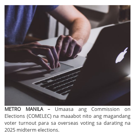
METRO MANILA –
Umaasa ang Commission on
Elections (COMELEC) na maaabot nito ang magandang
voter turnout para sa overseas voting sa darating na
2025 midterm elections.