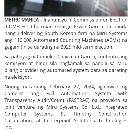
METRO MANILA –
Inanunsyo ni Commission on Election
(COMELEC) Chairman George Erwin Garcia na handa
nang i-deliver ng South Korean firm na Miru Systems
ang 110,000 Automated Counting Machines (ACMs) na
gagamitin sa darating na 2025 mid-term election.
Sa pahayag ni Comelec Chairman Garcia, kontento ang
komisyon at hindi sila nagkamali sa pagpili sa Miru
bilang provider ng automated system para sa darating
na eleksyon.
Noong nakaraang February 22, 2024, iginawad ng
Comelec ang Full Automation System with
Transparency Audit/Count (FASTRAC) na proyekto sa
joint venture ng Miru Systems Co. Ltd., Integrated
Computer Systems, St. Timothy Construction
Corporation, at Centerpoint Solutions Technologies
Inc.