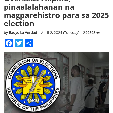
pinaalalahanan na
magparehistro para sa 2025
election
by
Radyo La Verdad
| April 2, 2024 (Tuesday) | 299593
Facebook
Twitter
Share