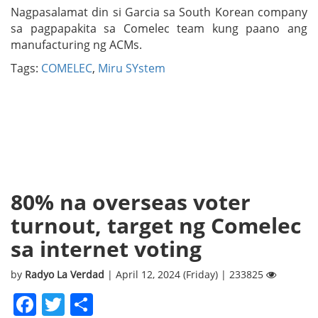
Nagpasalamat din si Garcia sa South Korean company
sa pagpapakita sa Comelec team kung paano ang
manufacturing ng ACMs.
Tags:
COMELEC
,
Miru SYstem
80% na overseas voter
turnout, target ng Comelec
sa internet voting
by
Radyo La Verdad
| April 12, 2024 (Friday) | 233825
Facebook
Twitter
Share