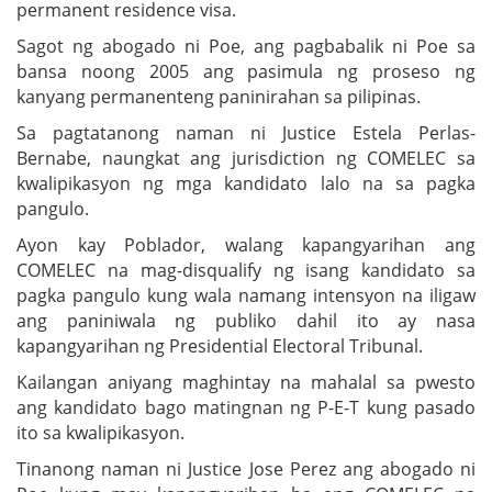
permanent residence visa.
Sagot ng abogado ni Poe, ang pagbabalik ni Poe sa
bansa noong 2005 ang pasimula ng proseso ng
kanyang permanenteng paninirahan sa pilipinas.
Sa pagtatanong naman ni Justice Estela Perlas-
Bernabe, naungkat ang jurisdiction ng COMELEC sa
kwalipikasyon ng mga kandidato lalo na sa pagka
pangulo.
Ayon kay Poblador, walang kapangyarihan ang
COMELEC na mag-disqualify ng isang kandidato sa
pagka pangulo kung wala namang intensyon na iligaw
ang paniniwala ng publiko dahil ito ay nasa
kapangyarihan ng Presidential Electoral Tribunal.
Kailangan aniyang maghintay na mahalal sa pwesto
ang kandidato bago matingnan ng P-E-T kung pasado
ito sa kwalipikasyon.
Tinanong naman ni Justice Jose Perez ang abogado ni