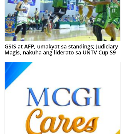
GSIS at AFP, umakyat sa standings; Judiciary
Magis, nakuha ang liderato sa UNTV Cup S9