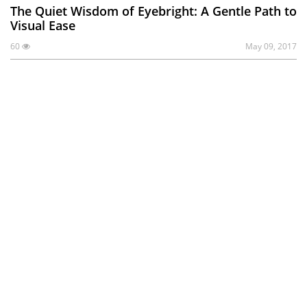
The Quiet Wisdom of Eyebright: A Gentle Path to
Visual Ease
60
May 09, 2017