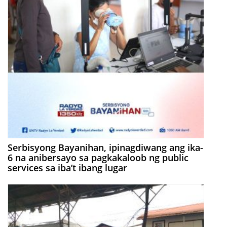
Serbisyong Bayanihan, ipinagdiwang ang ika-
6 na anibersayo sa pagkakaloob ng public
services sa iba’t ibang lugar