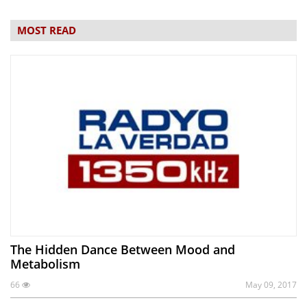
MOST READ
The Hidden Dance Between Mood and
Metabolism
66
May 09, 2017