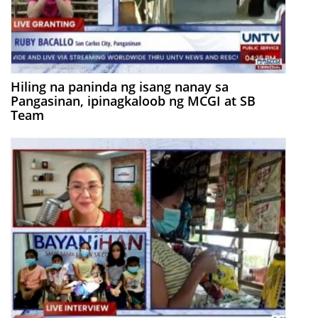
Hiling na paninda ng isang nanay sa
Pangasinan, ipinagkaloob ng MCGI at SB
Team