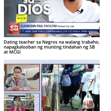
Dating teacher sa Negros na walang trabaho,
napagkalooban ng munting tindahan ng SB
at MCGI