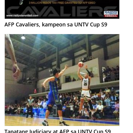
AFP Cavaliers, kampeon sa UNTV Cup S9
Tapatang Judiciary at AFP sa UNTV Cup S9