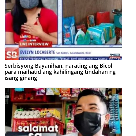
Serbisyong Bayanihan, narating ang Bicol
para maihatid ang kahilingang tindahan ng
isang ginang