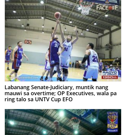
Labanang Senate-Judiciary, muntik nang
mauwi sa overtime; OP Executives, wala pa
ring talo sa UNTV Cup EFO