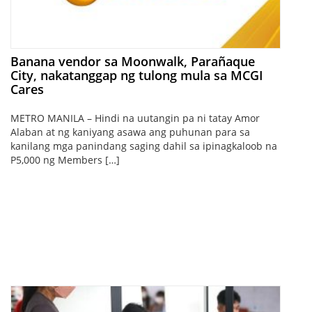
Banana vendor sa Moonwalk, Parañaque
City, nakatanggap ng tulong mula sa MCGI
Cares
METRO MANILA – Hindi na uutangin pa ni tatay Amor
Alaban at ng kaniyang asawa ang puhunan para sa
kanilang mga panindang saging dahil sa ipinagkaloob na
P5,000 ng Members […]