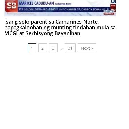
Isang solo parent sa Camarines Norte,
napagkalooban ng munting tindahan mula sa
MCGI at Serbisyong Bayanihan
1
2
3
…
31
Next »