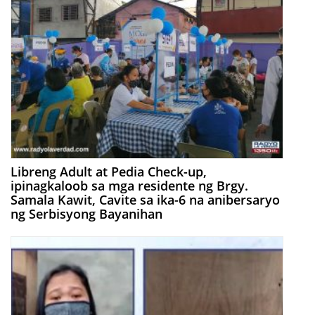
Libreng Adult at Pedia Check-up,
ipinagkaloob sa mga residente ng Brgy.
Samala Kawit, Cavite sa ika-6 na anibersaryo
ng Serbisyong Bayanihan