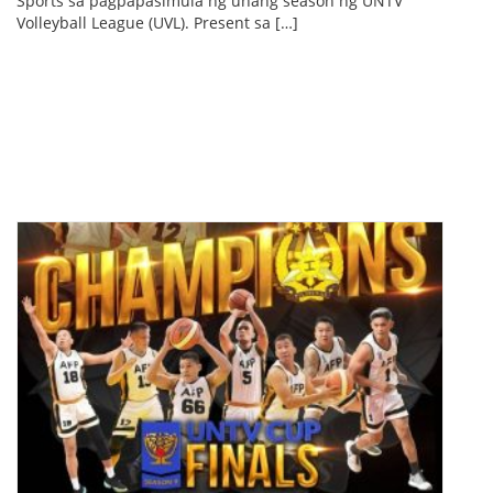
Sports sa pagpapasimula ng unang season ng UNTV
Volleyball League (UVL). Present sa […]