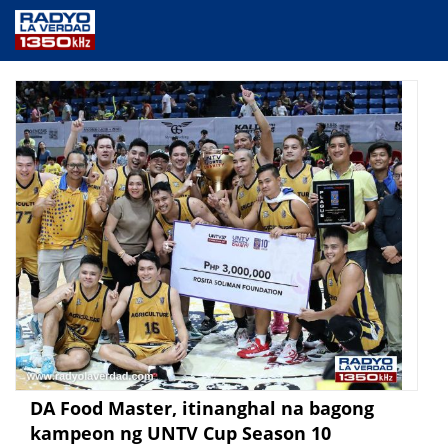
NEWS
PUBLIC SERVICE
ANNOUNCEMENTS
PROGRAMS
ABOUT
CONTACT US
DA Food Master, itinanghal na bagong
kampeon ng UNTV Cup Season 10