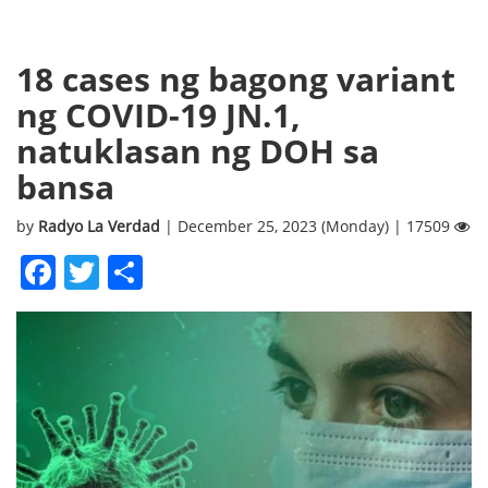
18 cases ng bagong variant
ng COVID-19 JN.1,
natuklasan ng DOH sa
bansa
by
Radyo La Verdad
| December 25, 2023 (Monday) | 17509
Facebook
Twitter
Share