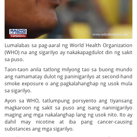
Lumalabas sa pag-aaral ng World Health Organization
(WHO) na ang sigarilyo ay nakakapagdulot din ng sakit
sa puso.
Taon-taon anila tatlong milyong tao sa buong mundo
ang namamatay dulot ng paninigarilyo at second-hand
smoke exposure o ang pagkalahanghap ng usok mula
sa sigarilyo.
Ayon sa WHO, tatlumpung porsyento ang tiyansang
magkaroon ng sakit sa puso ang isang naninigarilyo
maging ang mga nakalanghap lang ng usok nito. Ito ay
dahil may nicotine at iba pang cancer-causing
substances ang mga sigarilyo.