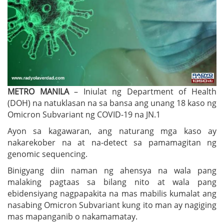
METRO MANILA
– Iniulat ng Department of Health
(DOH) na natuklasan na sa bansa ang unang 18 kaso ng
Omicron Subvariant ng COVID-19 na JN.1
Ayon sa kagawaran, ang naturang mga kaso ay
nakarekober na at na-detect sa pamamagitan ng
genomic sequencing.
Binigyang diin naman ng ahensya na wala pang
malaking pagtaas sa bilang nito at wala pang
ebidensiyang nagpapakita na mas mabilis kumalat ang
nasabing Omicron Subvariant kung ito man ay nagiging
mas mapanganib o nakamamatay.