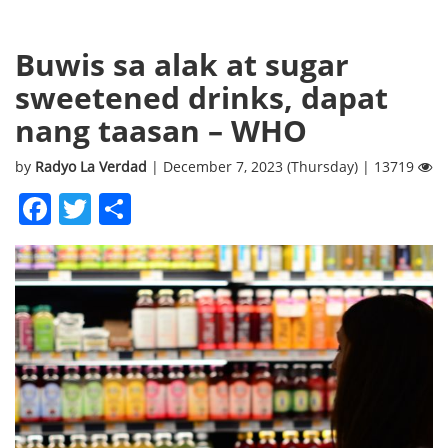
Buwis sa alak at sugar
sweetened drinks, dapat
nang taasan – WHO
by
Radyo La Verdad
| December 7, 2023 (Thursday) | 13719
Facebook
Twitter
Share