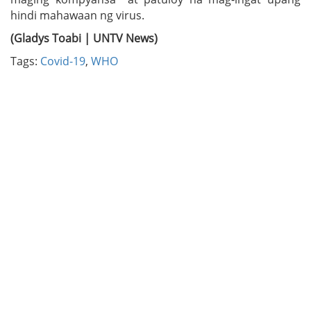
hindi mahawaan ng virus.
(Gladys Toabi | UNTV News)
Tags:
Covid-19
,
WHO