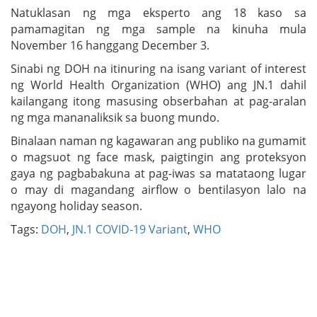
Natuklasan ng mga eksperto ang 18 kaso sa
pamamagitan ng mga sample na kinuha mula
November 16 hanggang December 3.
Sinabi ng DOH na itinuring na isang variant of interest
ng World Health Organization (WHO) ang JN.1 dahil
kailangang itong masusing obserbahan at pag-aralan
ng mga mananaliksik sa buong mundo.
Binalaan naman ng kagawaran ang publiko na gumamit
o magsuot ng face mask, paigtingin ang proteksyon
gaya ng pagbabakuna at pag-iwas sa matataong lugar
o may di magandang airflow o bentilasyon lalo na
ngayong holiday season.
Tags:
DOH
,
JN.1 COVID-19 Variant
,
WHO