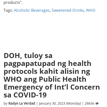
products”.
Tags:
Alcoholic Beverages
,
Sweetened Drinks
,
WHO
DOH, tuloy sa
pagpapatupad ng health
protocols kahit alisin ng
WHO ang Public Health
Emergency of Int’l Concern
sa COVID-19
by
Radyo La Verdad
| January 30, 2023 (Monday) | 28656