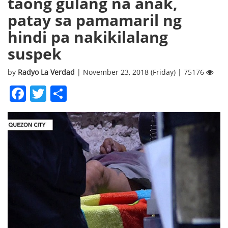
taong gulang na anak,
patay sa pamamaril ng
hindi pa nakikilalang
suspek
by
Radyo La Verdad
| November 23, 2018 (Friday) | 75176
Facebook
Twitter
Share