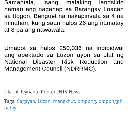
Samantala, isang malaking landslide 
naman ang naganap sa Barangay Loacan 
sa Itogon, Benguet na nakapinsala sa 4 na 
minahan, kung saan halos 26 ang namatay 
at 8 pa ang nawawala. 
Umabot sa halos 250,036 na indibidwal 
ang apektado sa Luzon ayon sa ulat ng 
National Disaster Risk Reduction and 
Management Council (NDRRMC).
Ulat ni Reynante Ponte/UNTV News
Tags:
Cagayan
,
Luzon
,
mangkhut
,
ompong
,
ompongph
,
patay