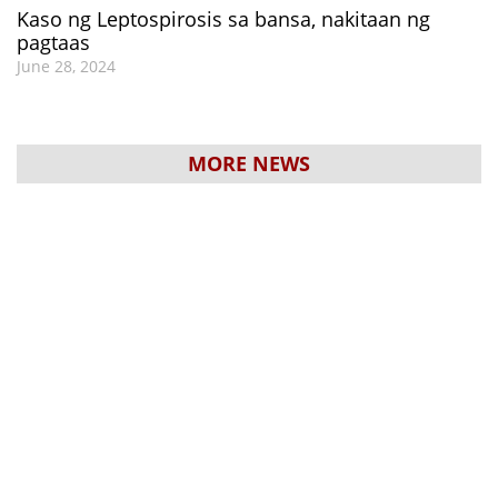
Kaso ng Leptospirosis sa bansa, nakitaan ng
pagtaas
June 28, 2024
MORE NEWS