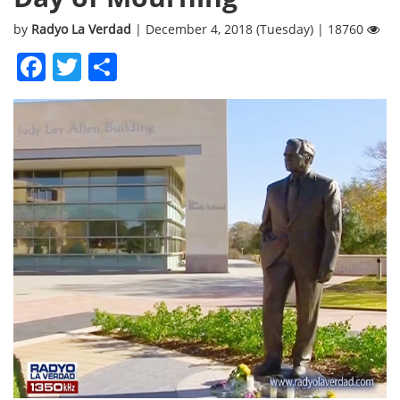
by
Radyo La Verdad
| December 4, 2018 (Tuesday) | 18760
Facebook
Twitter
Share