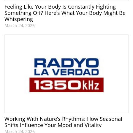
Feeling Like Your Body Is Constantly Fighting
Something Off? Here’s What Your Body Might Be
Whispering
March 24, 2026
Working With Nature’s Rhythms: How Seasonal
Shifts Influence Your Mood and Vitality
March 24, 2026