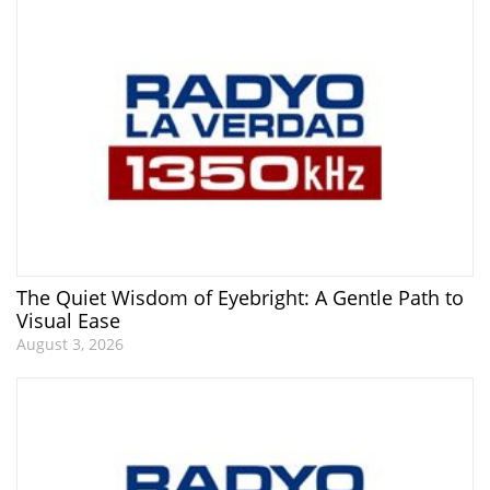
The Quiet Wisdom of Eyebright: A Gentle Path to
Visual Ease
August 3, 2026