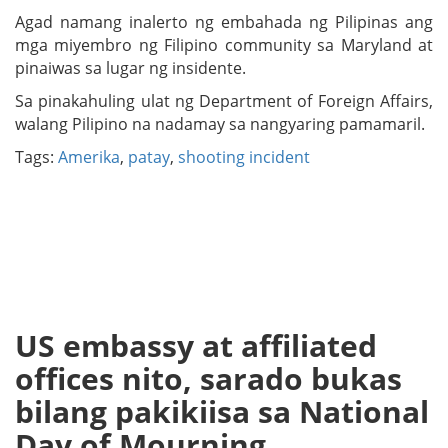
Agad namang inalerto ng embahada ng Pilipinas ang
mga miyembro ng Filipino community sa Maryland at
pinaiwas sa lugar ng insidente.
Sa pinakahuling ulat ng Department of Foreign Affairs,
walang Pilipino na nadamay sa nangyaring pamamaril.
Tags:
Amerika
,
patay
,
shooting incident
US embassy at affiliated
offices nito, sarado bukas
bilang pakikiisa sa National
Day of Mourning