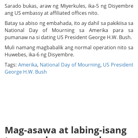
Sarado bukas, araw ng Miyerkules, ika-5 ng Disyembre
ang US embassy at affiliated offices nito.
Batay sa abiso ng embahada, ito ay dahil sa pakikiisa sa
National Day of Mourning sa Amerika para sa
pumanaw na si dating US President George H.W. Bush.
Muli namang magbabalik ang normal operation nito sa
Huwebes, ika-6 ng Disyembre.
Tags:
Amerika
,
National Day of Mourning
,
US President
George H.W. Bush
Mag-asawa at labing-isang