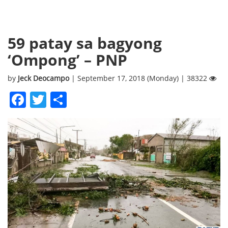
59 patay sa bagyong
‘Ompong’ – PNP
by
Jeck Deocampo
| September 17, 2018 (Monday) | 38322
Facebook
Twitter
Share