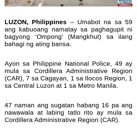
LUZON, Philippines
– Umabot na sa 59
ang kabuoang namatay sa paghagupit ni
bagyong ‘Ompong’ (Mangkhut) sa ilang
bahagi ng ating bansa.
Ayon sa Philippine National Police, 49 ay 
mula sa Cordillera Administrative Region 
(CAR), 7 sa Cagayan, 1 sa Ilocos Region, 1 
sa Central Luzon at 1 sa Metro Manila.
47 naman ang sugatan habang 16 pa ang 
nawawala at labing tatlo rito ay mula sa 
Cordillera Administrative Region (CAR).