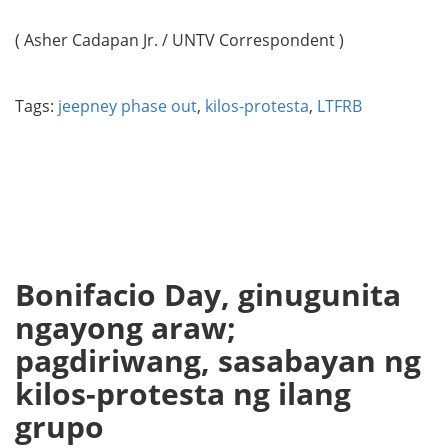
( Asher Cadapan Jr. / UNTV Correspondent )
Tags:
jeepney phase out
,
kilos-protesta
,
LTFRB
Bonifacio Day, ginugunita
ngayong araw;
pagdiriwang, sasabayan ng
kilos-protesta ng ilang
grupo