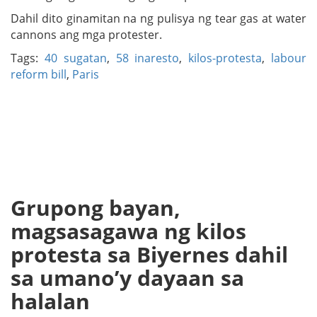
Dahil dito ginamitan na ng pulisya ng tear gas at water
cannons ang mga protester.
Tags:
40 sugatan
,
58 inaresto
,
kilos-protesta
,
labour
reform bill
,
Paris
Grupong bayan,
magsasagawa ng kilos
protesta sa Biyernes dahil
sa umano’y dayaan sa
halalan