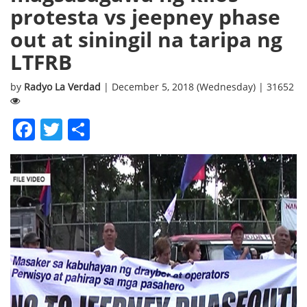
protesta vs jeepney phase
out at siningil na taripa ng
LTFRB
by
Radyo La Verdad
| December 5, 2018 (Wednesday) | 31652
Facebook
Twitter
Share