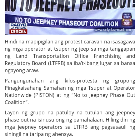
Hindi na mapipigilan ang protest caravan na isasagawa
ng mga operator at tsuper ng jeep sa mga tanggapan
ng Land Transportation Office Franchising and
Regulatory Board (LTFRB) sa iba’t-ibang lugar sa bansa
ngayong araw.
Pangungunahan ang kilos-protesta ng grupong
Pinagkaisahang Samahan ng mga Tsuper at Operator
Nationwide (PISTON) at ng “No to Jeepney Phase Out
Coalition”.
Layon ng grupo na patuloy na tutulan ang jeepney
phase out na isinusulong ng pamahalaan. Hiling din ng
mga jeepney operators sa LTFRB ang pagsasauli ng
siningil na taripa ng ahensya.