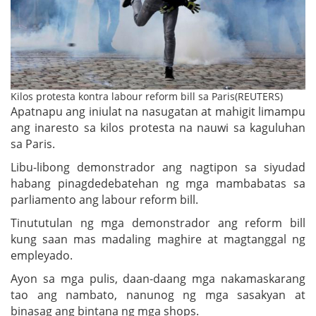
Kilos protesta kontra labour reform bill sa Paris(REUTERS)
Apatnapu ang iniulat na nasugatan at mahigit limampu
ang inaresto sa kilos protesta na nauwi sa kaguluhan
sa Paris.
Libu-libong demonstrador ang nagtipon sa siyudad
habang pinagdedebatehan ng mga mambabatas sa
parliamento ang labour reform bill.
Tinututulan ng mga demonstrador ang reform bill
kung saan mas madaling maghire at magtanggal ng
empleyado.
Ayon sa mga pulis, daan-daang mga nakamaskarang
tao ang nambato, nanunog ng mga sasakyan at
binasag ang bintana ng mga shops.