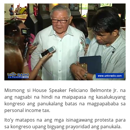
Mismong si House Speaker Feliciano Belmonte Jr. na
ang nagsabi na hindi na maipapasa ng kasalukuyang
kongreso ang panukalang batas na magpapababa sa
personal income tax.
Ito’y matapos na ang mga isinagawang protesta para
sa kongreso upang bigyang prayoridad ang panukala.