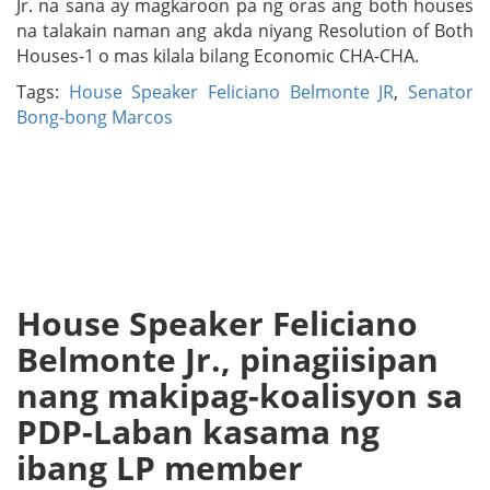
Jr. na sana ay magkaroon pa ng oras ang both houses
na talakain naman ang akda niyang Resolution of Both
Houses-1 o mas kilala bilang Economic CHA-CHA.
Tags:
House Speaker Feliciano Belmonte JR
,
Senator
Bong-bong Marcos
House Speaker Feliciano
Belmonte Jr., pinagiisipan
nang makipag-koalisyon sa
PDP-Laban kasama ng
ibang LP member