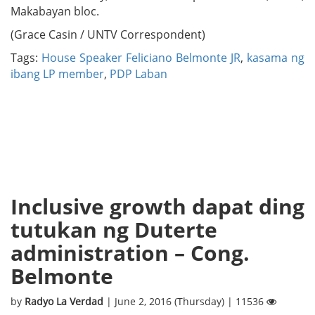
Makabayan bloc.
(Grace Casin / UNTV Correspondent)
Tags:
House Speaker Feliciano Belmonte JR
,
kasama ng
ibang LP member
,
PDP Laban
Inclusive growth dapat ding
tutukan ng Duterte
administration – Cong.
Belmonte
by
Radyo La Verdad
| June 2, 2016 (Thursday) | 11536