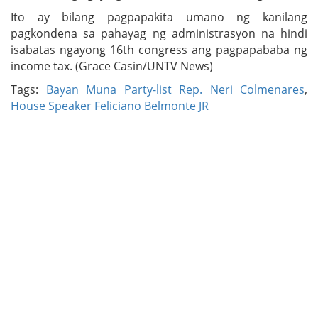
Ito ay bilang pagpapakita umano ng kanilang
pagkondena sa pahayag ng administrasyon na hindi
isabatas ngayong 16th congress ang pagpapababa ng
income tax. (Grace Casin/UNTV News)
Tags:
Bayan Muna Party-list Rep. Neri Colmenares
,
House Speaker Feliciano Belmonte JR