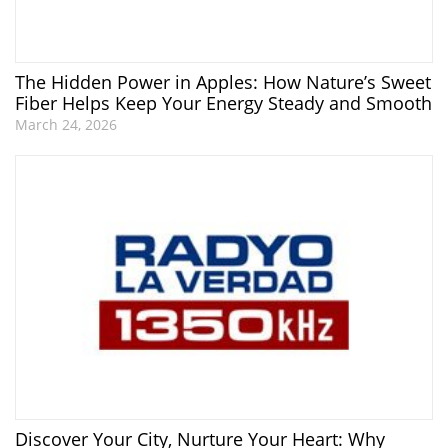
The Hidden Power in Apples: How Nature’s Sweet
Fiber Helps Keep Your Energy Steady and Smooth
March 24, 2026
Discover Your City, Nurture Your Heart: Why