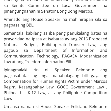
sa Senate Committee on Local Government na
pinangungnahan ni Senator Bong Bong Marcos.
Aminado ang House Speaker na mahihirapan sila sa
pagpasa ng BBL.
Samantala, kabilang sa iba pang panukalang batas na
prayoridad na ipasa at isabatas ay ang 2016 Proposed
National Budget, Build-operate-Transfer Law, ang
pagbuo sa Department of Information and
Communication Technology, PAGASA Modernization
Law at ang Freedom Information Bill.
Ipinagmalaki rin ni Speaker Belmonte ang
pagsasabatas ng mga mahahalagang bill gaya ng
Compensation for Human Rights Victim under Marcos
Regim, Kasangbahay Law, GOCC Government Law ,
Philhealth , K-12 Law, at ang Philippine Competition
Law.
Umaasa naman si House Speaker Feliciano Belmonte