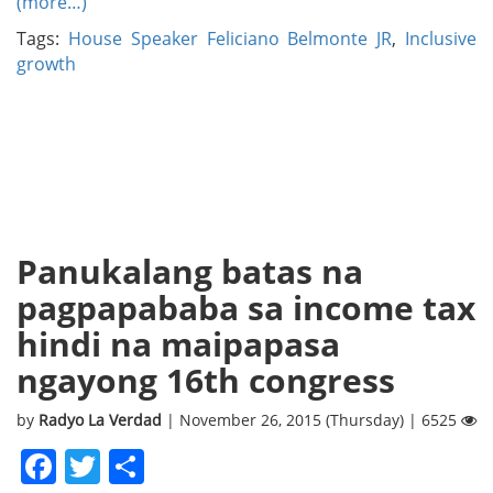
(more…)
Tags:
House Speaker Feliciano Belmonte JR
,
Inclusive
growth
Panukalang batas na
pagpapababa sa income tax
hindi na maipapasa
ngayong 16th congress
by
Radyo La Verdad
| November 26, 2015 (Thursday) | 6525
Facebook
Twitter
Share