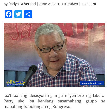
by
Radyo La Verdad
| June 21, 2016 (Tuesday) | 13956
Facebook
Twitter
Share
Iba’t-iba ang desisyon ng mga miyembro ng Liberal
Party ukol sa kanilang sasamahang grupo sa
mababang kapulungan ng Kongreso.