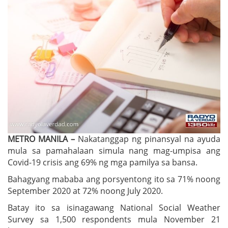
METRO MANILA –
Nakatanggap ng pinansyal na ayuda
mula sa pamahalaan simula nang mag-umpisa ang
Covid-19 crisis ang 69% ng mga pamilya sa bansa.
Bahagyang mababa ang porsyentong ito sa 71% noong
September 2020 at 72% noong July 2020.
Batay ito sa isinagawang National Social Weather
Survey sa 1,500 respondents mula November 21