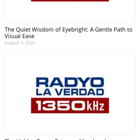
The Quiet Wisdom of Eyebright: A Gentle Path to
Visual Ease
August 3, 2026