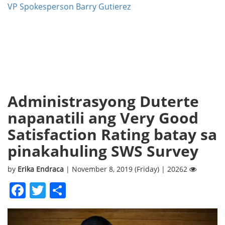
VP Spokesperson Barry Gutierez
Administrasyong Duterte
napanatili ang Very Good
Satisfaction Rating batay sa
pinakahuling SWS Survey
by
Erika Endraca
| November 8, 2019 (Friday) | 20262
Facebook
Twitter
Share