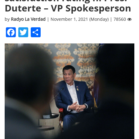
Duterte – VP Spokesperson
by
Radyo La Verdad
| November 1, 2021 (Monday) | 78560
Facebook
Twitter
Share