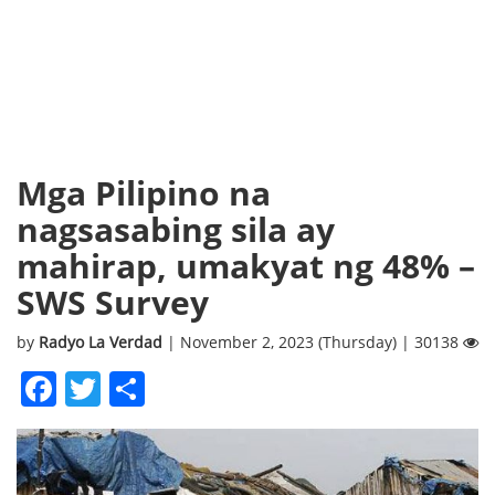
Mga Pilipino na
nagsasabing sila ay
mahirap, umakyat ng 48% –
SWS Survey
by
Radyo La Verdad
| November 2, 2023 (Thursday) | 30138
Facebook
Twitter
Share