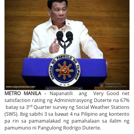
METRO MANILA
– Napanatili ang Very Good net
satisfaction rating ng Administrasyong Duterte na 67%
rd
batay sa 3
Quarter survey ng Social Weather Stations
(SWS). Ibig sabihi 3 sa bawat 4 na Pilipino ang kontento
pa rin sa pamamalakad ng pamahalaan sa ilalim ng
pamumuno ni Pangulong Rodrigo Duterte.