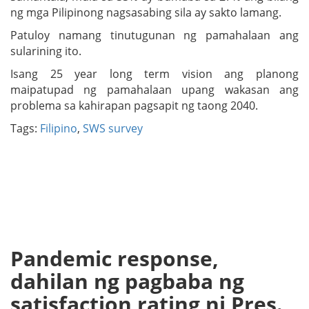
ng mga Pilipinong nagsasabing sila ay sakto lamang.
Patuloy namang tinutugunan ng pamahalaan ang
sularining ito.
Isang 25 year long term vision ang planong
maipatupad ng pamahalaan upang wakasan ang
problema sa kahirapan pagsapit ng taong 2040.
Tags:
Filipino
,
SWS survey
Pandemic response,
dahilan ng pagbaba ng
satisfaction rating ni Pres.