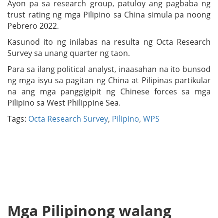
Ayon pa sa research group, patuloy ang pagbaba ng
trust rating ng mga Pilipino sa China simula pa noong
Pebrero 2022.
Kasunod ito ng inilabas na resulta ng Octa Research
Survey sa unang quarter ng taon.
Para sa ilang political analyst, inaasahan na ito bunsod
ng mga isyu sa pagitan ng China at Pilipinas partikular
na ang mga panggigipit ng Chinese forces sa mga
Pilipino sa West Philippine Sea.
Tags:
Octa Research Survey
,
Pilipino
,
WPS
Mga Pilipinong walang