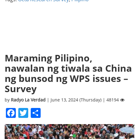
Maraming Pilipino,
nawalan ng tiwala sa China
ng bunsod ng WPS issues –
Survey
by
Radyo La Verdad
| June 13, 2024 (Thursday) | 48194
Facebook
Twitter
Share