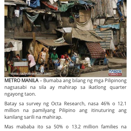
METRO MANILA
– Bumaba ang bilang ng mga Pilipinong
nagsasabi na sila ay mahirap sa ikatlong quarter
ngayong taon.
Batay sa survey ng Octa Research, nasa 46% o 12.1
million na pamilyang Pilipino ang itinuturing ang
kanilang sarili na mahirap.
Mas mababa ito sa 50% o 13.2 million families na