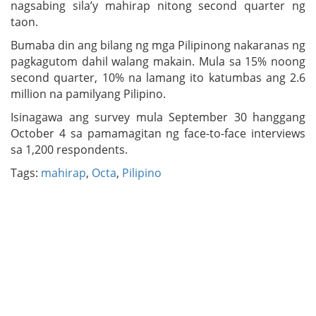
nagsabing sila’y mahirap nitong second quarter ng
taon.
Bumaba din ang bilang ng mga Pilipinong nakaranas ng
pagkagutom dahil walang makain. Mula sa 15% noong
second quarter, 10% na lamang ito katumbas ang 2.6
million na pamilyang Pilipino.
Isinagawa ang survey mula September 30 hanggang
October 4 sa pamamagitan ng face-to-face interviews
sa 1,200 respondents.
Tags:
mahirap
,
Octa
,
Pilipino