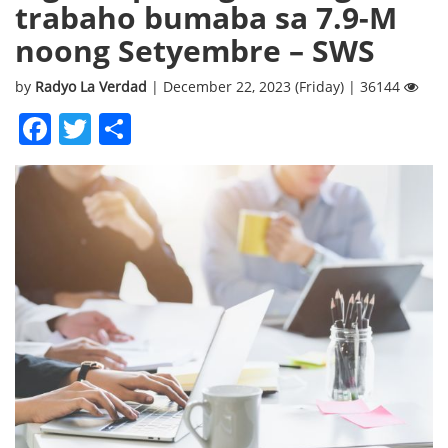
trabaho bumaba sa 7.9-M
noong Setyembre – SWS
by
Radyo La Verdad
| December 22, 2023 (Friday) | 36144
Facebook
Twitter
Share