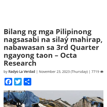
Bilang ng mga Pilipinong
nagsasabi na silaý mahirap,
nabawasan sa 3rd Quarter
ngayong taon – Octa
Research
by
Radyo La Verdad
| November 23, 2023 (Thursday) | 7719
Facebook
Twitter
Share