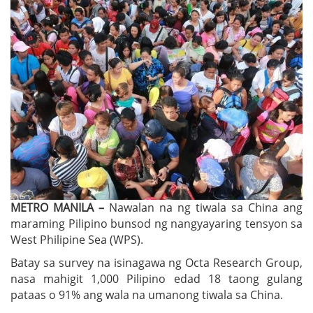
METRO MANILA –
Nawalan na ng tiwala sa China ang
maraming Pilipino bunsod ng nangyayaring tensyon sa
West Philipine Sea (WPS).
Batay sa survey na isinagawa ng Octa Research Group,
nasa mahigit 1,000 Pilipino edad 18 taong gulang
pataas o 91% ang wala na umanong tiwala sa China.