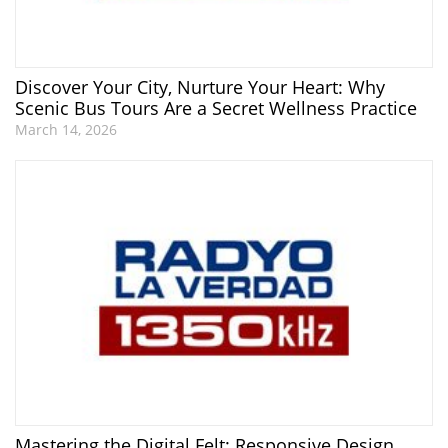
Discover Your City, Nurture Your Heart: Why
Scenic Bus Tours Are a Secret Wellness Practice
March 14, 2026
Mastering the Digital Felt: Responsive Design