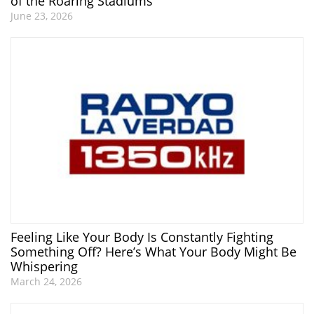
of the Roaring Stadiums
June 23, 2026
Feeling Like Your Body Is Constantly Fighting
Something Off? Here’s What Your Body Might Be
Whispering
March 24, 2026