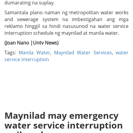
dumarating na suplay.
Samantala plano naman ng metropolitan water works
and sewerage system na imbestigahan ang mga
reklamo hinggil sa hindi nasusunod na water service
interruption schedule ng maynilad at manila water.
(Joan Nano |Untv News)
Tags:
Manila Water
,
Maynilad Water Services
,
water
service interruption
Maynilad may emergency
water service interruption