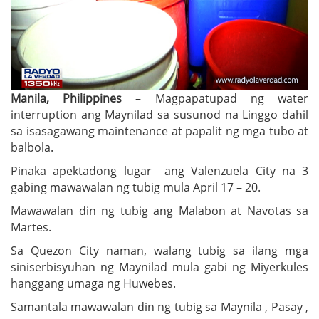
Manila, Philippines
– Magpapatupad ng water
interruption ang Maynilad sa susunod na Linggo dahil
sa isasagawang maintenance at papalit ng mga tubo at
balbola.
Pinaka apektadong lugar ang Valenzuela City na 3
gabing mawawalan ng tubig mula April 17 – 20.
Mawawalan din ng tubig ang Malabon at Navotas sa
Martes.
Sa Quezon City naman, walang tubig sa ilang mga
siniserbisyuhan ng Maynilad mula gabi ng Miyerkules
hanggang umaga ng Huwebes.
Samantala mawawalan din ng tubig sa Maynila , Pasay ,