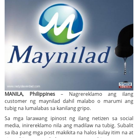
MANILA, Philippines
– Nagrereklamo ang ilang
customer ng maynilad dahil malabo o marumi ang
tubig na lumalabas sa kanilang gripo.
Sa mga larawang ipinost ng ilang netizen sa social
media, inirereklamo nila ang madilaw na tubig. Subalit
sa iba pang mga post makikita na halos kulay itim na at