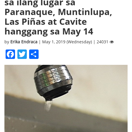
sa ilang lugar sa
Paranaque, Muntinlupa,
Las Piñas at Cavite
hanggang sa May 14
by
Erika Endraca
| May 1, 2019 (Wednesday) | 24031
Facebook
Twitter
Share