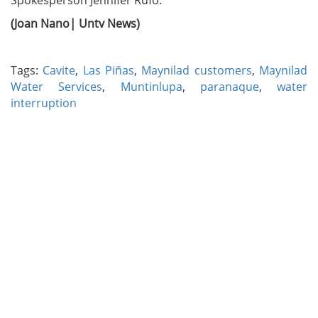
(Joan Nano| Untv News)
Tags:
Cavite
,
Las Piñas
,
Maynilad customers
,
Maynilad
Water Services
,
Muntinlupa
,
paranaque
,
water
interruption