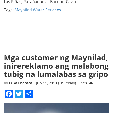
Las Piñas, Parañaque at Bacoor, Cavite.
Tags:
Maynilad Water Services
Mga customer ng Maynilad,
inirereklamo ang malabong
tubig na lumalabas sa gripo
by
Erika Endraca
| July 11, 2019 (Thursday) | 7206
Facebook
Twitter
Share