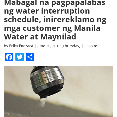
Mabagal na pagpapalabas
ng water interruption
schedule, inirereklamo ng
mga customer ng Manila
Water at Maynilad
by
Erika Endraca
| June 20, 2019 (Thursday) | 5088
Facebook
Twitter
Share