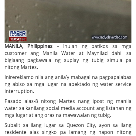
MANILA, Philippines
– Inulan ng batikos sa mga
customer ang Manila Water at Maynilad dahil sa
biglaang pagkawala ng suplay ng tubig simula pa
nitong Martes.
Inirereklamo nila ang anila’y mabagal na pagpapalabas
ng abiso sa mga lugar na apektado ng water service
interruption.
Pasado alas-8 nitong Martes nang ipost ng manila
water sa kanilang social media account ang listahan ng
mga lugar at ang oras na mawawalan ng tubig.
Subalit sa ilang lugar sa Quezon City, ayon sa ilang
residente alas singko pa lamang ng hapon nitong