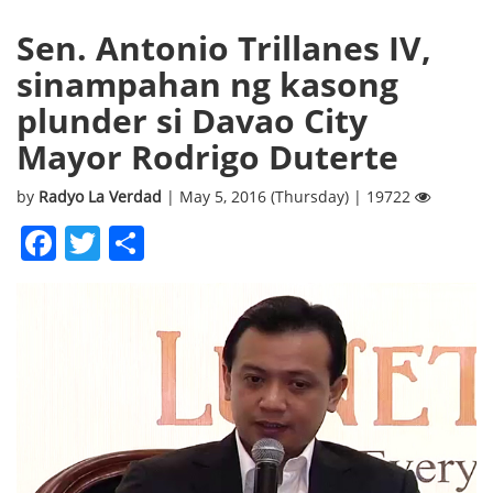
Sen. Antonio Trillanes IV,
sinampahan ng kasong
plunder si Davao City
Mayor Rodrigo Duterte
by
Radyo La Verdad
| May 5, 2016 (Thursday) | 19722
Facebook
Twitter
Share