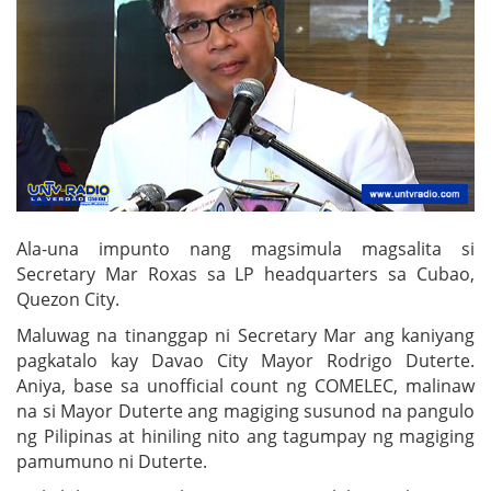
Ala-una impunto nang magsimula magsalita si
Secretary Mar Roxas sa LP headquarters sa Cubao,
Quezon City.
Maluwag na tinanggap ni Secretary Mar ang kaniyang
pagkatalo kay Davao City Mayor Rodrigo Duterte.
Aniya, base sa unofficial count ng COMELEC, malinaw
na si Mayor Duterte ang magiging susunod na pangulo
ng Pilipinas at hiniling nito ang tagumpay ng magiging
pamumuno ni Duterte.