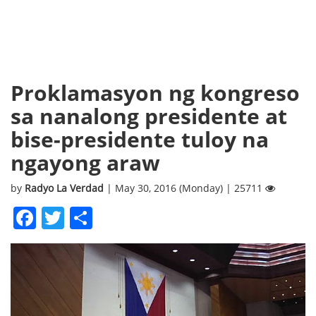
Proklamasyon ng kongreso
sa nanalong presidente at
bise-presidente tuloy na
ngayong araw
by
Radyo La Verdad
| May 30, 2016 (Monday) | 25711
Facebook
Twitter
Share