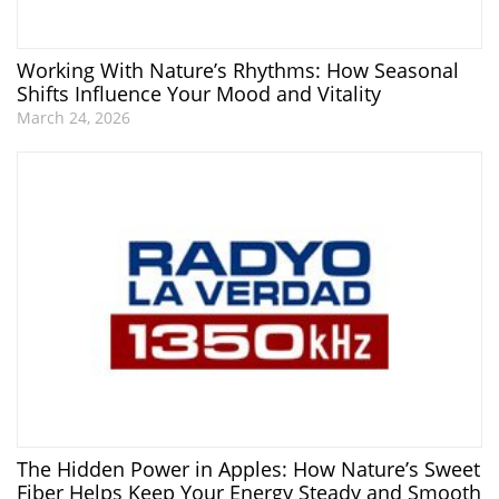
Working With Nature’s Rhythms: How Seasonal
Shifts Influence Your Mood and Vitality
March 24, 2026
The Hidden Power in Apples: How Nature’s Sweet
Fiber Helps Keep Your Energy Steady and Smooth