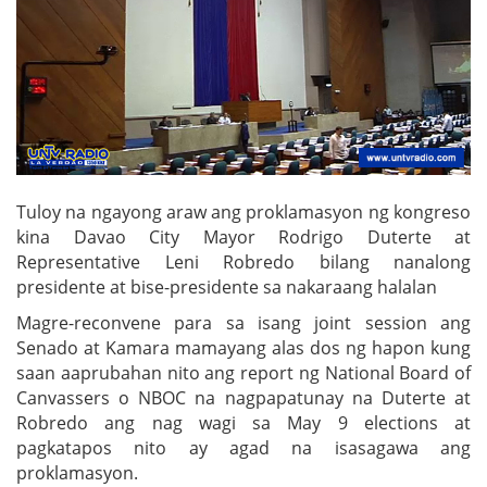
Tuloy na ngayong araw ang proklamasyon ng kongreso
kina Davao City Mayor Rodrigo Duterte at
Representative Leni Robredo bilang nanalong
presidente at bise-presidente sa nakaraang halalan
Magre-reconvene para sa isang joint session ang
Senado at Kamara mamayang alas dos ng hapon kung
saan aaprubahan nito ang report ng National Board of
Canvassers o NBOC na nagpapatunay na Duterte at
Robredo ang nag wagi sa May 9 elections at
pagkatapos nito ay agad na isasagawa ang
proklamasyon.