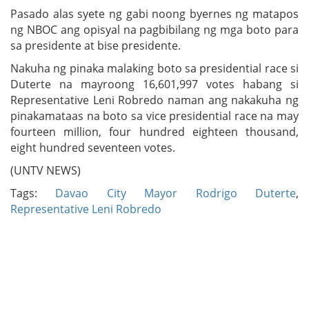
Pasado alas syete ng gabi noong byernes ng matapos
ng NBOC ang opisyal na pagbibilang ng mga boto para
sa presidente at bise presidente.
Nakuha ng pinaka malaking boto sa presidential race si
Duterte na mayroong 16,601,997 votes habang si
Representative Leni Robredo naman ang nakakuha ng
pinakamataas na boto sa vice presidential race na may
fourteen million, four hundred eighteen thousand,
eight hundred seventeen votes.
(UNTV NEWS)
Tags:
Davao City Mayor Rodrigo Duterte
,
Representative Leni Robredo