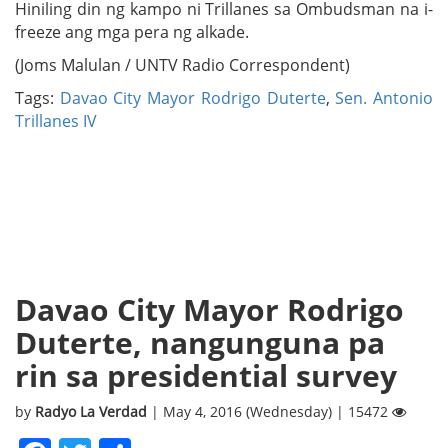
Hiniling din ng kampo ni Trillanes sa Ombudsman na i-
freeze ang mga pera ng alkade.
(Joms Malulan / UNTV Radio Correspondent)
Tags:
Davao City Mayor Rodrigo Duterte
,
Sen. Antonio
Trillanes IV
Davao City Mayor Rodrigo
Duterte, nangunguna pa
rin sa presidential survey
by
Radyo La Verdad
| May 4, 2016 (Wednesday) | 15472