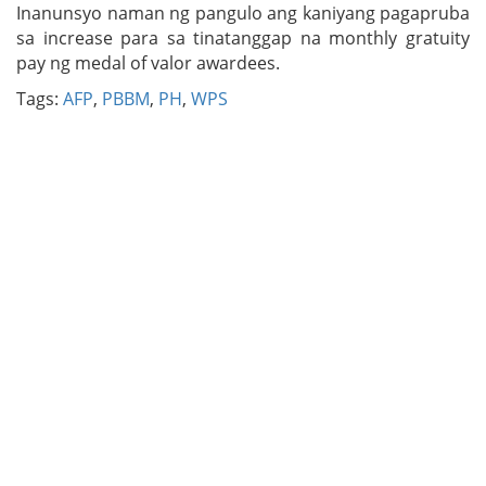
Inanunsyo naman ng pangulo ang kaniyang pagapruba
sa increase para sa tinatanggap na monthly gratuity
pay ng medal of valor awardees.
Tags:
AFP
,
PBBM
,
PH
,
WPS