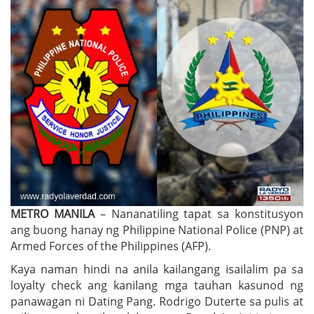
METRO MANILA
– Nananatiling tapat sa konstitusyon
ang buong hanay ng Philippine National Police (PNP) at
Armed Forces of the Philippines (AFP).
Kaya naman hindi na anila kailangang isailalim pa sa
loyalty check ang kanilang mga tauhan kasunod ng
panawagan ni Dating Pang. Rodrigo Duterte sa pulis at