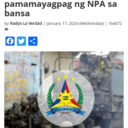
pamamayagpag ng NPA sa
bansa
by
Radyo La Verdad
| January 17, 2024 (Wednesday) | 164072
Facebook
Twitter
Share