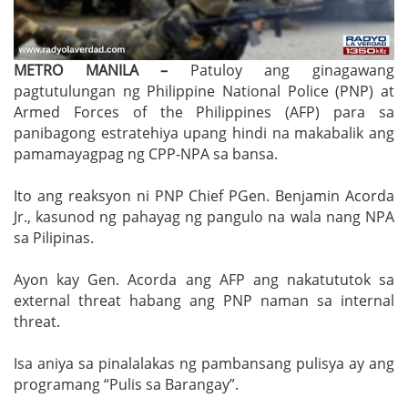
METRO MANILA –
Patuloy ang ginagawang
pagtutulungan ng Philippine National Police (PNP) at
Armed Forces of the Philippines (AFP) para sa
panibagong estratehiya upang hindi na makabalik ang
pamamayagpag ng CPP-NPA sa bansa.
Ito ang reaksyon ni PNP Chief PGen. Benjamin Acorda
Jr., kasunod ng pahayag ng pangulo na wala nang NPA
sa Pilipinas.
Ayon kay Gen. Acorda ang AFP ang nakatututok sa
external threat habang ang PNP naman sa internal
threat.
Isa aniya sa pinalalakas ng pambansang pulisya ay ang
programang “Pulis sa Barangay”.