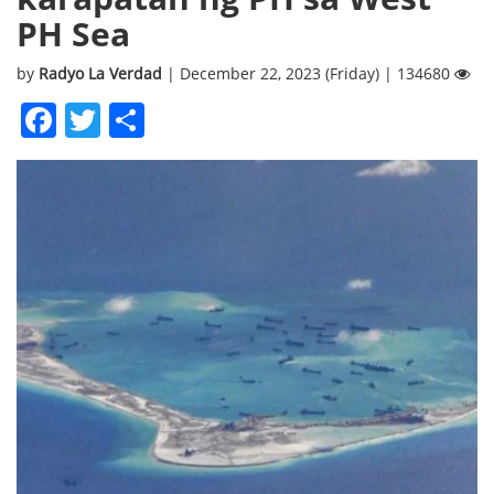
PH Sea
by
Radyo La Verdad
| December 22, 2023 (Friday) | 134680
Facebook
Twitter
Share