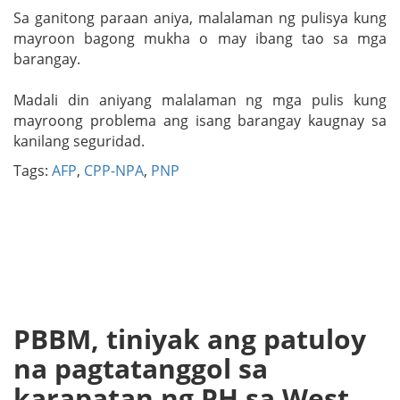
Sa ganitong paraan aniya, malalaman ng pulisya kung
mayroon bagong mukha o may ibang tao sa mga
barangay.
Madali din aniyang malalaman ng mga pulis kung
mayroong problema ang isang barangay kaugnay sa
kanilang seguridad.
Tags:
AFP
,
CPP-NPA
,
PNP
PBBM, tiniyak ang patuloy
na pagtatanggol sa
karapatan ng PH sa West