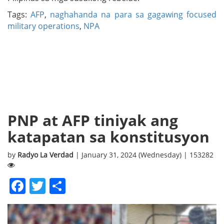
Tags:
AFP
,
naghahanda na para sa gagawing focused
military operations
,
NPA
PNP at AFP tiniyak ang
katapatan sa konstitusyon
by
Radyo La Verdad
| January 31, 2024 (Wednesday) | 153282
Facebook
Twitter
Share