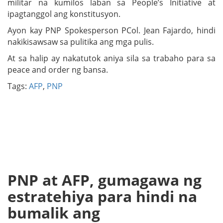
militar na kumilos laban sa People’s Initiative at
ipagtanggol ang konstitusyon.
Ayon kay PNP Spokesperson PCol. Jean Fajardo, hindi
nakikisawsaw sa pulitika ang mga pulis.
At sa halip ay nakatutok aniya sila sa trabaho para sa
peace and order ng bansa.
Tags:
AFP
,
PNP
PNP at AFP, gumagawa ng
estratehiya para hindi na
bumalik ang