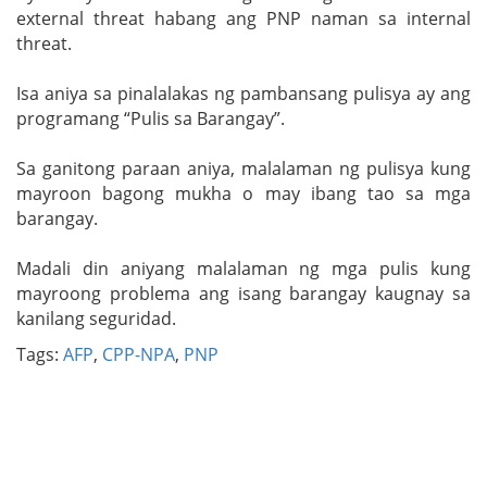
external threat habang ang PNP naman sa internal
threat.
Isa aniya sa pinalalakas ng pambansang pulisya ay ang
programang “Pulis sa Barangay”.
Sa ganitong paraan aniya, malalaman ng pulisya kung
mayroon bagong mukha o may ibang tao sa mga
barangay.
Madali din aniyang malalaman ng mga pulis kung
mayroong problema ang isang barangay kaugnay sa
kanilang seguridad.
Tags:
AFP
,
CPP-NPA
,
PNP