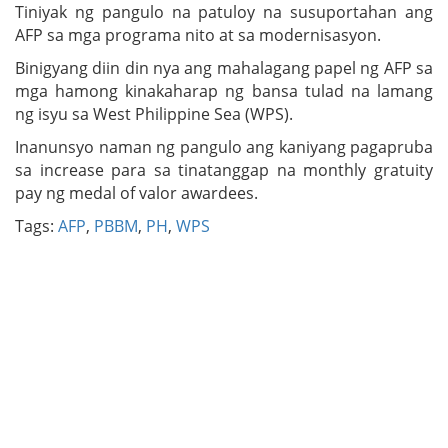
Tiniyak ng pangulo na patuloy na susuportahan ang
AFP sa mga programa nito at sa modernisasyon.
Binigyang diin din nya ang mahalagang papel ng AFP sa
mga hamong kinakaharap ng bansa tulad na lamang
ng isyu sa West Philippine Sea (WPS).
Inanunsyo naman ng pangulo ang kaniyang pagapruba
sa increase para sa tinatanggap na monthly gratuity
pay ng medal of valor awardees.
Tags:
AFP
,
PBBM
,
PH
,
WPS