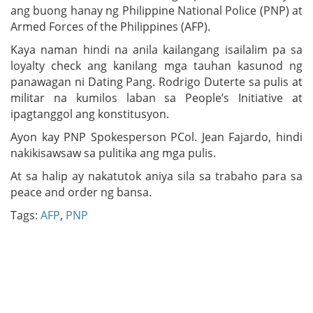
ang buong hanay ng Philippine National Police (PNP) at
Armed Forces of the Philippines (AFP).
Kaya naman hindi na anila kailangang isailalim pa sa
loyalty check ang kanilang mga tauhan kasunod ng
panawagan ni Dating Pang. Rodrigo Duterte sa pulis at
militar na kumilos laban sa People’s Initiative at
ipagtanggol ang konstitusyon.
Ayon kay PNP Spokesperson PCol. Jean Fajardo, hindi
nakikisawsaw sa pulitika ang mga pulis.
At sa halip ay nakatutok aniya sila sa trabaho para sa
peace and order ng bansa.
Tags:
AFP
,
PNP