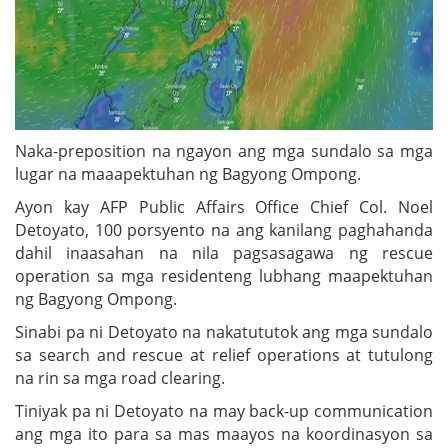
Naka-preposition na ngayon ang mga sundalo sa mga
lugar na maaapektuhan ng Bagyong Ompong.
Ayon kay AFP Public Affairs Office Chief Col. Noel
Detoyato, 100 porsyento na ang kanilang paghahanda
dahil inaasahan na nila pagsasagawa ng rescue
operation sa mga residenteng lubhang maapektuhan
ng Bagyong Ompong.
Sinabi pa ni Detoyato na nakatututok ang mga sundalo
sa search and rescue at relief operations at tutulong
na rin sa mga road clearing.
Tiniyak pa ni Detoyato na may back-up communication
ang mga ito para sa mas maayos na koordinasyon sa