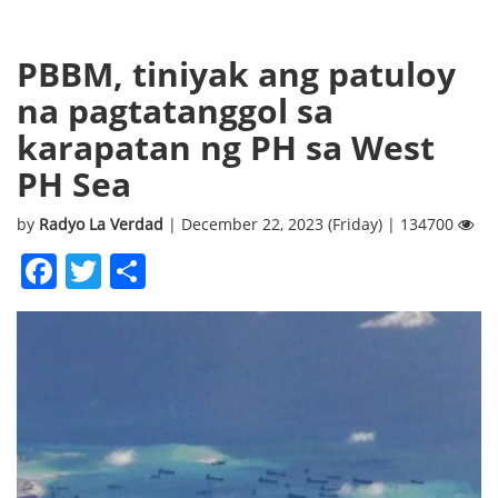
PBBM, tiniyak ang patuloy
na pagtatanggol sa
karapatan ng PH sa West
PH Sea
by
Radyo La Verdad
| December 22, 2023 (Friday) | 134700
Facebook
Twitter
Share