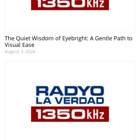
The Quiet Wisdom of Eyebright: A Gentle Path to
Visual Ease
August 3, 2026