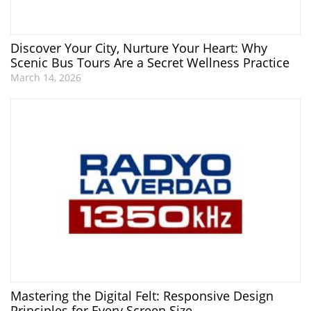
Discover Your City, Nurture Your Heart: Why
Scenic Bus Tours Are a Secret Wellness Practice
March 14, 2026
Mastering the Digital Felt: Responsive Design
Principles for Every Screen Size