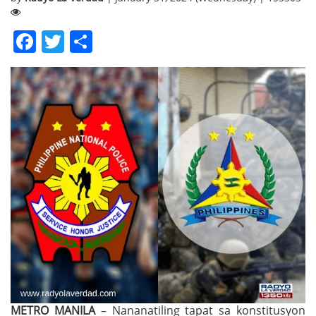
Facebook
Twitter
Share
METRO MANILA
– Nananatiling tapat sa konstitusyon