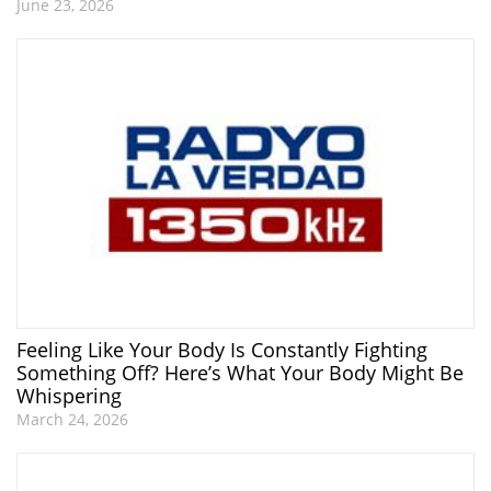
June 23, 2026
Feeling Like Your Body Is Constantly Fighting
Something Off? Here’s What Your Body Might Be
Whispering
March 24, 2026