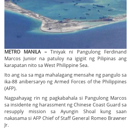
METRO MANILA –
Tiniyak ni Pangulong Ferdinand
Marcos Junior na patuloy na igigiit ng Pilipinas ang
karapatan nito sa West Philippine Sea.
Ito ang isa sa mga mahalagang mensahe ng pangulo sa
ika-88 anibersaryo ng Armed Forces of the Philippines
(AFP).
Nagpahayag rin ng pagkabahala si Pangulong Marcos
sa insidente ng harassment ng Chinese Coast Guard sa
resupply mission sa Ayungin Shoal kung saan
nakasama si AFP Chief of Staff General Romeo Brawner
Jr.