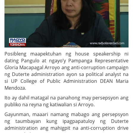
Posibleng maapektuhan ng house speakership ni
dating Pangulo at ngayo’y Pampanga Representative
Gloria Macapagal Arroyo ang anti-corruption campaign
ng Duterte administration ayon sa political analyst na
si UP College of Public Administration DEAN Maria
Mendoza.
Ito ay dahil matagal na panahong may persepsyon ang
publiko na reyna ng katiwalian si Arroyo.
Gayunman, maaari namang mabago ang persepsyon
ng taumbayan kung ipagpapatuloy ng Duterte
administration ang mahigpit na anti-corruption drive