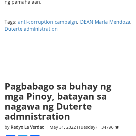
ng pamahalaan.
Tags:
anti-corruption campaign
,
DEAN Maria Mendoza
,
Duterte administration
Pagbabago sa buhay ng
mga Pinoy, batayan sa
nagawa ng Duterte
admnistration
by
Radyo La Verdad
| May 31, 2022 (Tuesday) | 34796