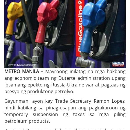
METRO MANILA –
Mayroong inilatag na mga hakbang
ang economic team ng Duterte administration upang
ibsan ang epekto ng Russia-Ukraine war at pagtaas ng
presyo ng produktong petrolyo.
Gayunman, ayon kay Trade Secretary Ramon Lopez,
hindi kabilang sa pinag-usapan ang pagkakaroon ng
temporary suspension ng taxes sa mga piling
petroleum products.