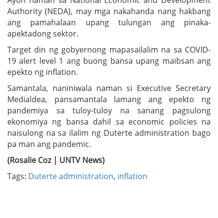
Authority (NEDA), may mga nakahanda nang hakbang
ang pamahalaan upang tulungan ang pinaka-
apektadong sektor.
Target din ng gobyernong mapasailalim na sa COVID-
19 alert level 1 ang buong bansa upang maibsan ang
epekto ng inflation.
Samantala, naniniwala naman si Executive Secretary
Medialdea, pansamantala lamang ang epekto ng
pandemiya sa tuloy-tuloy na sanang pagsulong
ekonomiya ng bansa dahil sa economic policies na
naisulong na sa ilalim ng Duterte administration bago
pa man ang pandemic.
(Rosalie Coz | UNTV News)
Tags:
Duterte administration
,
inflation