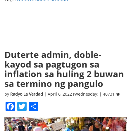
Duterte admin, doble-
kayod sa pagtugon sa
inflation sa huling 2 buwan
sa termino ng pangulo
by
Radyo La Verdad
| April 6, 2022 (Wednesday) | 40731
Facebook
Twitter
Share