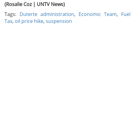
(Rosalie Coz | UNTV News)
Tags:
Duterte administration
,
Economic Team
,
Fuel
Tax
,
oil price hike
,
suspension