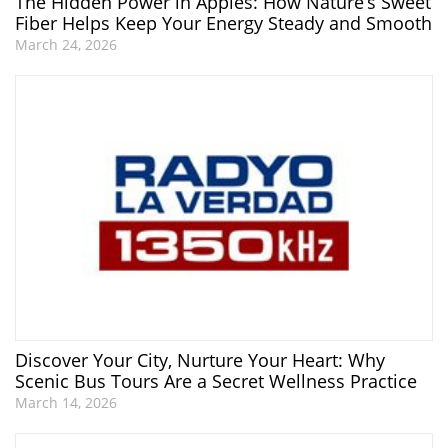
The Hidden Power in Apples: How Nature’s Sweet
Fiber Helps Keep Your Energy Steady and Smooth
March 24, 2026
Discover Your City, Nurture Your Heart: Why
Scenic Bus Tours Are a Secret Wellness Practice
March 14, 2026