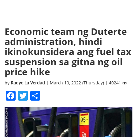
Economic team ng Duterte
administration, hindi
ikinokunsidera ang fuel tax
suspension sa gitna ng oil
price hike
by
Radyo La Verdad
| March 10, 2022 (Thursday) | 40241
Facebook
Twitter
Share