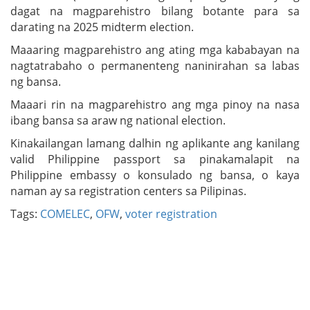
dagat na magparehistro bilang botante para sa
darating na 2025 midterm election.
Maaaring magparehistro ang ating mga kababayan na
nagtatrabaho o permanenteng naninirahan sa labas
ng bansa.
Maaari rin na magparehistro ang mga pinoy na nasa
ibang bansa sa araw ng national election.
Kinakailangan lamang dalhin ng aplikante ang kanilang
valid Philippine passport sa pinakamalapit na
Philippine embassy o konsulado ng bansa, o kaya
naman ay sa registration centers sa Pilipinas.
Tags:
COMELEC
,
OFW
,
voter registration