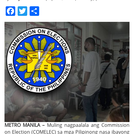
Facebook
Twitter
Share
METRO MANILA –
Muling nagpaalala ang Commission
on Election (COMELEC) sa mga Pilipinong nasa ibayong