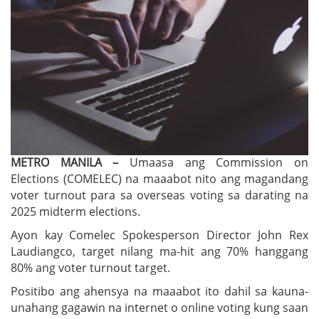
METRO MANILA –
Umaasa ang Commission on
Elections (COMELEC) na maaabot nito ang magandang
voter turnout para sa overseas voting sa darating na
2025 midterm elections.
Ayon kay Comelec Spokesperson Director John Rex
Laudiangco, target nilang ma-hit ang 70% hanggang
80% ang voter turnout target.
Positibo ang ahensya na maaabot ito dahil sa kauna-
unahang gagawin na internet o online voting kung saan