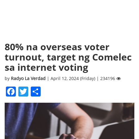
80% na overseas voter
turnout, target ng Comelec
sa internet voting
by
Radyo La Verdad
| April 12, 2024 (Friday) | 234196
Facebook
Twitter
Share