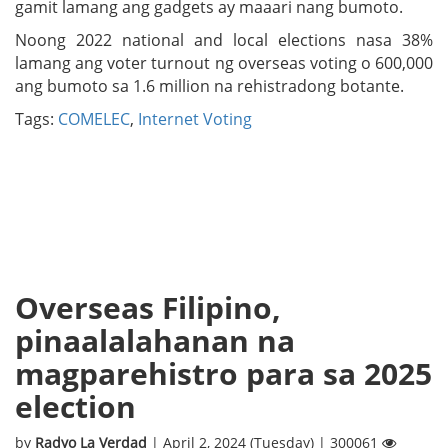
gamit lamang ang gadgets ay maaari nang bumoto.
Noong 2022 national and local elections nasa 38%
lamang ang voter turnout ng overseas voting o 600,000
ang bumoto sa 1.6 million na rehistradong botante.
Tags:
COMELEC
,
Internet Voting
Overseas Filipino,
pinaalalahanan na
magparehistro para sa 2025
election
by
Radyo La Verdad
| April 2, 2024 (Tuesday) | 300061