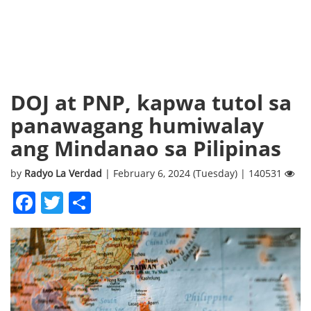
DOJ at PNP, kapwa tutol sa
panawagang humiwalay
ang Mindanao sa Pilipinas
by
Radyo La Verdad
| February 6, 2024 (Tuesday) | 140531
Facebook
Twitter
Share