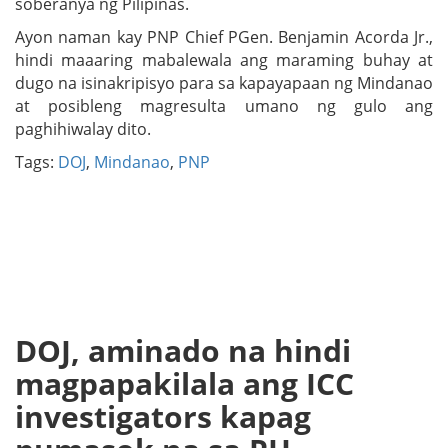
soberanya ng Pilipinas.
Ayon naman kay PNP Chief PGen. Benjamin Acorda Jr.,
hindi maaaring mabalewala ang maraming buhay at
dugo na isinakripisyo para sa kapayapaan ng Mindanao
at posibleng magresulta umano ng gulo ang
paghihiwalay dito.
Tags:
DOJ
,
Mindanao
,
PNP
DOJ, aminado na hindi
magpapakilala ang ICC
investigators kapag