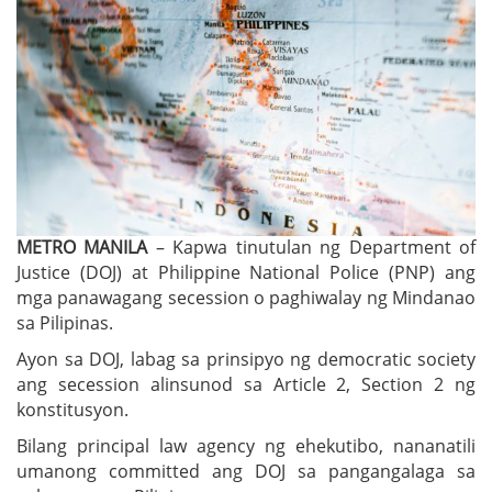
METRO MANILA
– Kapwa tinutulan ng Department of
Justice (DOJ) at Philippine National Police (PNP) ang
mga panawagang secession o paghiwalay ng Mindanao
sa Pilipinas.
Ayon sa DOJ, labag sa prinsipyo ng democratic society
ang secession alinsunod sa Article 2, Section 2 ng
konstitusyon.
Bilang principal law agency ng ehekutibo, nananatili
umanong committed ang DOJ sa pangangalaga sa