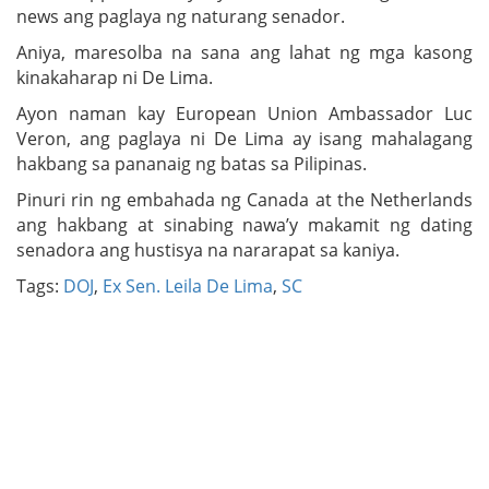
news ang paglaya ng naturang senador.
Aniya, maresolba na sana ang lahat ng mga kasong
kinakaharap ni De Lima.
Ayon naman kay European Union Ambassador Luc
Veron, ang paglaya ni De Lima ay isang mahalagang
hakbang sa pananaig ng batas sa Pilipinas.
Pinuri rin ng embahada ng Canada at the Netherlands
ang hakbang at sinabing nawa’y makamit ng dating
senadora ang hustisya na nararapat sa kaniya.
Tags:
DOJ
,
Ex Sen. Leila De Lima
,
SC