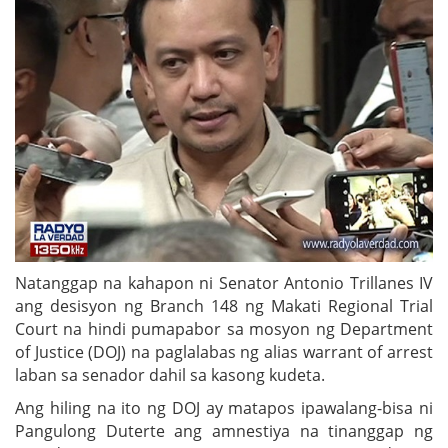
Natanggap na kahapon ni Senator Antonio Trillanes IV
ang desisyon ng Branch 148 ng Makati Regional Trial
Court na hindi pumapabor sa mosyon ng Department
of Justice (DOJ) na paglalabas ng alias warrant of arrest
laban sa senador dahil sa kasong kudeta.
Ang hiling na ito ng DOJ ay matapos ipawalang-bisa ni
Pangulong Duterte ang amnestiya na tinanggap ng