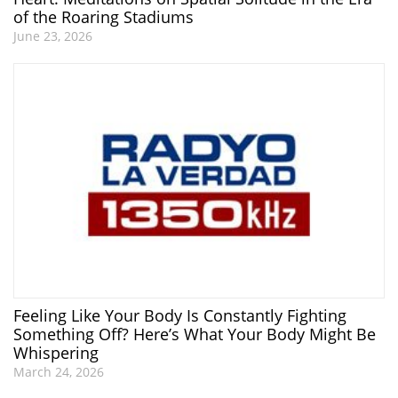
of the Roaring Stadiums
June 23, 2026
Feeling Like Your Body Is Constantly Fighting
Something Off? Here’s What Your Body Might Be
Whispering
March 24, 2026