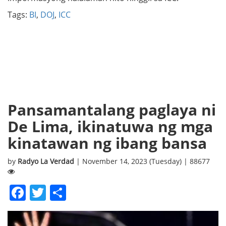
Tags:
BI
,
DOJ
,
ICC
Pansamantalang paglaya ni
De Lima, ikinatuwa ng mga
kinatawan ng ibang bansa
by
Radyo La Verdad
| November 14, 2023 (Tuesday) | 88677
Facebook
Twitter
Share