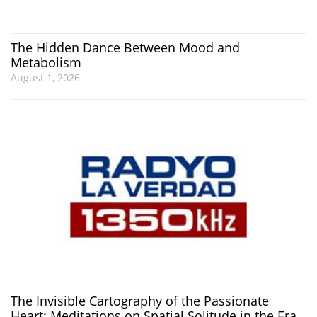
The Hidden Dance Between Mood and
Metabolism
August 1, 2026
The Invisible Cartography of the Passionate
Heart: Meditations on Spatial Solitude in the Era