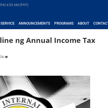
 THU
4:53 AM (PHT)
 SERVICE
ANNOUNCEMENTS
PROGRAMS
ABOUT
CONTAC
dline ng Annual Income Tax
574