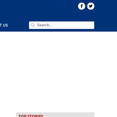
T US
TOP STORIES