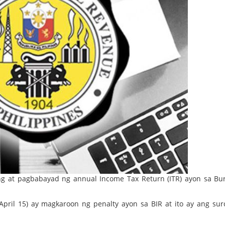
ng at pagbabayad ng annual Income Tax Return (ITR) ayon sa Bu
pril 15) ay magkaroon ng penalty ayon sa BIR at ito ay ang sur