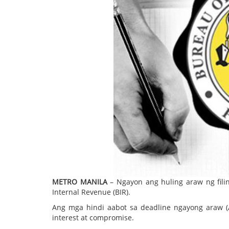
METRO MANILA
– Ngayon ang huling araw ng fili
Internal Revenue (BIR).
Ang mga hindi aabot sa deadline ngayong araw (A
interest at compromise.