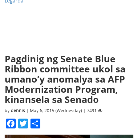
Legarda
Pagdinig ng Senate Blue
Ribbon committee ukol sa
umano’y anomalya sa AFP
Modernization Program,
kinansela sa Senado
by
dennis
| May 6, 2015 (Wednesday) | 7491
Facebook
Twitter
Share