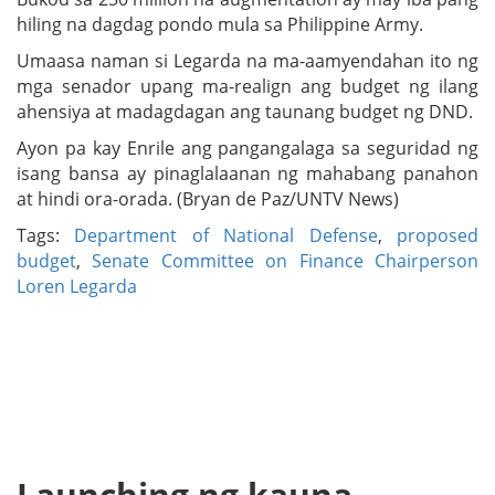
hiling na dagdag pondo mula sa Philippine Army.
Umaasa naman si Legarda na ma-aamyendahan ito ng
mga senador upang ma-realign ang budget ng ilang
ahensiya at madagdagan ang taunang budget ng DND.
Ayon pa kay Enrile ang pangangalaga sa seguridad ng
isang bansa ay pinaglalaanan ng mahabang panahon
at hindi ora-orada. (Bryan de Paz/UNTV News)
Tags:
Department of National Defense
,
proposed
budget
,
Senate Committee on Finance Chairperson
Loren Legarda
Launching ng kauna-