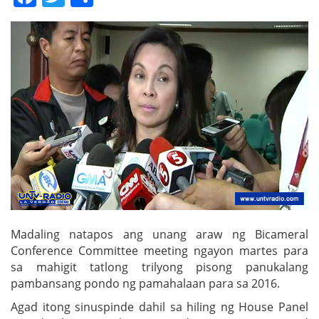
Madaling natapos ang unang araw ng Bicameral
Conference Committee meeting ngayon martes para
sa mahigit tatlong trilyong pisong panukalang
pambansang pondo ng pamahalaan para sa 2016.
Agad itong sinuspinde dahil sa hiling ng House Panel