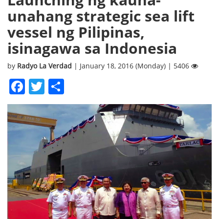
unahang strategic sea lift
vessel ng Pilipinas,
isinagawa sa Indonesia
by
Radyo La Verdad
| January 18, 2016 (Monday) | 5406
Facebook
Twitter
Share