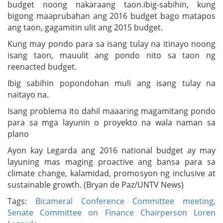
budget noong nakaraang taon.ibig-sabihin, kung
bigong maaprubahan ang 2016 budget bago matapos
ang taon, gagamitin ulit ang 2015 budget.
Kung may pondo para sa isang tulay na itinayo noong
isang taon, mauulit ang pondo nito sa taon ng
reenacted budget.
Ibig sabihin popondohan muli ang isang tulay na
naitayo na.
Isang problema ito dahil maaaring magamitang pondo
para sa mga layunin o proyekto na wala naman sa
plano
Ayon kay Legarda ang 2016 national budget ay may
layuning mas maging proactive ang bansa para sa
climate change, kalamidad, promosyon ng inclusive at
sustainable growth. (Bryan de Paz/UNTV News)
Tags:
Bicameral Conference Committee meeting
,
Senate Committee on Finance Chairperson Loren