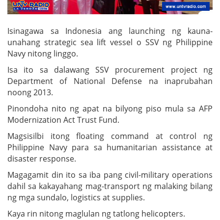
Isinagawa sa Indonesia ang launching ng kauna-
unahang strategic sea lift vessel o SSV ng Philippine
Navy nitong linggo.
Isa ito sa dalawang SSV procurement project ng
Department of National Defense na inaprubahan
noong 2013.
Pinondoha nito ng apat na bilyong piso mula sa AFP
Modernization Act Trust Fund.
Magsisilbi itong floating command at control ng
Philippine Navy para sa humanitarian assistance at
disaster response.
Magagamit din ito sa iba pang civil-military operations
dahil sa kakayahang mag-transport ng malaking bilang
ng mga sundalo, logistics at supplies.
Kaya rin nitong maglulan ng tatlong helicopters.