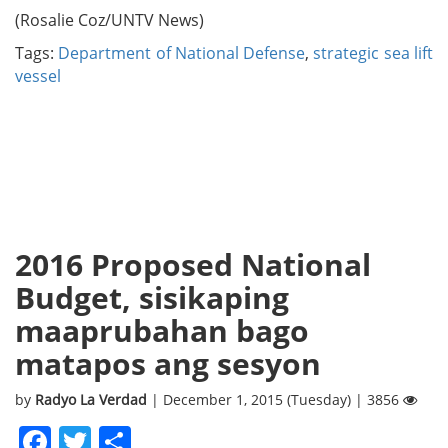
(Rosalie Coz/UNTV News)
Tags:
Department of National Defense
,
strategic sea lift
vessel
2016 Proposed National
Budget, sisikaping
maaprubahan bago
matapos ang sesyon
by
Radyo La Verdad
| December 1, 2015 (Tuesday) | 3856
Facebook
Twitter
Share