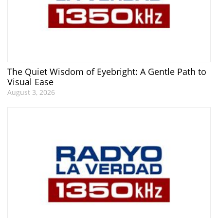
The Quiet Wisdom of Eyebright: A Gentle Path to
Visual Ease
August 3, 2026