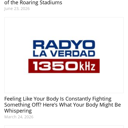
of the Roaring Stadiums
June 23, 2026
Feeling Like Your Body Is Constantly Fighting
Something Off? Here’s What Your Body Might Be
Whispering
March 24, 2026