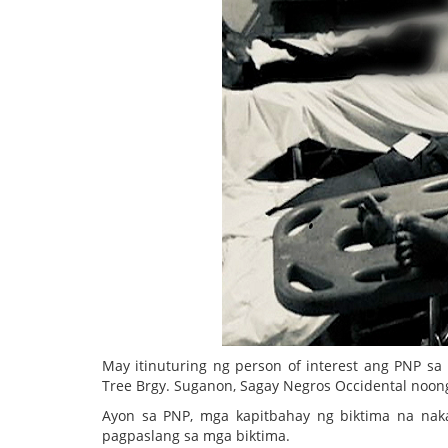
May itinuturing ng person of interest ang PNP s
Tree Brgy. Suganon, Sagay Negros Occidental noon
Ayon sa PNP, mga kapitbahay ng biktima na nak
pagpaslang sa mga biktima.