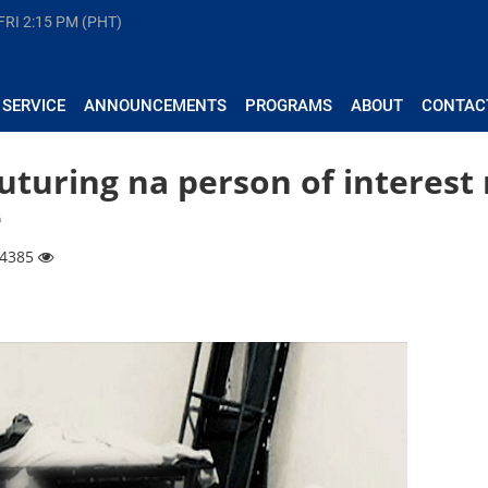
FRI
2:15 PM (PHT)
 SERVICE
ANNOUNCEMENTS
PROGRAMS
ABOUT
CONTAC
uturing na person of interest
e
 4385