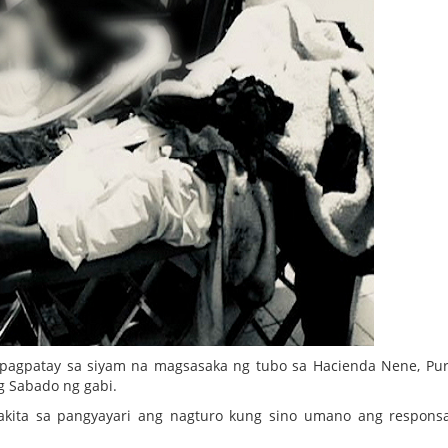
a pagpatay sa siyam na magsasaka ng tubo sa Hacienda Nene, Pur
g Sabado ng gabi.
akita sa pangyayari ang nagturo kung sino umano ang respons