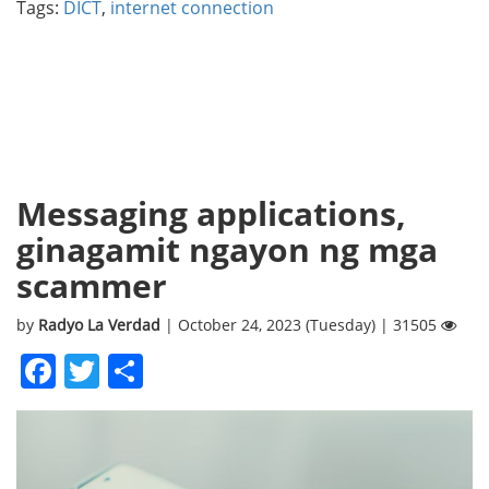
Tags:
DICT
,
internet connection
Messaging applications,
ginagamit ngayon ng mga
scammer
by
Radyo La Verdad
| October 24, 2023 (Tuesday) | 31505
Facebook
Twitter
Share