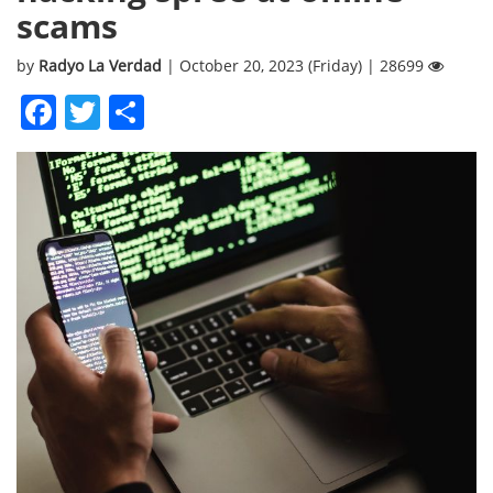
scams
by
Radyo La Verdad
| October 20, 2023 (Friday) | 28699
Facebook
Twitter
Share