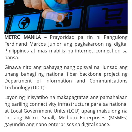
METRO MANILA –
Prayoridad pa rin ni Pangulong
Ferdinand Marcos Junior ang pagkakaroon ng digital
Philippines at mas mabilis na internet connection sa
bansa.
Ginawa nito ang pahayag nang opisyal na ilunsad ang
unang bahagi ng national fiber backbone project ng
Department of Information and Communications
Technology (DICT).
Layon ng inisyatibo na makapagtatag ang pamahalaan
ng sariling connectivity infrastructure para sa national
at Local Government Units (LGU) upang maisulong na
rin ang Micro, Small, Medium Enterprises (MSMEs)
gayundin ang nano enterprises sa digital space.