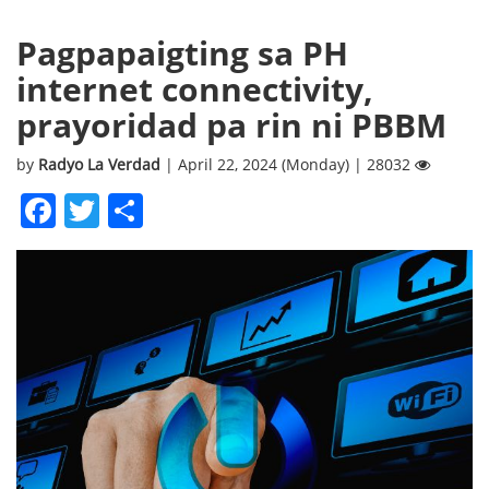
Pagpapaigting sa PH
internet connectivity,
prayoridad pa rin ni PBBM
by
Radyo La Verdad
| April 22, 2024 (Monday) | 28032
Facebook
Twitter
Share