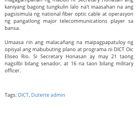
kaniyang bagong tungkulin lalo na’t inaasahan na ang
pagsisimula ng national fiber optic cable at operasyon
ng pangatlong major telecommunications player sa
bansa.
Umaasa rin ang malacañang na maipagpapatuloy ng
opisyal ang mabubuting plano at programa ni DICT Oic
Eliseo Rio. Si Secretary Honasan ay may 21 taong
nagsilbi bilang senador, at 16 na taon bilang military
officer.
Tags:
DICT
,
Duterte admin