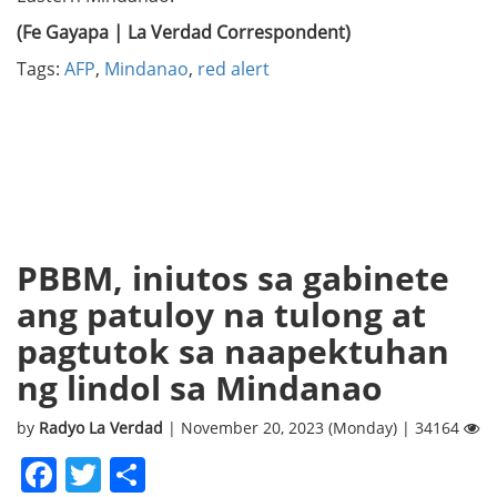
(Fe Gayapa | La Verdad Correspondent)
Tags:
AFP
,
Mindanao
,
red alert
PBBM, iniutos sa gabinete
ang patuloy na tulong at
pagtutok sa naapektuhan
ng lindol sa Mindanao
by
Radyo La Verdad
| November 20, 2023 (Monday) | 34164
Facebook
Twitter
Share