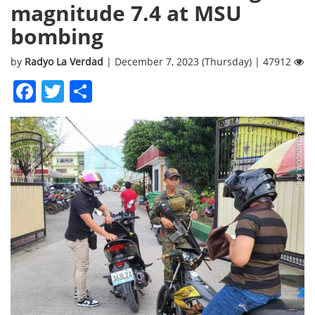
magnitude 7.4 at MSU
bombing
by
Radyo La Verdad
| December 7, 2023 (Thursday) | 47912
Facebook
Twitter
Share