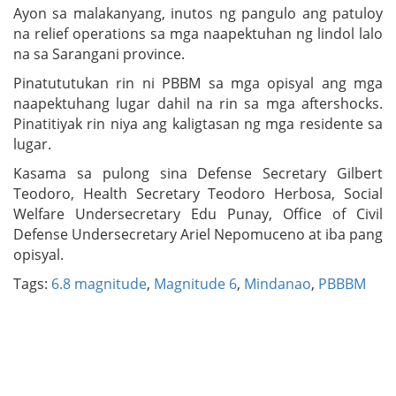
Ayon sa malakanyang, inutos ng pangulo ang patuloy
na relief operations sa mga naapektuhan ng lindol lalo
na sa Sarangani province.
Pinatututukan rin ni PBBM sa mga opisyal ang mga
naapektuhang lugar dahil na rin sa mga aftershocks.
Pinatitiyak rin niya ang kaligtasan ng mga residente sa
lugar.
Kasama sa pulong sina Defense Secretary Gilbert
Teodoro, Health Secretary Teodoro Herbosa, Social
Welfare Undersecretary Edu Punay, Office of Civil
Defense Undersecretary Ariel Nepomuceno at iba pang
opisyal.
Tags:
6.8 magnitude
,
Magnitude 6
,
Mindanao
,
PBBBM