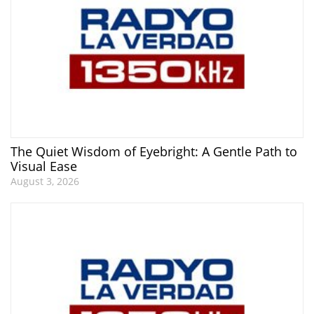
The Quiet Wisdom of Eyebright: A Gentle Path to
Visual Ease
August 3, 2026