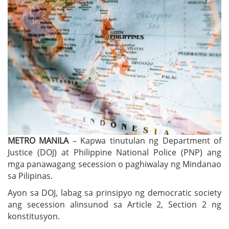
METRO MANILA
– Kapwa tinutulan ng Department of
Justice (DOJ) at Philippine National Police (PNP) ang
mga panawagang secession o paghiwalay ng Mindanao
sa Pilipinas.
Ayon sa DOJ, labag sa prinsipyo ng democratic society
ang secession alinsunod sa Article 2, Section 2 ng
konstitusyon.