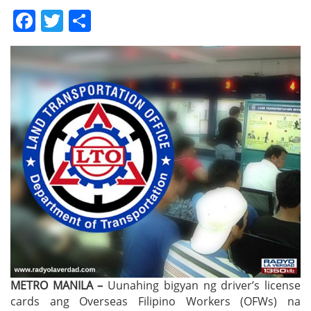
Facebook
Twitter
Share
METRO MANILA –
Uunahing bigyan ng driver’s license
cards ang Overseas Filipino Workers (OFWs) na