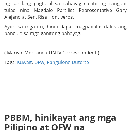
ng kanilang pagtutol sa pahayag na ito ng pangulo
tulad nina Magdalo Part-list Representative Gary
Alejano at Sen. Risa Hontiveros.
Ayon sa mga ito, hindi dapat magpadalos-dalos ang
pangulo sa mga ganitong pahayag.
( Marisol Montaño / UNTV Correspondent )
Tags:
Kuwait
,
OFW
,
Pangulong Duterte
PBBM, hinikayat ang mga
Pilipino at OFW na