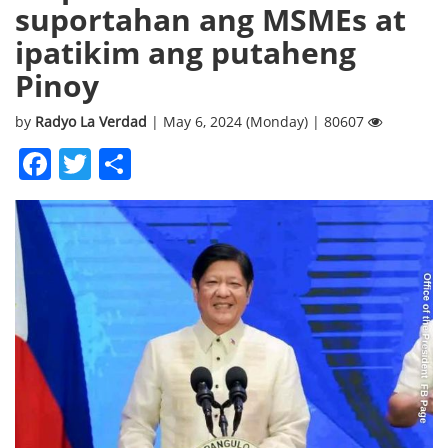
suportahan ang MSMEs at
ipatikim ang putaheng
Pinoy
by
Radyo La Verdad
| May 6, 2024 (Monday) | 80607
Facebook
Twitter
Share