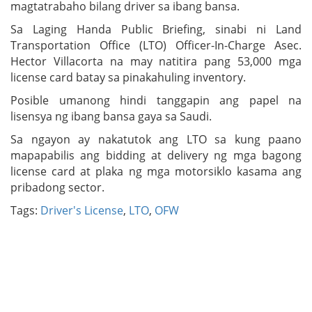
magtatrabaho bilang driver sa ibang bansa.
Sa Laging Handa Public Briefing, sinabi ni Land
Transportation Office (LTO) Officer-In-Charge Asec.
Hector Villacorta na may natitira pang 53,000 mga
license card batay sa pinakahuling inventory.
Posible umanong hindi tanggapin ang papel na
lisensya ng ibang bansa gaya sa Saudi.
Sa ngayon ay nakatutok ang LTO sa kung paano
mapapabilis ang bidding at delivery ng mga bagong
license card at plaka ng mga motorsiklo kasama ang
pribadong sector.
Tags:
Driver's License
,
LTO
,
OFW