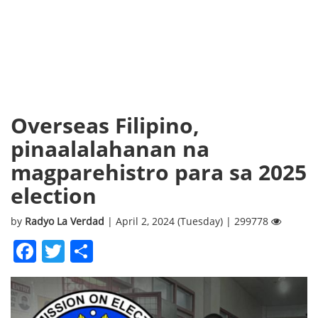
Overseas Filipino,
pinaalalahanan na
magparehistro para sa 2025
election
by
Radyo La Verdad
| April 2, 2024 (Tuesday) | 299778
Facebook
Twitter
Share