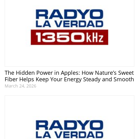
The Hidden Power in Apples: How Nature’s Sweet
Fiber Helps Keep Your Energy Steady and Smooth
March 24, 2026