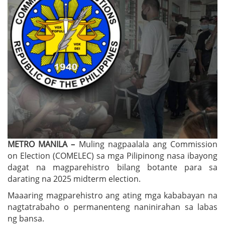
METRO MANILA –
Muling nagpaalala ang Commission
on Election (COMELEC) sa mga Pilipinong nasa ibayong
dagat na magparehistro bilang botante para sa
darating na 2025 midterm election.
Maaaring magparehistro ang ating mga kababayan na
nagtatrabaho o permanenteng naninirahan sa labas
ng bansa.