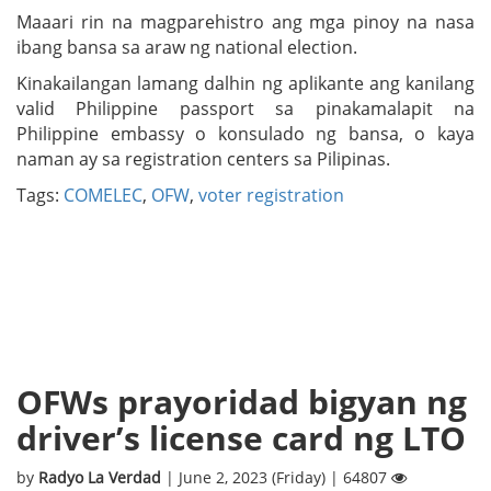
Maaari rin na magparehistro ang mga pinoy na nasa
ibang bansa sa araw ng national election.
Kinakailangan lamang dalhin ng aplikante ang kanilang
valid Philippine passport sa pinakamalapit na
Philippine embassy o konsulado ng bansa, o kaya
naman ay sa registration centers sa Pilipinas.
Tags:
COMELEC
,
OFW
,
voter registration
OFWs prayoridad bigyan ng
driver’s license card ng LTO
by
Radyo La Verdad
| June 2, 2023 (Friday) | 64807