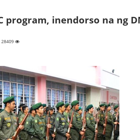
C program, inendorso na ng 
| 28409