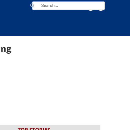
 ng
TOP STORIES