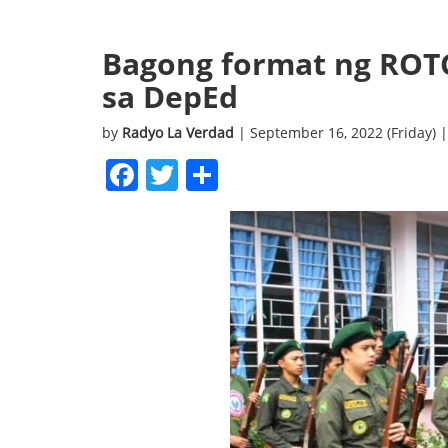
Bagong format ng ROT
sa DepEd
by
Radyo La Verdad
| September 16, 2022 (Friday) 
Facebook
Twitter
Share