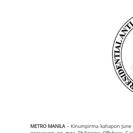
METRO MANILA
– Kinumpirma kahapon June 1