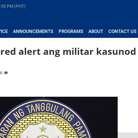
:50 PM (PHT)
VICE
ANNOUNCEMENTS
PROGRAMS
ABOUT
CONTACT US
red alert ang militar kasunod
16