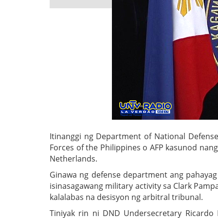
Itinanggi ng Department of National Defens
Forces of the Philippines o AFP kasunod nang
Netherlands.
Ginawa ng defense department ang pahayag
isinasagawang military activity sa Clark Pam
kalalabas na desisyon ng arbitral tribunal.
Tiniyak rin ni DND Undersecretary Ricardo 