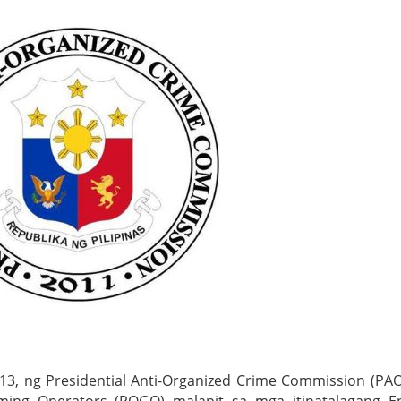
3, ng Presidential Anti-Organized Crime Commission (PA