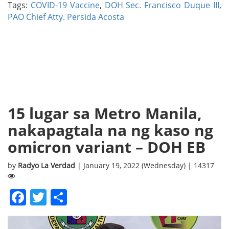
Tags:
COVID-19 Vaccine
,
DOH Sec. Francisco Duque III
,
PAO Chief Atty. Persida Acosta
15 lugar sa Metro Manila,
nakapagtala na ng kaso ng
omicron variant – DOH EB
by
Radyo La Verdad
| January 19, 2022 (Wednesday) | 14317
Facebook
Twitter
Share