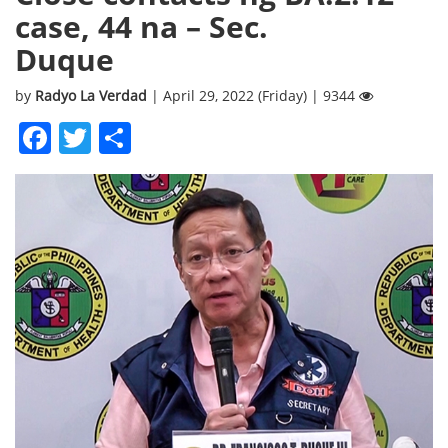
case, 44 na – Sec.
Duqu
by
Radyo La Verdad
| April 29, 2022 (Friday) | 9344
Facebook
Twitter
Share