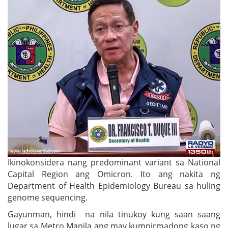
Ikinokonsidera nang predominant variant sa National
Capital Region ang Omicron. Ito ang nakita ng
Department of Health Epidemiology Bureau sa huling
genome sequencing.
Gayunman, hindi na nila tinukoy kung saan saang
lugar sa Metro Manila ang may kumpirmadong kaso ng