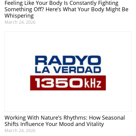
Feeling Like Your Body Is Constantly Fighting
Something Off? Here’s What Your Body Might Be
Whispering
March 24, 2026
Working With Nature’s Rhythms: How Seasonal
Shifts Influence Your Mood and Vitality
March 24, 2026