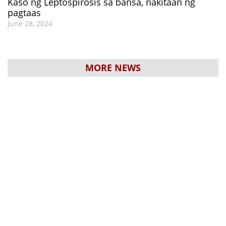
Kaso ng Leptospirosis sa bansa, nakitaan ng
pagtaas
June 28, 2024
MORE NEWS