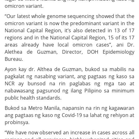
omicron variant.
“Our latest whole genome sequencing showed that the
omicron variant is now the predominant variant in the
National Capital Region, it’s also detected in 13 of 17
regions and in the National Capital Region, 15 of its 17
areas already have local omicron cases”, ani Dr.
Alethea de Guzman, Director, DOH Epidemiology
Bureau.
Ayon kay dr. Althea de Guzman, bukod sa mabilis na
pagkalat ng nasabing variant, ang pagtaas ng kaso sa
NCR ay bunsod na rin paglabas ng mga tao at
nabawasang pagsunod ng ilang Pilipino sa minimum
public health standards.
Bukod sa Metro Manila, napansin na rin ng kagawaran
ang pagtaas ng kaso ng Covid-19 sa lahat ng rehiyon at
probinsya.
“We have now observed an increase in cases across all