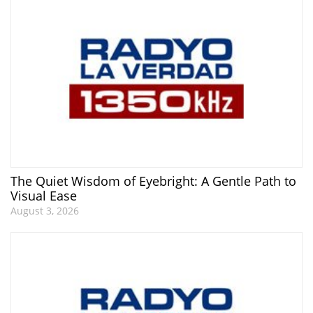
The Quiet Wisdom of Eyebright: A Gentle Path to
Visual Ease
August 3, 2026