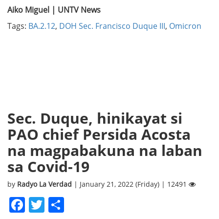
Aiko Miguel | UNTV News
Tags:
BA.2.12
,
DOH Sec. Francisco Duque III
,
Omicron
Sec. Duque, hinikayat si
PAO chief Persida Acosta
na magpabakuna na laban
sa Covid-19
by
Radyo La Verdad
| January 21, 2022 (Friday) | 12491
Facebook
Twitter
Share