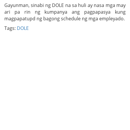
Gayunman, sinabi ng DOLE na sa huli ay nasa mga may
ari pa rin ng kumpanya ang pagpapasya kung
magpapatupd ng bagong schedule ng mga empleyado.
Tags:
DOLE