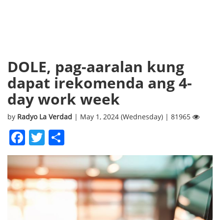
DOLE, pag-aaralan kung
dapat irekomenda ang 4-
day work week
by
Radyo La Verdad
| May 1, 2024 (Wednesday) | 81965
Facebook
Twitter
Share