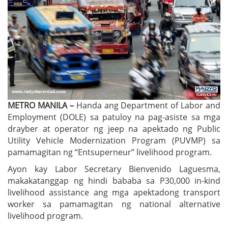
METRO MANILA –
Handa ang Department of Labor and
Employment (DOLE) sa patuloy na pag-asiste sa mga
drayber at operator ng jeep na apektado ng Public
Utility Vehicle Modernization Program (PUVMP) sa
pamamagitan ng “Entsuperneur” livelihood program.
Ayon kay Labor Secretary Bienvenido Laguesma,
makakatanggap ng hindi bababa sa P30,000 in-kind
livelihood assistance ang mga apektadong transport
worker sa pamamagitan ng national alternative
livelihood program.