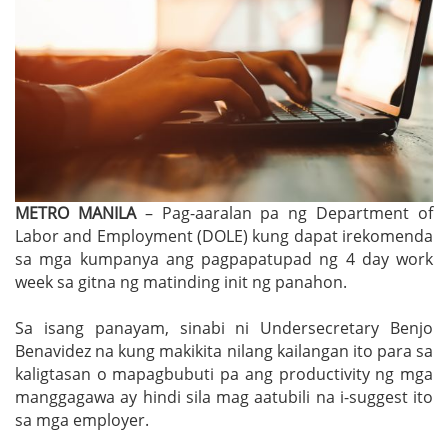
METRO MANILA
– Pag-aaralan pa ng Department of
Labor and Employment (DOLE) kung dapat irekomenda
sa mga kumpanya ang pagpapatupad ng 4 day work
week sa gitna ng matinding init ng panahon.
Sa isang panayam, sinabi ni Undersecretary Benjo
Benavidez na kung makikita nilang kailangan ito para sa
kaligtasan o mapagbubuti pa ang productivity ng mga
manggagawa ay hindi sila mag aatubili na i-suggest ito
sa mga employer.