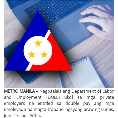
METRO MANILA
– Nagpaalala ang Department of Labor
and Employment (DOLE) ukol sa mga private
employers na entitled sa double pay ang mga
empleyado na magta-trabaho ngayong araw ng Lunes,
June 17, Eid’l Adha.