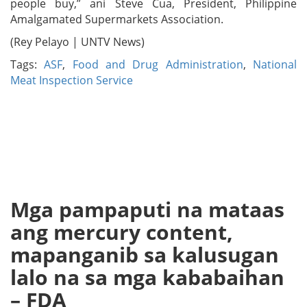
people buy,” ani Steve Cua, President, Philippine
Amalgamated Supermarkets Association.
(Rey Pelayo | UNTV News)
Tags:
ASF
,
Food and Drug Administration
,
National
Meat Inspection Service
Mga pampaputi na mataas
ang mercury content,
mapanganib sa kalusugan
lalo na sa mga kababaihan
– FDA