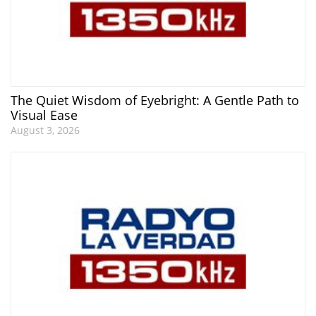
The Quiet Wisdom of Eyebright: A Gentle Path to
Visual Ease
August 3, 2026