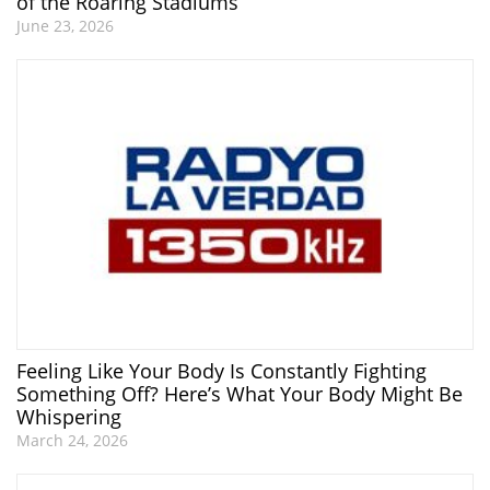
of the Roaring Stadiums
June 23, 2026
Feeling Like Your Body Is Constantly Fighting
Something Off? Here’s What Your Body Might Be
Whispering
March 24, 2026