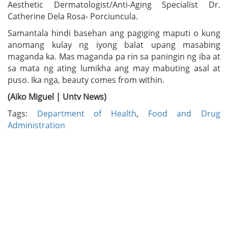
Aesthetic Dermatologist/Anti-Aging Specialist Dr.
Catherine Dela Rosa- Porciuncula.
Samantala hindi basehan ang pagiging maputi o kung
anomang kulay ng iyong balat upang masabing
maganda ka. Mas maganda pa rin sa paningin ng iba at
sa mata ng ating lumikha ang may mabuting asal at
puso. Ika nga, beauty comes from within.
(Aiko Miguel | Untv News)
Tags:
Department of Health
,
Food and Drug
Administration