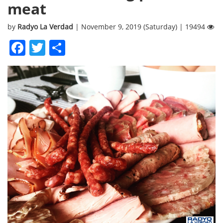
meat
by
Radyo La Verdad
| November 9, 2019 (Saturday) | 19494
Facebook
Twitter
Share