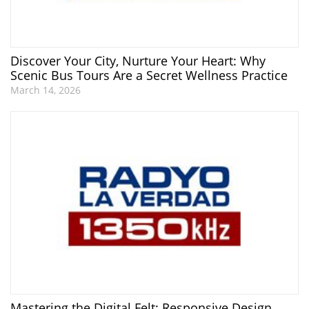
Discover Your City, Nurture Your Heart: Why
Scenic Bus Tours Are a Secret Wellness Practice
March 14, 2026
Mastering the Digital Felt: Responsive Design