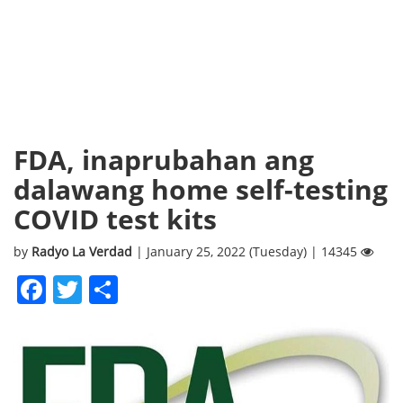
FDA, inaprubahan ang
dalawang home self-testing
COVID test kits
by
Radyo La Verdad
| January 25, 2022 (Tuesday) | 14345
Facebook
Twitter
Share