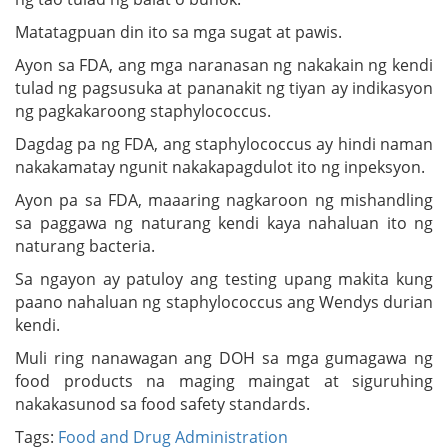
Matatagpuan din ito sa mga sugat at pawis.
Ayon sa FDA, ang mga naranasan ng nakakain ng kendi
tulad ng pagsusuka at pananakit ng tiyan ay indikasyon
ng pagkakaroong staphylococcus.
Dagdag pa ng FDA, ang staphylococcus ay hindi naman
nakakamatay ngunit nakakapagdulot ito ng inpeksyon.
Ayon pa sa FDA, maaaring nagkaroon ng mishandling
sa paggawa ng naturang kendi kaya nahaluan ito ng
naturang bacteria.
Sa ngayon ay patuloy ang testing upang makita kung
paano nahaluan ng staphylococcus ang Wendys durian
kendi.
Muli ring nanawagan ang DOH sa mga gumagawa ng
food products na maging maingat at siguruhing
nakakasunod sa food safety standards.
Tags:
Food and Drug Administration