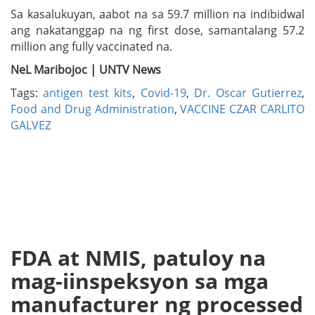
Sa kasalukuyan, aabot na sa 59.7 million na indibidwal
ang nakatanggap na ng first dose, samantalang 57.2
million ang fully vaccinated na.
NeL Maribojoc | UNTV News
Tags:
antigen test kits
,
Covid-19
,
Dr. Oscar Gutierrez
,
Food and Drug Administration
,
VACCINE CZAR CARLITO
GALVEZ
FDA at NMIS, patuloy na
mag-iinspeksyon sa mga
manufacturer ng processed