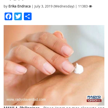
by
Erika Endraca
| July 3, 2019 (Wednesday) | 11383
Facebook
Twitter
Share