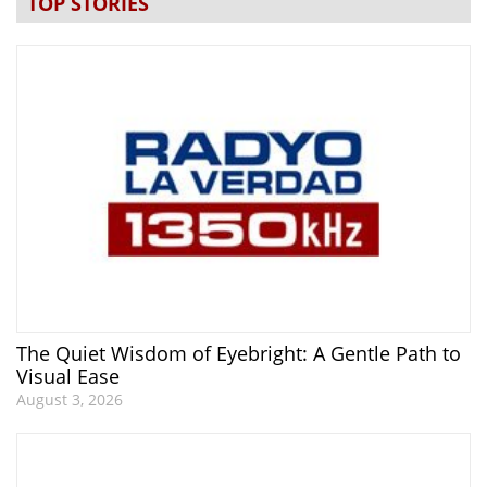
TOP STORIES
The Quiet Wisdom of Eyebright: A Gentle Path to
Visual Ease
August 3, 2026