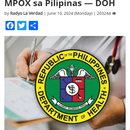
MPOX sa Pilipinas — DOH
by
Radyo La Verdad
| June 10, 2024 (Monday) | 203244
Facebook
Twitter
Share