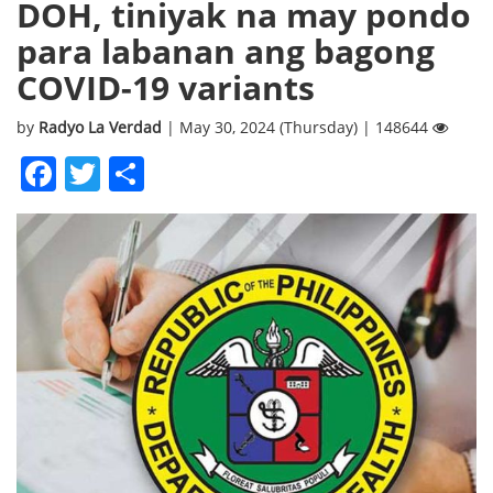
DOH, tiniyak na may pondo
para labanan ang bagong
COVID-19 variants
by
Radyo La Verdad
| May 30, 2024 (Thursday) | 148644
Facebook
Twitter
Share