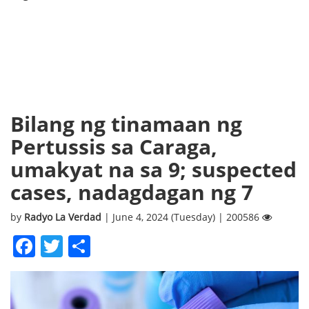
Bilang ng tinamaan ng
Pertussis sa Caraga,
umakyat na sa 9; suspected
cases, nadagdagan ng 7
by
Radyo La Verdad
| June 4, 2024 (Tuesday) | 200586
Facebook
Twitter
Share