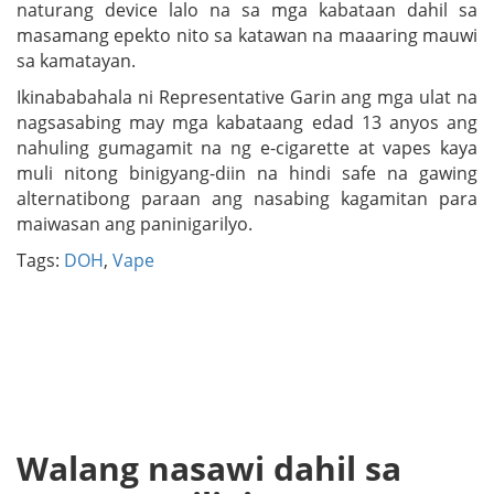
naturang device lalo na sa mga kabataan dahil sa
masamang epekto nito sa katawan na maaaring mauwi
sa kamatayan.
Ikinababahala ni Representative Garin ang mga ulat na
nagsasabing may mga kabataang edad 13 anyos ang
nahuling gumagamit na ng e-cigarette at vapes kaya
muli nitong binigyang-diin na hindi safe na gawing
alternatibong paraan ang nasabing kagamitan para
maiwasan ang paninigarilyo.
Tags:
DOH
,
Vape
Walang nasawi dahil sa