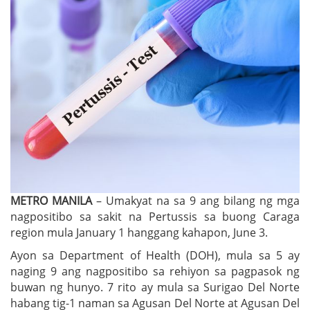
METRO MANILA
– Umakyat na sa 9 ang bilang ng mga
nagpositibo sa sakit na Pertussis sa buong Caraga
region mula January 1 hanggang kahapon, June 3.
Ayon sa Department of Health (DOH), mula sa 5 ay
naging 9 ang nagpositibo sa rehiyon sa pagpasok ng
buwan ng hunyo. 7 rito ay mula sa Surigao Del Norte
habang tig-1 naman sa Agusan Del Norte at Agusan Del