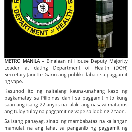
METRO MANILA –
Binalaan ni House Deputy Majority
Leader at dating Department of Health (DOH)
Secretary Janette Garin ang publiko laban sa paggamit
ng vape.
Kasunod ito ng naitalang kauna-unahang kaso ng
pagkamatay sa Pilipinas dahil sa paggamit nito kung
saan ang isang 22 anyos na lalaki ang nasawi matapos
ang tuloy-tuloy na paggamit ng vape sa loob ng 2 taon.
Sa isang pahayag, sinabi ng mambabatas na kailangan
mamulat na ang lahat sa panganib ng paggamit ng