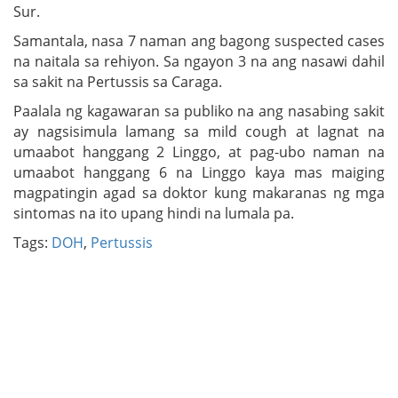
Sur.
Samantala, nasa 7 naman ang bagong suspected cases
na naitala sa rehiyon. Sa ngayon 3 na ang nasawi dahil
sa sakit na Pertussis sa Caraga.
Paalala ng kagawaran sa publiko na ang nasabing sakit
ay nagsisimula lamang sa mild cough at lagnat na
umaabot hanggang 2 Linggo, at pag-ubo naman na
umaabot hanggang 6 na Linggo kaya mas maiging
magpatingin agad sa doktor kung makaranas ng mga
sintomas na ito upang hindi na lumala pa.
Tags:
DOH
,
Pertussis