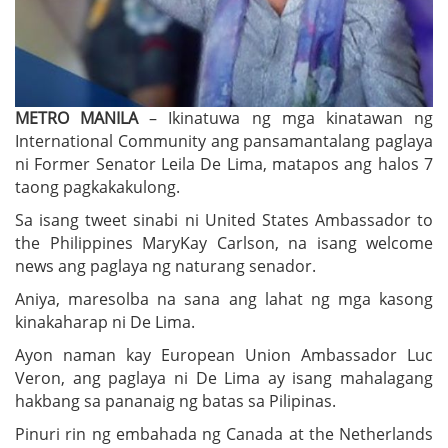
METRO MANILA
– Ikinatuwa ng mga kinatawan ng
International Community ang pansamantalang paglaya
ni Former Senator Leila De Lima, matapos ang halos 7
taong pagkakakulong.
Sa isang tweet sinabi ni United States Ambassador to
the Philippines MaryKay Carlson, na isang welcome
news ang paglaya ng naturang senador.
Aniya, maresolba na sana ang lahat ng mga kasong
kinakaharap ni De Lima.
Ayon naman kay European Union Ambassador Luc
Veron, ang paglaya ni De Lima ay isang mahalagang
hakbang sa pananaig ng batas sa Pilipinas.
Pinuri rin ng embahada ng Canada at the Netherlands