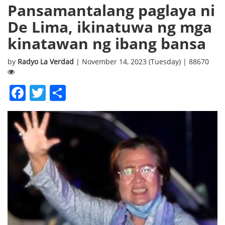
Pansamantalang paglaya ni
De Lima, ikinatuwa ng mga
kinatawan ng ibang bansa
by
Radyo La Verdad
| November 14, 2023 (Tuesday) | 88670
Facebook
Twitter
Share