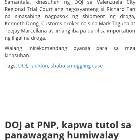
Samantala, kinasuhan ng DOJ sa Valenzuela City
Regional Trial Court ang negosyanteng si Richard Tan
na sinasabing nagpasok ng shipment ng droga,
Kenneth Dong, Customs broker na sina Mark Taguba at
Teejay Marcellana at limang iba pa dahil sa importation
ng iligal na droga.
Walang inirekomendang pyansa para sa mga
kinasuhan.
Tags:
DOJ
,
Faeldon
,
shabu smuggling case
DOJ at PNP, kapwa tutol sa
panawagang humiwalay