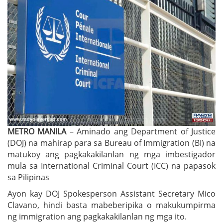
METRO MANILA
– Aminado ang Department of Justice
(DOJ) na mahirap para sa Bureau of Immigration (BI) na
matukoy ang pagkakakilanlan ng mga imbestigador
mula sa International Criminal Court (ICC) na papasok
sa Pilipinas
Ayon kay DOJ Spokesperson Assistant Secretary Mico
Clavano, hindi basta mabeberipika o makukumpirma
ng immigration ang pagkakakilanlan ng mga ito.