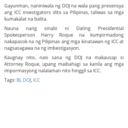
Gayunman, naniniwala ng DOJ na wala pang presensya
ang ICC investigators dito sa Pilipinas, taliwas sa mga
kumakalat na balita.
Nauna nang sinabi ni Dating Presidential
Spokesperson Harry Roque na kumpirmadong
nakapasok na ng Pilipinas ang mga kinatawan ng ICC at
nagsasagawa na ng imbestigasyon.
Kaugnay nito, nais sana ng DOJ na makausap si
Attorney Roque, upang maibahagi sa kanila ang mga
impormasyong nalalaman nito hinggil sa ICC.
Tags:
BI
,
DOJ
,
ICC