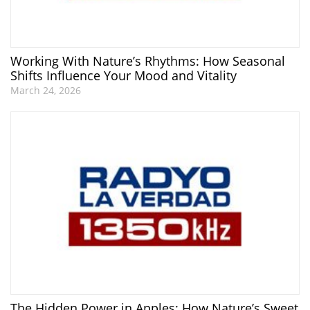
Working With Nature’s Rhythms: How Seasonal
Shifts Influence Your Mood and Vitality
March 24, 2026
The Hidden Power in Apples: How Nature’s Sweet