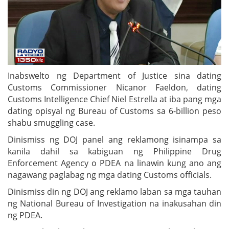
Inabswelto ng Department of Justice sina dating
Customs Commissioner Nicanor Faeldon, dating
Customs Intelligence Chief Niel Estrella at iba pang mga
dating opisyal ng Bureau of Customs sa 6-billion peso
shabu smuggling case.
Dinismiss ng DOJ panel ang reklamong isinampa sa
kanila dahil sa kabiguan ng Philippine Drug
Enforcement Agency o PDEA na linawin kung ano ang
nagawang paglabag ng mga dating Customs officials.
Dinismiss din ng DOJ ang reklamo laban sa mga tauhan
ng National Bureau of Investigation na inakusahan din
ng PDEA.