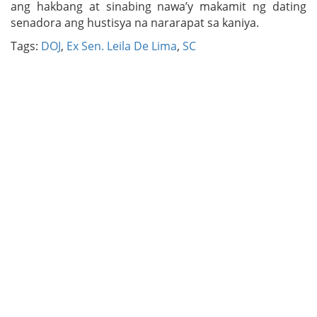
ang hakbang at sinabing nawa’y makamit ng dating
senadora ang hustisya na nararapat sa kaniya.
Tags:
DOJ
,
Ex Sen. Leila De Lima
,
SC