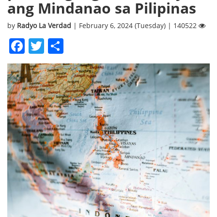
ang Mindanao sa Pilipinas
by
Radyo La Verdad
| February 6, 2024 (Tuesday) | 140522
Facebook
Twitter
Share