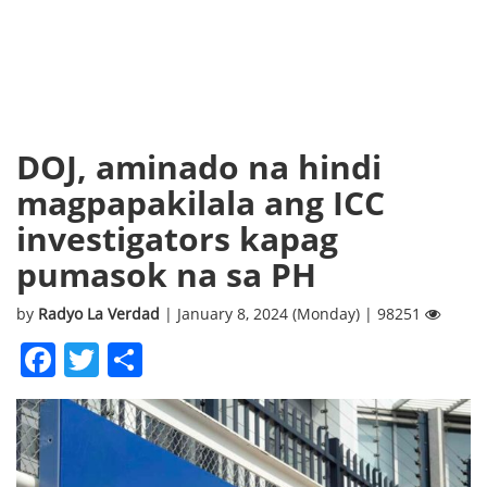
DOJ, aminado na hindi
magpapakilala ang ICC
investigators kapag
pumasok na sa PH
by
Radyo La Verdad
| January 8, 2024 (Monday) | 98251
Facebook
Twitter
Share