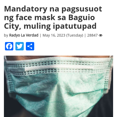
Mandatory na pagsusuot
ng face mask sa Baguio
City, muling ipatutupad
by
Radyo La Verdad
| May 16, 2023 (Tuesday) | 28847
Facebook
Twitter
Share