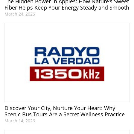
The Hidden Power in Apples: How Nature’s Sweet
Fiber Helps Keep Your Energy Steady and Smooth
March 24, 2026
Discover Your City, Nurture Your Heart: Why
Scenic Bus Tours Are a Secret Wellness Practice
March 14, 2026