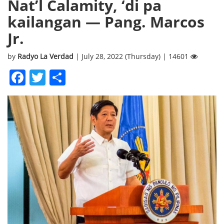
Nat’l Calamity, ‘di pa
kailangan — Pang. Marcos
Jr.
by
Radyo La Verdad
| July 28, 2022 (Thursday) | 14601
Facebook
Twitter
Share