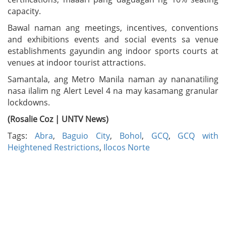
capacity.
Bawal naman ang meetings, incentives, conventions
and exhibitions events and social events sa venue
establishments gayundin ang indoor sports courts at
venues at indoor tourist attractions.
Samantala, ang Metro Manila naman ay nananatiling
nasa ilalim ng Alert Level 4 na may kasamang granular
lockdowns.
(Rosalie Coz | UNTV News)
Tags:
Abra
,
Baguio City
,
Bohol
,
GCQ
,
GCQ with
Heightened Restrictions
,
Ilocos Norte