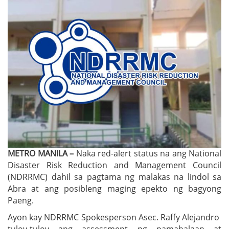
METRO MANILA –
Naka red-alert status na ang National
Disaster Risk Reduction and Management Council
(NDRRMC) dahil sa pagtama ng malakas na lindol sa
Abra at ang posibleng maging epekto ng bagyong
Paeng.
Ayon kay NDRRMC Spokesperson Asec. Raffy Alejandro