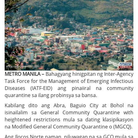
METRO MANILA –
Bahagyang hinigpitan ng Inter-Agency
Task Force for the Management of Emerging Infectious
Diseases (IATF-EID) ang pinaiiral na community
quarantine sa ilang probinsya sa bansa.
Kabilang dito ang Abra, Baguio City at Bohol na
isinailalim sa General Community Quarantine with
heightened restrictions mula sa dating klasipikasyon
na Modified General Community Quarantine o (MGCQ).
Ang Ilocos Norte naman, niluwagan na sa GCQ mula sa