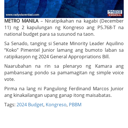
METRO MANILA
– Niratipikahan na kagabi (December
11) ng 2 kapulungan ng Kongreso ang P5.768-T na
national budget para sa susunod na taon.
Sa Senado, tanging si Senate Minority Leader Aquilino
“Koko” Pimentel Junior lamang ang bumoto laban sa
ratipikasyon ng 2024 General Appropriations Bill.
Naarubahan na rin sa plenaryo ng Kamara ang
pambansang pondo sa pamamagitan ng simple voice
vote.
Pirma na lang ni Pangulong Ferdinand Marcos Junior
ang kinakailangan upang ganap itong maisabatas.
Tags:
2024 Budget
,
Kongreso
,
PBBM