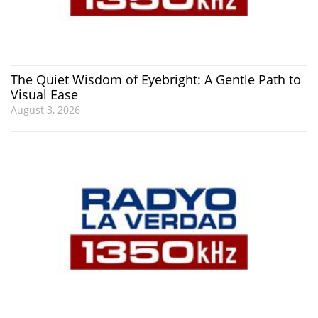
The Quiet Wisdom of Eyebright: A Gentle Path to
Visual Ease
August 3, 2026