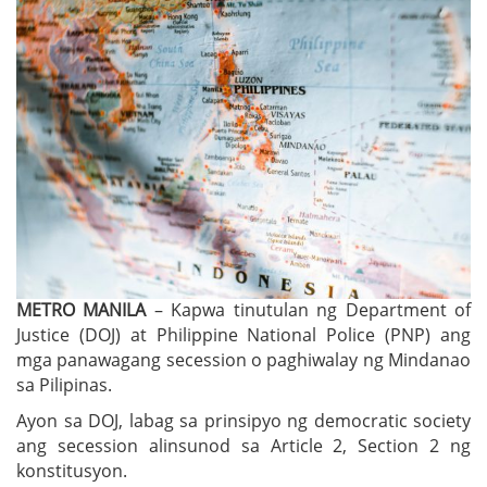
METRO MANILA
– Kapwa tinutulan ng Department of
Justice (DOJ) at Philippine National Police (PNP) ang
mga panawagang secession o paghiwalay ng Mindanao
sa Pilipinas.
Ayon sa DOJ, labag sa prinsipyo ng democratic society
ang secession alinsunod sa Article 2, Section 2 ng
konstitusyon.