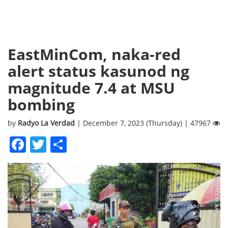
EastMinCom, naka-red
alert status kasunod ng
magnitude 7.4 at MSU
bombing
by
Radyo La Verdad
| December 7, 2023 (Thursday) | 47967
Facebook
Twitter
Share