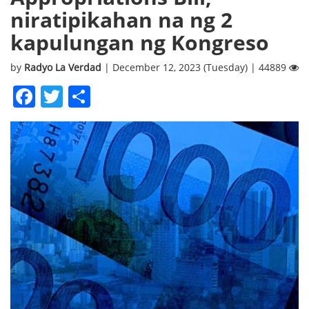
niratipikahan na ng 2
kapulungan ng Kongreso
by
Radyo La Verdad
| December 12, 2023 (Tuesday) | 44889
Facebook
Twitter
Share