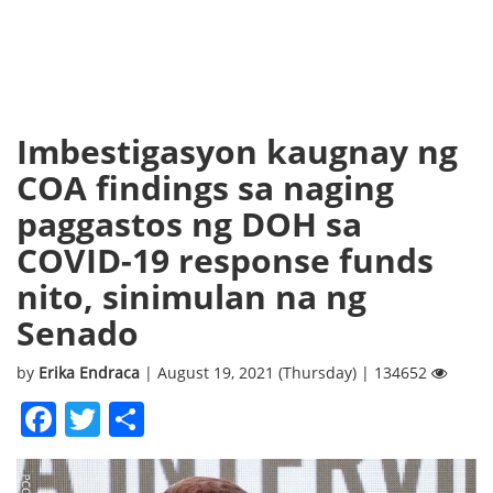
Imbestigasyon kaugnay ng
COA findings sa naging
paggastos ng DOH sa
COVID-19 response funds
nito, sinimulan na ng
Senado
by
Erika Endraca
| August 19, 2021 (Thursday) | 134652
Facebook
Twitter
Share