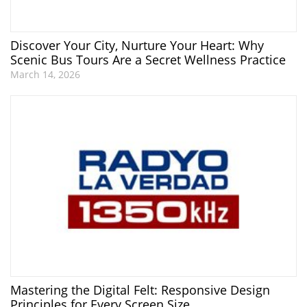
Discover Your City, Nurture Your Heart: Why
Scenic Bus Tours Are a Secret Wellness Practice
March 14, 2026
Mastering the Digital Felt: Responsive Design
Principles for Every Screen Size