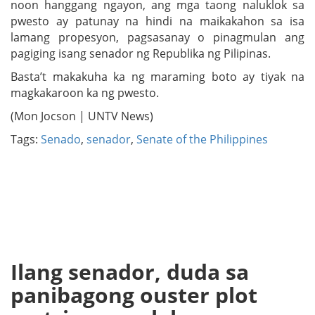
noon hanggang ngayon, ang mga taong naluklok sa
pwesto ay patunay na hindi na maikakahon sa isa
lamang propesyon, pagsasanay o pinagmulan ang
pagiging isang senador ng Republika ng Pilipinas.
Basta’t makakuha ka ng maraming boto ay tiyak na
magkakaroon ka ng pwesto.
(Mon Jocson | UNTV News)
Tags:
Senado
,
senador
,
Senate of the Philippines
Ilang senador, duda sa
panibagong ouster plot