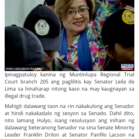
Ipinagpatuloy kanina ng Muntinlupa Regional Trial
Court branch 205 ang paglilitis kay Senator Leila de
Lima sa hinaharap nitong kaso na may kaugnayan sa
illegal drug trade.
Mahigit dalawang taon na rin nakakulong ang Senador
at hindi nakakadalo ng sesyon sa Senado. Dahil dito,
nito lamang Hulyo, isang resolusyon ang inihain ng
dalawang beteranong Senador na sina Senate Minority
Leader Franklin Drilon at Senator Panfilo Lacson na