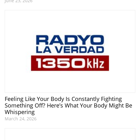
June 23, 2026
Feeling Like Your Body Is Constantly Fighting
Something Off? Here’s What Your Body Might Be
Whispering
March 24, 2026