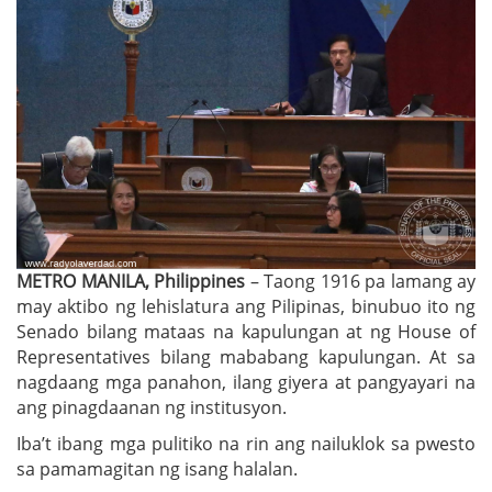
METRO MANILA, Philippines
– Taong 1916 pa lamang ay
may aktibo ng lehislatura ang Pilipinas, binubuo ito ng
Senado bilang mataas na kapulungan at ng House of
Representatives bilang mababang kapulungan. At sa
nagdaang mga panahon, ilang giyera at pangyayari na
ang pinagdaanan ng institusyon.
Iba’t ibang mga pulitiko na rin ang nailuklok sa pwesto
sa pamamagitan ng isang halalan.