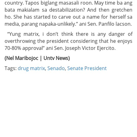
country. Tapos biglang masasali roon. May time ba ang
bata makialam sa destabilization? And then gretchen
ho. She has started to carve out a name for herself sa
media, parang napaka-unlikely.” ani Sen. Panfilo lacson.
“Yung matrix, i don’t think there is any danger of
overthrowing the president considering that he enjoys
70-80% approval” ani Sen. Joseph Victor Ejercito.
(Nel Maribojoc | Untv News)
Tags:
drug matrix
,
Senado
,
Senate President