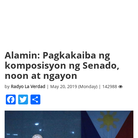
Alamin: Pagkakaiba ng
komposisyon ng Senado,
noon at ngayon
by
Radyo La Verdad
| May 20, 2019 (Monday) | 142988
Facebook
Twitter
Share