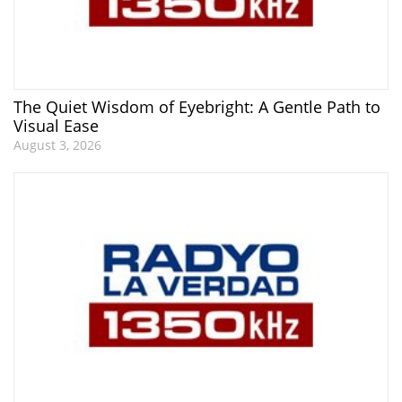
The Quiet Wisdom of Eyebright: A Gentle Path to
Visual Ease
August 3, 2026