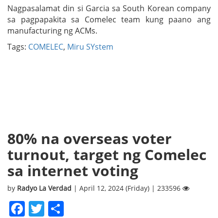
Nagpasalamat din si Garcia sa South Korean company
sa pagpapakita sa Comelec team kung paano ang
manufacturing ng ACMs.
Tags:
COMELEC
,
Miru SYstem
80% na overseas voter
turnout, target ng Comelec
sa internet voting
by
Radyo La Verdad
| April 12, 2024 (Friday) | 233596
Facebook
Twitter
Share