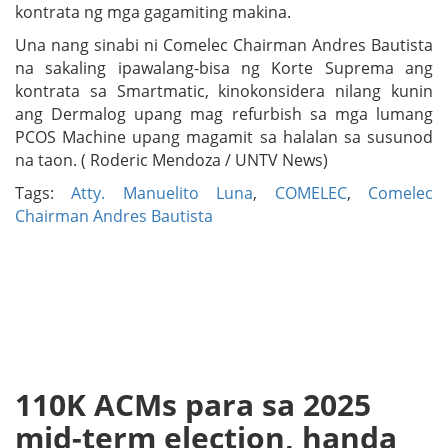
kontrata ng mga gagamiting makina.
Una nang sinabi ni Comelec Chairman Andres Bautista
na sakaling ipawalang-bisa ng Korte Suprema ang
kontrata sa Smartmatic, kinokonsidera nilang kunin
ang Dermalog upang mag refurbish sa mga lumang
PCOS Machine upang magamit sa halalan sa susunod
na taon. ( Roderic Mendoza / UNTV News)
Tags:
Atty. Manuelito Luna
,
COMELEC
,
Comelec
Chairman Andres Bautista
110K ACMs para sa 2025
mid-term election, handa