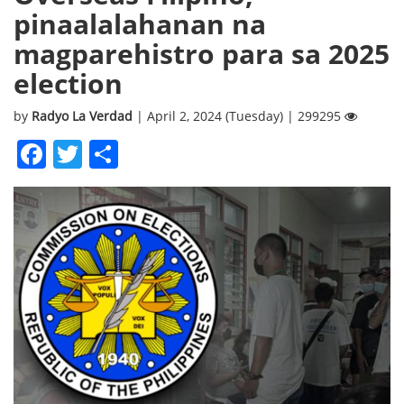
pinaalalahanan na
magparehistro para sa 2025
election
by
Radyo La Verdad
| April 2, 2024 (Tuesday) | 299295
Facebook
Twitter
Share