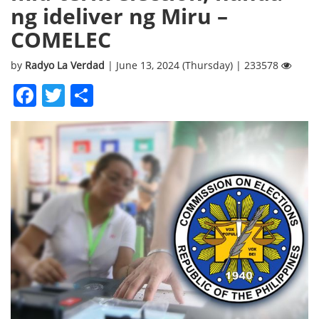
ng ideliver ng Miru –
COMELEC
by
Radyo La Verdad
| June 13, 2024 (Thursday) | 233578
Facebook
Twitter
Share