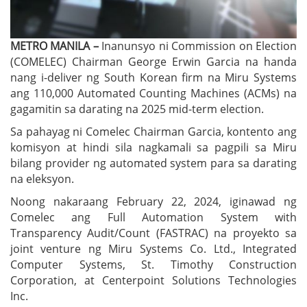
METRO MANILA –
Inanunsyo ni Commission on Election
(COMELEC) Chairman George Erwin Garcia na handa
nang i-deliver ng South Korean firm na Miru Systems
ang 110,000 Automated Counting Machines (ACMs) na
gagamitin sa darating na 2025 mid-term election.
Sa pahayag ni Comelec Chairman Garcia, kontento ang
komisyon at hindi sila nagkamali sa pagpili sa Miru
bilang provider ng automated system para sa darating
na eleksyon.
Noong nakaraang February 22, 2024, iginawad ng
Comelec ang Full Automation System with
Transparency Audit/Count (FASTRAC) na proyekto sa
joint venture ng Miru Systems Co. Ltd., Integrated
Computer Systems, St. Timothy Construction
Corporation, at Centerpoint Solutions Technologies
Inc.