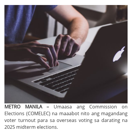
METRO MANILA –
Umaasa ang Commission on
Elections (COMELEC) na maaabot nito ang magandang
voter turnout para sa overseas voting sa darating na
2025 midterm elections.