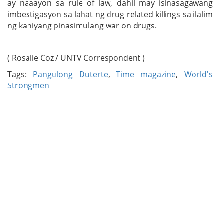
ay naaayon sa rule of law, dahil may isinasagawang
imbestigasyon sa lahat ng drug related killings sa ilalim
ng kaniyang pinasimulang war on drugs.
( Rosalie Coz / UNTV Correspondent )
Tags:
Pangulong Duterte
,
Time magazine
,
World's
Strongmen