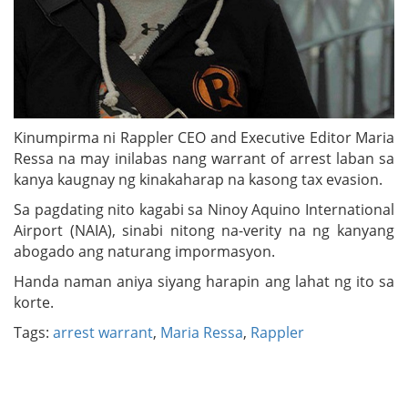
Kinumpirma ni Rappler CEO and Executive Editor Maria
Ressa na may inilabas nang warrant of arrest laban sa
kanya kaugnay ng kinakaharap na kasong tax evasion.
Sa pagdating nito kagabi sa Ninoy Aquino International
Airport (NAIA), sinabi nitong na-verity na ng kanyang
abogado ang naturang impormasyon.
Handa naman aniya siyang harapin ang lahat ng ito sa
korte.
Tags:
arrest warrant
,
Maria Ressa
,
Rappler