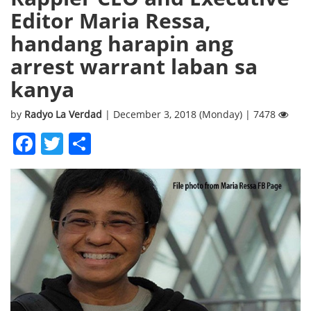
Editor Maria Ressa,
handang harapin ang
arrest warrant laban sa
kanya
by
Radyo La Verdad
| December 3, 2018 (Monday) | 7478
Facebook
Twitter
Share