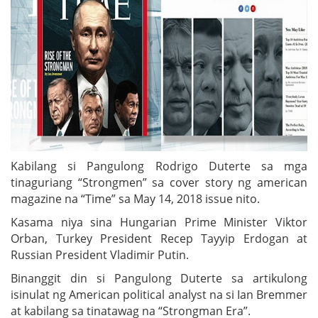
Kabilang si Pangulong Rodrigo Duterte sa mga
tinaguriang “Strongmen” sa cover story ng american
magazine na “Time” sa May 14, 2018 issue nito.
Kasama niya sina Hungarian Prime Minister Viktor
Orban, Turkey President Recep Tayyip Erdogan at
Russian President Vladimir Putin.
Binanggit din si Pangulong Duterte sa artikulong
isinulat ng American political analyst na si Ian Bremmer
at kabilang sa tinatawag na “Strongman Era”.