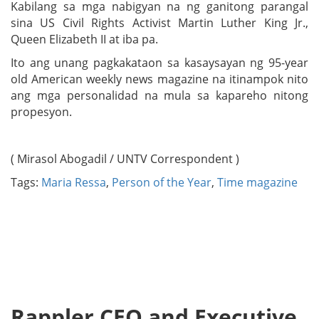
Kabilang sa mga nabigyan na ng ganitong parangal
sina US Civil Rights Activist Martin Luther King Jr.,
Queen Elizabeth II at iba pa.
Ito ang unang pagkakataon sa kasaysayan ng 95-year
old American weekly news magazine na itinampok nito
ang mga personalidad na mula sa kapareho nitong
propesyon.
( Mirasol Abogadil / UNTV Correspondent )
Tags:
Maria Ressa
,
Person of the Year
,
Time magazine
Rappler CEO and Executive