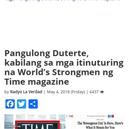
Pangulong Duterte,
kabilang sa mga itinuturing
na World’s Strongmen ng
Time magazine
by
Radyo La Verdad
| May 4, 2018 (Friday) | 6437
Facebook
Twitter
Share