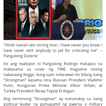
“Hindi naman ako strong man. I have never you know. I
have never sent anybody to jail for criticizing me”. –
Pangulong Duterte
Ito ang reaksyon ni Pangulong Rodrigo matapos na
makasama sa cover ng TIME magazine noong
nakaraang linggo, kung saan inilarawan ito bilang isang
“Strongman” kasama nina Russian President Vladimir
Putin, Hungarian Prime Minister Viktor Orbán, at
Turkey President Recep Tayyip Erdogan.
Ang terminong “Strongman” ay tumutukoy sa isang
political leader na gumagamit ng pwersa o military