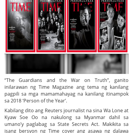
“The Guardians and the War on Truth”, ganito
inilarawan ng Time Magazine ang tema ng kanilang
pagpili sa mga mamamahayag na kanilang itinampok
sa 2018 ‘Person of the Year’.
Kabilang dito ang Reuters journalist na sina Wa Lone at
Kyaw Soe Oo na nakulong sa Myanmar dahil sa
umano’y paglabag sa State Secrets Act. Makikita sa
isang bersyon ng Time cover ang asawa ng dalawa