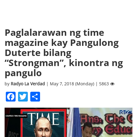
Paglalarawan ng time
magazine kay Pangulong
Duterte bilang
“Strongman”, kinontra ng
pangulo
by
Radyo La Verdad
| May 7, 2018 (Monday) | 5863
Facebook
Twitter
Share