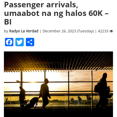
Passenger arrivals,
umaabot na ng halos 60K –
BI
by
Radyo La Verdad
| December 26, 2023 (Tuesday) | 42233
Facebook
Twitter
Share