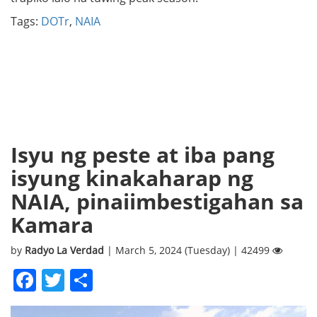
Tags:
DOTr
,
NAIA
Isyu ng peste at iba pang
isyung kinakaharap ng
NAIA, pinaiimbestigahan sa
Kamara
by
Radyo La Verdad
| March 5, 2024 (Tuesday) | 42499
Facebook
Twitter
Share