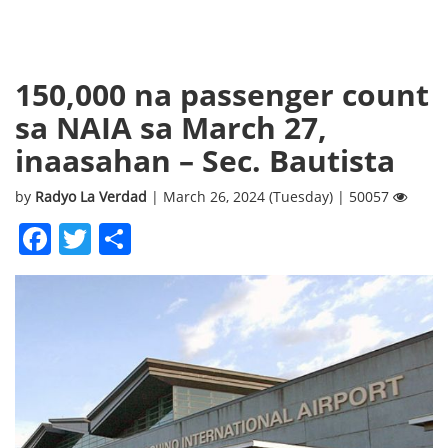
150,000 na passenger count
sa NAIA sa March 27,
inaasahan – Sec. Bautista
by
Radyo La Verdad
| March 26, 2024 (Tuesday) | 50057
Facebook
Twitter
Share