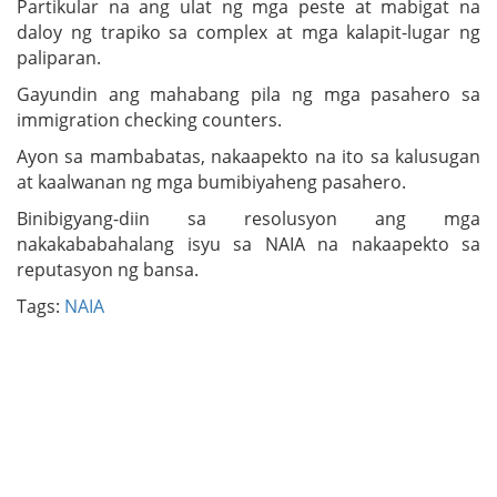
Partikular na ang ulat ng mga peste at mabigat na
daloy ng trapiko sa complex at mga kalapit-lugar ng
paliparan.
Gayundin ang mahabang pila ng mga pasahero sa
immigration checking counters.
Ayon sa mambabatas, nakaapekto na ito sa kalusugan
at kaalwanan ng mga bumibiyaheng pasahero.
Binibigyang-diin sa resolusyon ang mga
nakakababahalang isyu sa NAIA na nakaapekto sa
reputasyon ng bansa.
Tags:
NAIA