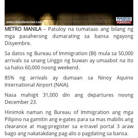
METRO MANILA
– Patuloy na tumataas ang bilang ng
mga pasaherong dumarating sa bansa ngayong
Disyembre.
Sa datos ng Bureau of Immigration (BI) mula sa 50,000
arrivals sa unang Linggo ng buwan ay umaabot na ito
sa halos 60,000 noong weekend.
85% ng arrivals ay dumaan sa Ninoy Aquino
International Airport (NAIA).
Nasa mahigit 31,000 din ang departures noong
December 23.
Hinimok naman ng Bureau of Immigration ang mga
Pilipino na gamitin ang e-gates para sa mas mabilis ang
clearance at mag-pregister sa e-travel portal 3 araw
bago ang nakatakdang pag-alis o pagdating sa bansa.