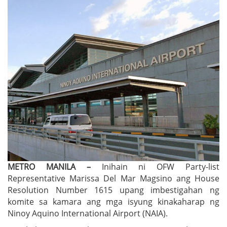
METRO MANILA –
Inihain ni OFW Party-list
Representative Marissa Del Mar Magsino ang House
Resolution Number 1615 upang imbestigahan ng
komite sa kamara ang mga isyung kinakaharap ng
Ninoy Aquino International Airport (NAIA).