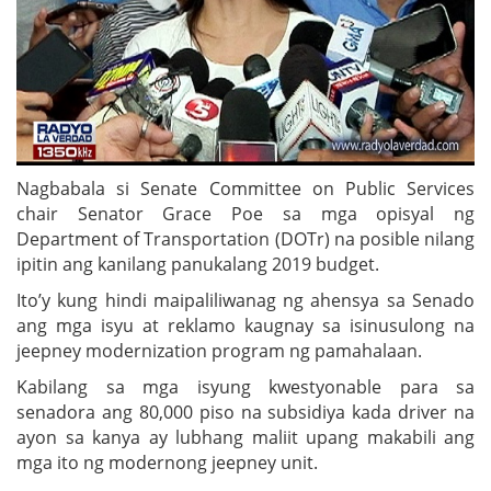
Nagbabala si Senate Committee on Public Services
chair Senator Grace Poe sa mga opisyal ng
Department of Transportation (DOTr) na posible nilang
ipitin ang kanilang panukalang 2019 budget.
Ito’y kung hindi maipaliliwanag ng ahensya sa Senado
ang mga isyu at reklamo kaugnay sa isinusulong na
jeepney modernization program ng pamahalaan.
Kabilang sa mga isyung kwestyonable para sa
senadora ang 80,000 piso na subsidiya kada driver na
ayon sa kanya ay lubhang maliit upang makabili ang
mga ito ng modernong jeepney unit.