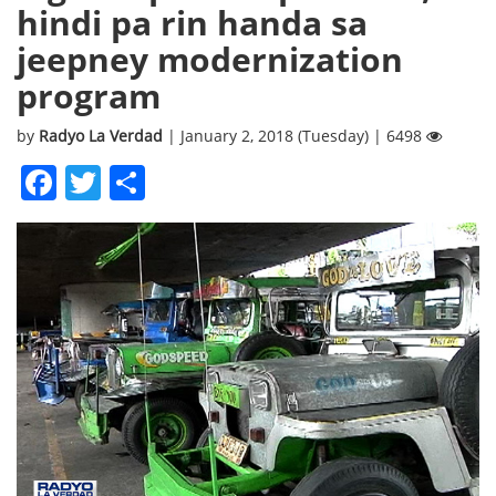
hindi pa rin handa sa
jeepney modernization
program
by
Radyo La Verdad
| January 2, 2018 (Tuesday) | 6498
Facebook
Twitter
Share