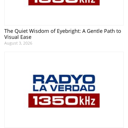
The Quiet Wisdom of Eyebright: A Gentle Path to
Visual Ease
August 3, 2026