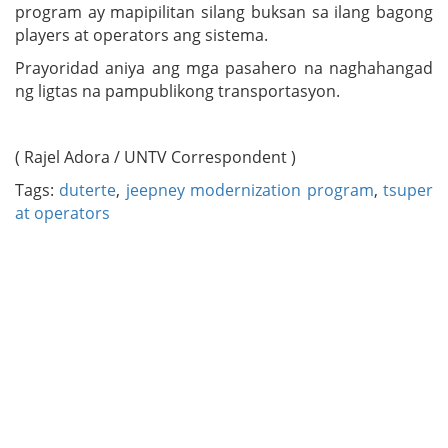
program ay mapipilitan silang buksan sa ilang bagong
players at operators ang sistema.
Prayoridad aniya ang mga pasahero na naghahangad
ng ligtas na pampublikong transportasyon.
( Rajel Adora / UNTV Correspondent )
Tags:
duterte
,
jeepney modernization program
,
tsuper
at operators