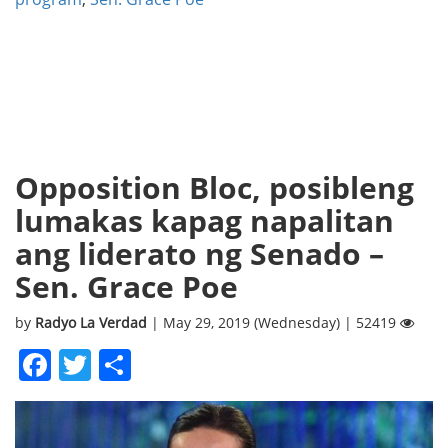
Opposition Bloc, posibleng
lumakas kapag napalitan
ang liderato ng Senado –
Sen. Grace Poe
by
Radyo La Verdad
| May 29, 2019 (Wednesday) | 52419
Facebook
Twitter
Share