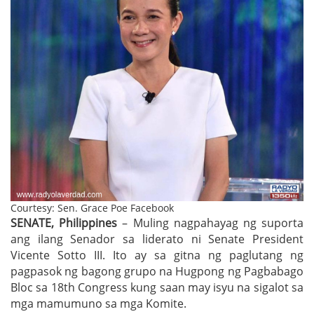
Courtesy: Sen. Grace Poe Facebook
SENATE, Philippines
– Muling nagpahayag ng suporta
ang ilang Senador sa liderato ni Senate President
Vicente Sotto III. Ito ay sa gitna ng paglutang ng
pagpasok ng bagong grupo na Hugpong ng Pagbabago
Bloc sa 18th Congress kung saan may isyu na sigalot sa
mga mamumuno sa mga Komite.