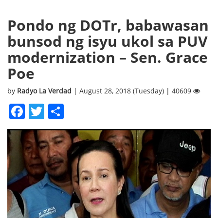
Pondo ng DOTr, babawasan
bunsod ng isyu ukol sa PUV
modernization – Sen. Grace
Poe
by
Radyo La Verdad
| August 28, 2018 (Tuesday) | 40609
Facebook
Twitter
Share