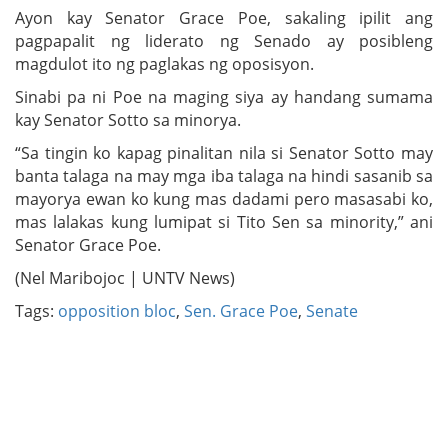
Ayon kay Senator Grace Poe, sakaling ipilit ang
pagpapalit ng liderato ng Senado ay posibleng
magdulot ito ng paglakas ng oposisyon.
Sinabi pa ni Poe na maging siya ay handang sumama
kay Senator Sotto sa minorya.
“Sa tingin ko kapag pinalitan nila si Senator Sotto may
banta talaga na may mga iba talaga na hindi sasanib sa
mayorya ewan ko kung mas dadami pero masasabi ko,
mas lalakas kung lumipat si Tito Sen sa minority,” ani
Senator Grace Poe.
(Nel Maribojoc | UNTV News)
Tags:
opposition bloc
,
Sen. Grace Poe
,
Senate