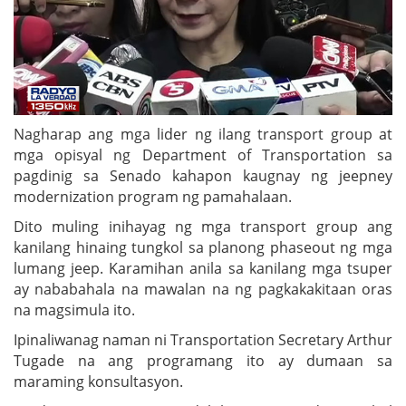
Nagharap ang mga lider ng ilang transport group at
mga opisyal ng Department of Transportation sa
pagdinig sa Senado kahapon kaugnay ng jeepney
modernization program ng pamahalaan.
Dito muling inihayag ng mga transport group ang
kanilang hinaing tungkol sa planong phaseout ng mga
lumang jeep. Karamihan anila sa kanilang mga tsuper
ay nababahala na mawalan na ng pagkakakitaan oras
na magsimula ito.
Ipinaliwanag naman ni Transportation Secretary Arthur
Tugade na ang programang ito ay dumaan sa
maraming konsultasyon.