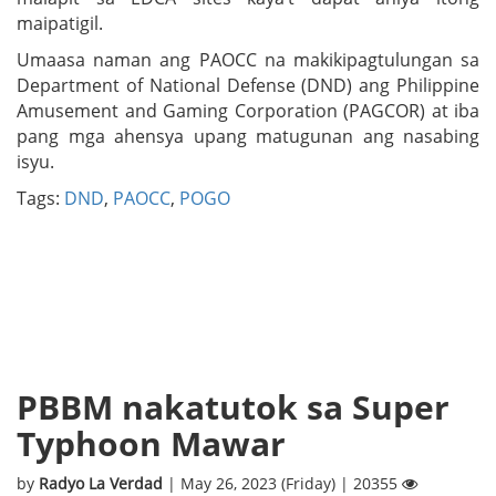
maipatigil.
Umaasa naman ang PAOCC na makikipagtulungan sa
Department of National Defense (DND) ang Philippine
Amusement and Gaming Corporation (PAGCOR) at iba
pang mga ahensya upang matugunan ang nasabing
isyu.
Tags:
DND
,
PAOCC
,
POGO
PBBM nakatutok sa Super
Typhoon Mawar
by
Radyo La Verdad
| May 26, 2023 (Friday) | 20355