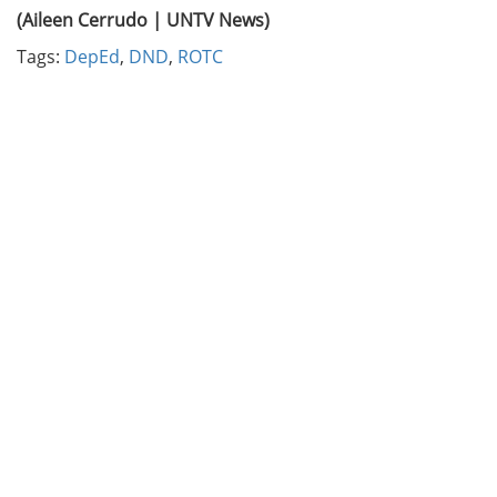
(Aileen Cerrudo | UNTV News)
Tags:
DepEd
,
DND
,
ROTC