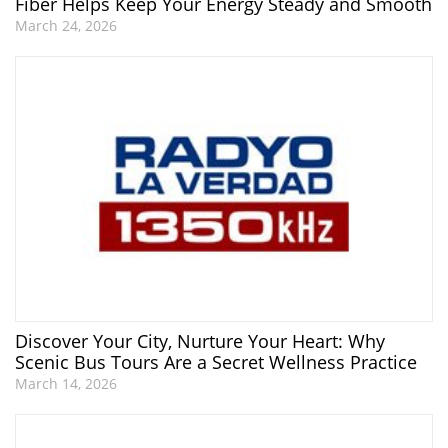
Fiber Helps Keep Your Energy Steady and Smooth
March 24, 2026
Discover Your City, Nurture Your Heart: Why
Scenic Bus Tours Are a Secret Wellness Practice
March 14, 2026