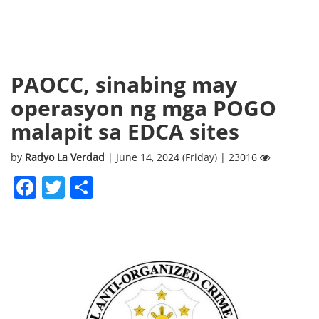
PAOCC, sinabing may
operasyon ng mga POGO
malapit sa EDCA sites
by
Radyo La Verdad
| June 14, 2024 (Friday) | 23016
Facebook
Twitter
Share