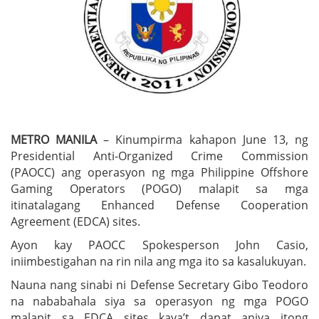
METRO MANILA
– Kinumpirma kahapon June 13, ng
Presidential Anti-Organized Crime Commission
(PAOCC) ang operasyon ng mga Philippine Offshore
Gaming Operators (POGO) malapit sa mga
itinatalagang Enhanced Defense Cooperation
Agreement (EDCA) sites.
Ayon kay PAOCC Spokesperson John Casio,
iniimbestigahan na rin nila ang mga ito sa kasalukuyan.
Nauna nang sinabi ni Defense Secretary Gibo Teodoro
na nababahala siya sa operasyon ng mga POGO
malapit sa EDCA sites kaya’t dapat aniya itong