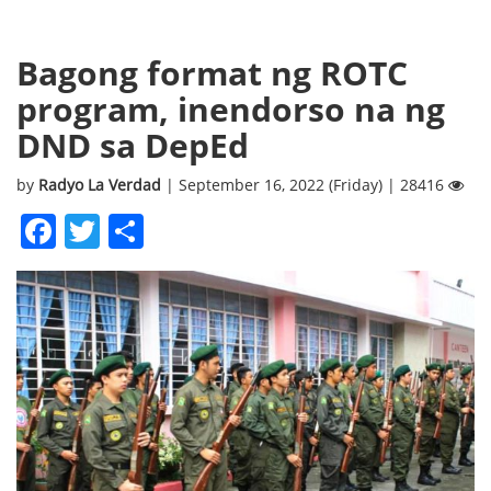
Bagong format ng ROTC
program, inendorso na ng
DND sa DepEd
by
Radyo La Verdad
| September 16, 2022 (Friday) | 28416
Facebook
Twitter
Share