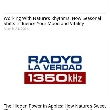
Working With Nature’s Rhythms: How Seasonal
Shifts Influence Your Mood and Vitality
March 24, 2026
The Hidden Power in Apples: How Nature’s Sweet