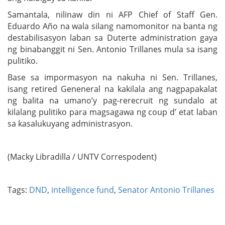
Samantala, nilinaw din ni AFP Chief of Staff Gen.
Eduardo Año na wala silang namomonitor na banta ng
destabilisasyon laban sa Duterte administration gaya
ng binabanggit ni Sen. Antonio Trillanes mula sa isang
pulitiko.
Base sa impormasyon na nakuha ni Sen. Trillanes,
isang retired Geneneral na kakilala ang nagpapakalat
ng balita na umano’y pag-rerecruit ng sundalo at
kilalang pulitiko para magsagawa ng coup d’ etat laban
sa kasalukuyang administrasyon.
(Macky Libradilla / UNTV Correspodent)
Tags:
DND
,
intelligence fund
,
Senator Antonio Trillanes