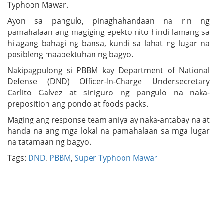
Typhoon Mawar.
Ayon sa pangulo, pinaghahandaan na rin ng
pamahalaan ang magiging epekto nito hindi lamang sa
hilagang bahagi ng bansa, kundi sa lahat ng lugar na
posibleng maapektuhan ng bagyo.
Nakipagpulong si PBBM kay Department of National
Defense (DND) Officer-In-Charge Undersecretary
Carlito Galvez at siniguro ng pangulo na naka-
preposition ang pondo at foods packs.
Maging ang response team aniya ay naka-antabay na at
handa na ang mga lokal na pamahalaan sa mga lugar
na tatamaan ng bagyo.
Tags:
DND
,
PBBM
,
Super Typhoon Mawar