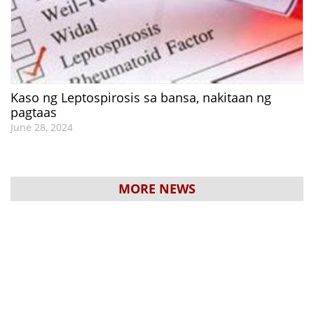
Kaso ng Leptospirosis sa bansa, nakitaan ng
pagtaas
June 28, 2024
MORE NEWS