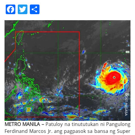
Facebook
Twitter
Share
METRO MANILA –
Patuloy na tinututukan ni Pangulong
Ferdinand Marcos Jr. ang pagpasok sa bansa ng Super