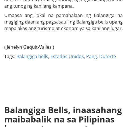
ang tunog ng kanilang kampana.
Umaasa ang lokal na pamahalaan ng Balangiga na
magiging daan ang pagsasauli ng Balangiga bells upang
mapalakas ang turismo at ekonomiya sa kanilang lugar.
( Jenelyn Gaquit-Valles )
Tags:
Balangiga bells
,
Estados Unidos
,
Pang. Duterte
Balangiga Bells, inaasahang
maibabalik na sa Pilipinas