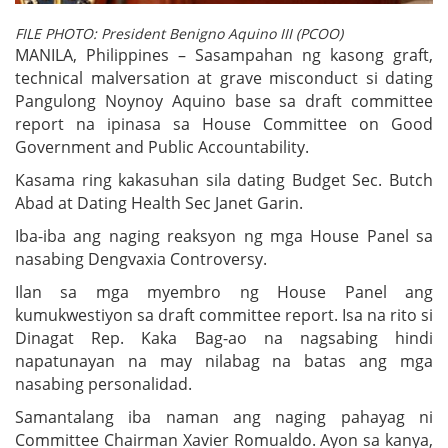
FILE PHOTO: President Benigno Aquino III (PCOO)
MANILA, Philippines – Sasampahan ng kasong graft,
technical malversation at grave misconduct si dating
Pangulong Noynoy Aquino base sa draft committee
report na ipinasa sa House Committee on Good
Government and Public Accountability.
Kasama ring kakasuhan sila dating Budget Sec. Butch
Abad at Dating Health Sec Janet Garin.
Iba-iba ang naging reaksyon ng mga House Panel sa
nasabing Dengvaxia Controversy.
Ilan sa mga myembro ng House Panel ang
kumukwestiyon sa draft committee report. Isa na rito si
Dinagat Rep. Kaka Bag-ao na nagsabing hindi
napatunayan na may nilabag na batas ang mga
nasabing personalidad.
Samantalang iba naman ang naging pahayag ni
Committee Chairman Xavier Romualdo. Ayon sa kanya,