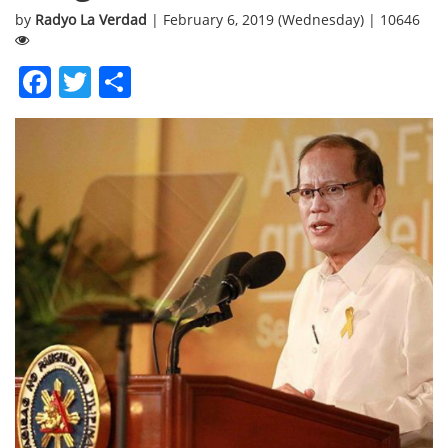
by
Radyo La Verdad
| February 6, 2019 (Wednesday) | 10646
Facebook
Twitter
Share