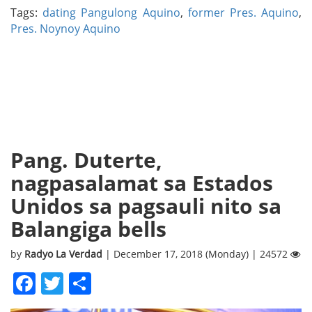
Tags:
dating Pangulong Aquino
,
former Pres. Aquino
,
Pres. Noynoy Aquino
Pang. Duterte,
nagpasalamat sa Estados
Unidos sa pagsauli nito sa
Balangiga bells
by
Radyo La Verdad
| December 17, 2018 (Monday) | 24572
Facebook
Twitter
Share