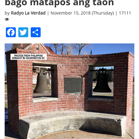
bago matapos ang taon
by
Radyo La Verdad
| November 15, 2018 (Thursday) | 17111
Facebook
Twitter
Share