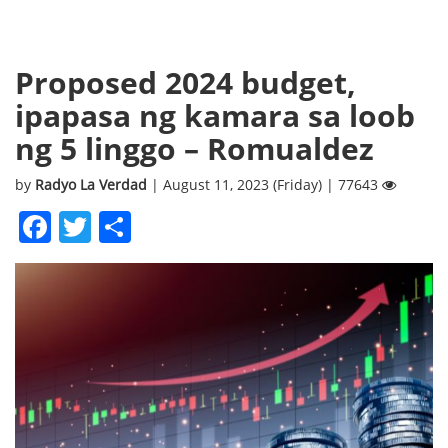
Proposed 2024 budget,
ipapasa ng kamara sa loob
ng 5 linggo – Romualdez
by
Radyo La Verdad
| August 11, 2023 (Friday) | 77643
Facebook
Twitter
Share