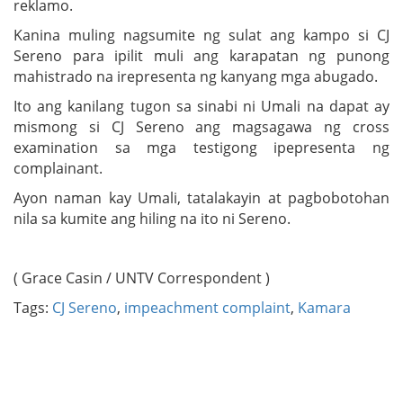
reklamo.
Kanina muling nagsumite ng sulat ang kampo si CJ
Sereno para ipilit muli ang karapatan ng punong
mahistrado na irepresenta ng kanyang mga abugado.
Ito ang kanilang tugon sa sinabi ni Umali na dapat ay
mismong si CJ Sereno ang magsagawa ng cross
examination sa mga testigong ipepresenta ng
complainant.
Ayon naman kay Umali, tatalakayin at pagbobotohan
nila sa kumite ang hiling na ito ni Sereno.
( Grace Casin / UNTV Correspondent )
Tags:
CJ Sereno
,
impeachment complaint
,
Kamara