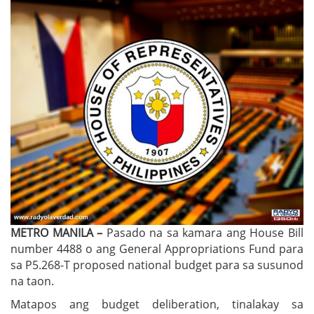
METRO MANILA –
Pasado na sa kamara ang House Bill
number 4488 o ang General Appropriations Fund para
sa P5.268-T proposed national budget para sa susunod
na taon.
Matapos ang budget deliberation, tinalakay sa