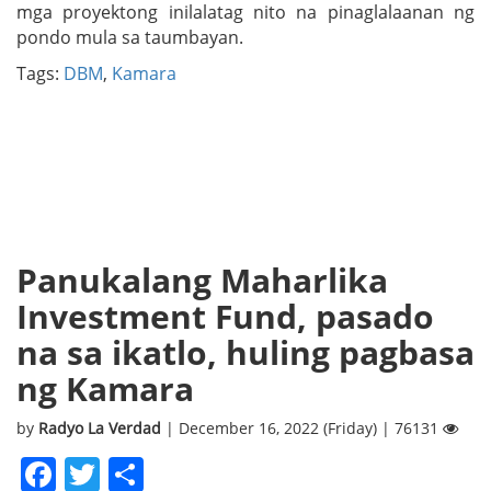
mga proyektong inilalatag nito na pinaglalaanan ng
pondo mula sa taumbayan.
Tags:
DBM
,
Kamara
Panukalang Maharlika
Investment Fund, pasado
na sa ikatlo, huling pagbasa
ng Kamara
by
Radyo La Verdad
| December 16, 2022 (Friday) | 76131
Facebook
Twitter
Share