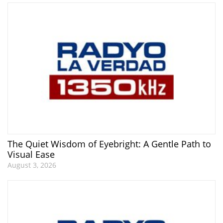
The Quiet Wisdom of Eyebright: A Gentle Path to
Visual Ease
August 3, 2026