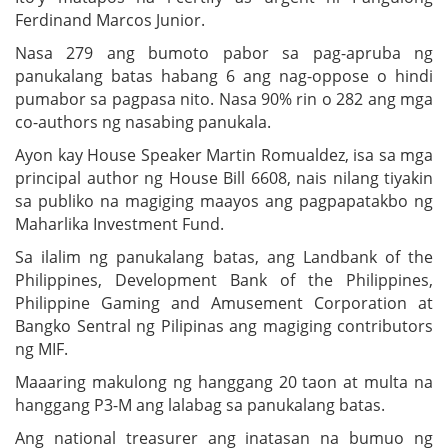
Ferdinand Marcos Junior.
Nasa 279 ang bumoto pabor sa pag-apruba ng
panukalang batas habang 6 ang nag-oppose o hindi
pumabor sa pagpasa nito. Nasa 90% rin o 282 ang mga
co-authors ng nasabing panukala.
Ayon kay House Speaker Martin Romualdez, isa sa mga
principal author ng House Bill 6608, nais nilang tiyakin
sa publiko na magiging maayos ang pagpapatakbo ng
Maharlika Investment Fund.
Sa ilalim ng panukalang batas, ang Landbank of the
Philippines, Development Bank of the Philippines,
Philippine Gaming and Amusement Corporation at
Bangko Sentral ng Pilipinas ang magiging contributors
ng MIF.
Maaaring makulong ng hanggang 20 taon at multa na
hanggang P3-M ang lalabag sa panukalang batas.
Ang national treasurer ang inatasan na bumuo ng