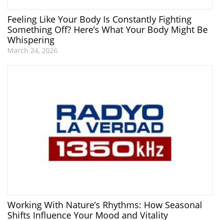
Feeling Like Your Body Is Constantly Fighting
Something Off? Here’s What Your Body Might Be
Whispering
March 24, 2026
Working With Nature’s Rhythms: How Seasonal
Shifts Influence Your Mood and Vitality