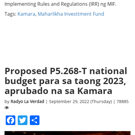
Implementing Rules and Regulations (IRR) ng MIF.
Tags:
Kamara
,
Maharlikha Investtment Fund
Proposed P5.268-T national
budget para sa taong 2023,
aprubado na sa Kamara
by
Radyo La Verdad
| September 29, 2022 (Thursday) | 78885
Facebook
Twitter
Share