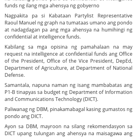
funds ng ilang mga ahensya ng gobyerno
Nagpakita pa si Kabataan Partylist Representative
Raoul Manuel ng graph na tumataas umano ang pondo
at nadagdagan pa ang mga ahensya na humihingi ng
confidential at intelligence funds.
Kabilang sa mga opisina ng pamahalaan na may
request na intelligence at confidential funds ang Office
of the President, Office of the Vice President, DepEd,
Department of Agriculture, at Department of National
Defense.
Samantala, napuna naman ng isang mambabatas ang
P1-B tinapyas sa budget ng Department of Information
and Communications Technology (DICT).
Paliwanag ng DBM, pinakamabagal kasing gumastos ng
pondo ang DICT.
Ayon sa DBM, mayroon na silang rekomendasyon sa
DICT upang tulungan ang ahensya na maisagawa ang