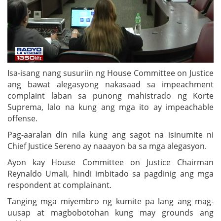
Isa-isang nang susuriin ng House Committee on Justice
ang bawat alegasyong nakasaad sa impeachment
complaint laban sa punong mahistrado ng Korte
Suprema, lalo na kung ang mga ito ay impeachable
offense.
Pag-aaralan din nila kung ang sagot na isinumite ni
Chief Justice Sereno ay naaayon ba sa mga alegasyon.
Ayon kay House Committee on Justice Chairman
Reynaldo Umali, hindi imbitado sa pagdinig ang mga
respondent at complainant.
Tanging mga miyembro ng kumite pa lang ang mag-
uusap at magbobotohan kung may grounds ang