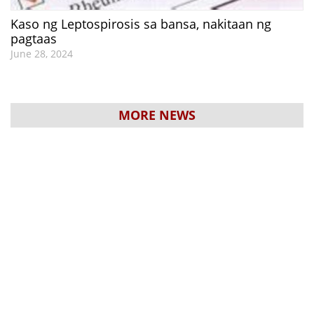
Kaso ng Leptospirosis sa bansa, nakitaan ng
pagtaas
June 28, 2024
MORE NEWS