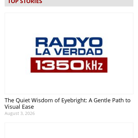
TOP STORIES
The Quiet Wisdom of Eyebright: A Gentle Path to
Visual Ease
August 3, 2026