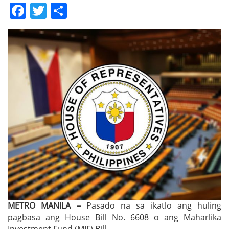
Facebook
Twitter
Share
METRO MANILA –
Pasado na sa ikatlo ang huling
pagbasa ang House Bill No. 6608 o ang Maharlika
Investment Fund (MIF) Bill.