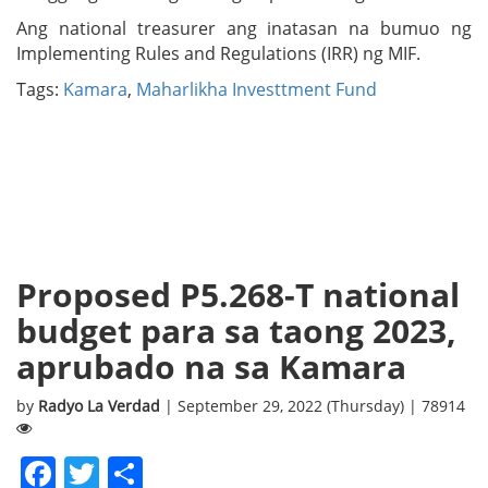
Ang national treasurer ang inatasan na bumuo ng
Implementing Rules and Regulations (IRR) ng MIF.
Tags:
Kamara
,
Maharlikha Investtment Fund
Proposed P5.268-T national
budget para sa taong 2023,
aprubado na sa Kamara
by
Radyo La Verdad
| September 29, 2022 (Thursday) | 78914
Facebook
Twitter
Share