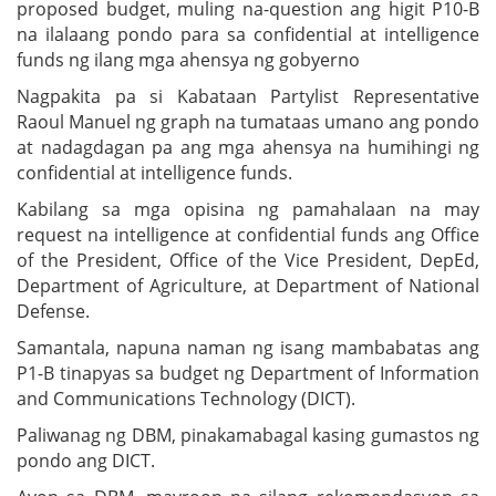
proposed budget, muling na-question ang higit P10-B
na ilalaang pondo para sa confidential at intelligence
funds ng ilang mga ahensya ng gobyerno
Nagpakita pa si Kabataan Partylist Representative
Raoul Manuel ng graph na tumataas umano ang pondo
at nadagdagan pa ang mga ahensya na humihingi ng
confidential at intelligence funds.
Kabilang sa mga opisina ng pamahalaan na may
request na intelligence at confidential funds ang Office
of the President, Office of the Vice President, DepEd,
Department of Agriculture, at Department of National
Defense.
Samantala, napuna naman ng isang mambabatas ang
P1-B tinapyas sa budget ng Department of Information
and Communications Technology (DICT).
Paliwanag ng DBM, pinakamabagal kasing gumastos ng
pondo ang DICT.