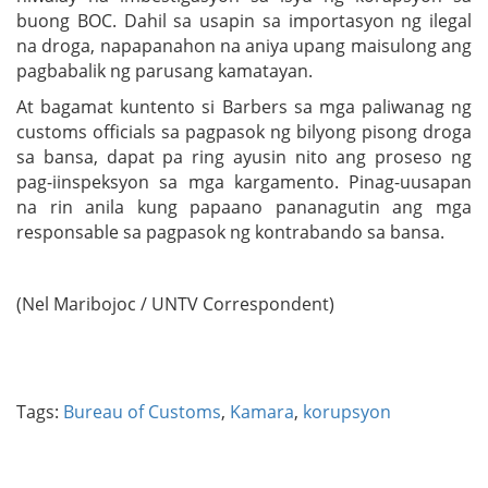
buong BOC. Dahil sa usapin sa importasyon ng ilegal
na droga, napapanahon na aniya upang maisulong ang
pagbabalik ng parusang kamatayan.
At bagamat kuntento si Barbers sa mga paliwanag ng
customs officials sa pagpasok ng bilyong pisong droga
sa bansa, dapat pa ring ayusin nito ang proseso ng
pag-iinspeksyon sa mga kargamento. Pinag-uusapan
na rin anila kung papaano pananagutin ang mga
responsable sa pagpasok ng kontrabando sa bansa.
(Nel Maribojoc / UNTV Correspondent)
Tags:
Bureau of Customs
,
Kamara
,
korupsyon