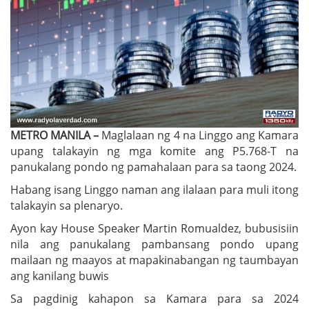
METRO MANILA –
Maglalaan ng 4 na Linggo ang Kamara
upang talakayin ng mga komite ang P5.768-T na
panukalang pondo ng pamahalaan para sa taong 2024.
Habang isang Linggo naman ang ilalaan para muli itong
talakayin sa plenaryo.
Ayon kay House Speaker Martin Romualdez, bubusisiin
nila ang panukalang pambansang pondo upang
mailaan ng maayos at mapakinabangan ng taumbayan
ang kanilang buwis
Sa pagdinig kahapon sa Kamara para sa 2024