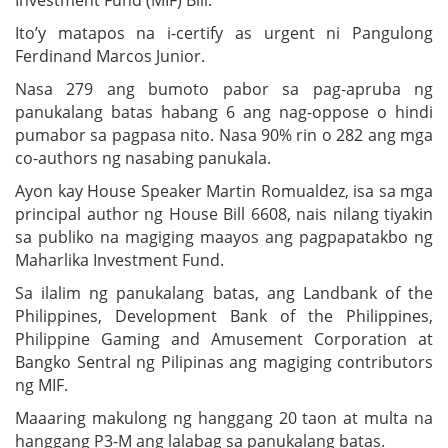
Ito’y matapos na i-certify as urgent ni Pangulong
Ferdinand Marcos Junior.
Nasa 279 ang bumoto pabor sa pag-apruba ng
panukalang batas habang 6 ang nag-oppose o hindi
pumabor sa pagpasa nito. Nasa 90% rin o 282 ang mga
co-authors ng nasabing panukala.
Ayon kay House Speaker Martin Romualdez, isa sa mga
principal author ng House Bill 6608, nais nilang tiyakin
sa publiko na magiging maayos ang pagpapatakbo ng
Maharlika Investment Fund.
Sa ilalim ng panukalang batas, ang Landbank of the
Philippines, Development Bank of the Philippines,
Philippine Gaming and Amusement Corporation at
Bangko Sentral ng Pilipinas ang magiging contributors
ng MIF.
Maaaring makulong ng hanggang 20 taon at multa na
hanggang P3-M ang lalabag sa panukalang batas.