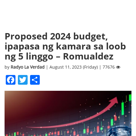
Proposed 2024 budget,
ipapasa ng kamara sa loob
ng 5 linggo – Romualdez
by
Radyo La Verdad
| August 11, 2023 (Friday) | 77676
Facebook
Twitter
Share