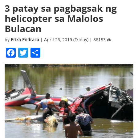
3 patay sa pagbagsak ng
helicopter sa Malolos
Bulacan
by
Erika Endraca
| April 26, 2019 (Friday) | 86153
Facebook
Twitter
Share