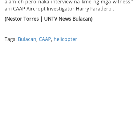
alam eh pero naka interview na kme ng mga witness.”
ani CAAP Aircropt Investigator Harry Faradero .
(Nestor Torres | UNTV News Bulacan)
Tags:
Bulacan
,
CAAP
,
helicopter