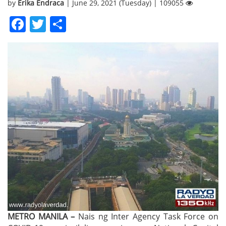
by
Erika Endraca
| June 29, 2021 (Tuesday) | 109055
Facebook
Twitter
Share
METRO MANILA –
Nais ng Inter Agency Task Force on