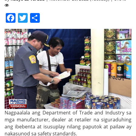
Facebook
Twitter
Share
Nagpaalala ang Department of Trade and Industry sa
mga manufacturer, dealer at retailer na siguraduhing
ang ibebenta at isusuplay nilang paputok at pailaw ay
nakasunod sa safety standards.