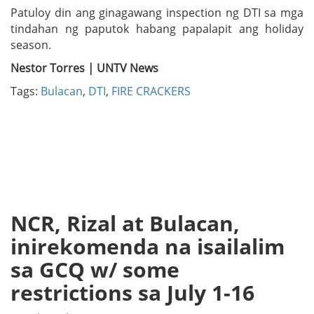
Patuloy din ang ginagawang inspection ng DTI sa mga
tindahan ng paputok habang papalapit ang holiday
season.
Nestor Torres | UNTV News
Tags:
Bulacan
,
DTI
,
FIRE CRACKERS
NCR, Rizal at Bulacan,
inirekomenda na isailalim
sa GCQ w/ some
restrictions sa July 1-16