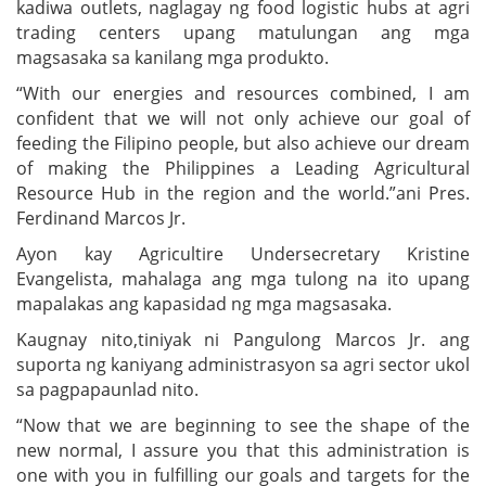
kadiwa outlets, naglagay ng food logistic hubs at agri
trading centers upang matulungan ang mga
magsasaka sa kanilang mga produkto.
“With our energies and resources combined, I am
confident that we will not only achieve our goal of
feeding the Filipino people, but also achieve our dream
of making the Philippines a Leading Agricultural
Resource Hub in the region and the world.”ani Pres.
Ferdinand Marcos Jr.
Ayon kay Agricultire Undersecretary Kristine
Evangelista, mahalaga ang mga tulong na ito upang
mapalakas ang kapasidad ng mga magsasaka.
Kaugnay nito,tiniyak ni Pangulong Marcos Jr. ang
suporta ng kaniyang administrasyon sa agri sector ukol
sa pagpapaunlad nito.
“Now that we are beginning to see the shape of the
new normal, I assure you that this administration is
one with you in fulfilling our goals and targets for the