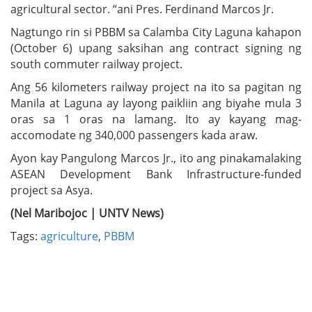
agricultural sector. “ani Pres. Ferdinand Marcos Jr.
Nagtungo rin si PBBM sa Calamba City Laguna kahapon
(October 6) upang saksihan ang contract signing ng
south commuter railway project.
Ang 56 kilometers railway project na ito sa pagitan ng
Manila at Laguna ay layong paikliin ang biyahe mula 3
oras sa 1 oras na lamang. Ito ay kayang mag-
accomodate ng 340,000 passengers kada araw.
Ayon kay Pangulong Marcos Jr., ito ang pinakamalaking
ASEAN Development Bank Infrastructure-funded
project sa Asya.
(Nel Maribojoc | UNTV News)
Tags:
agriculture
,
PBBM