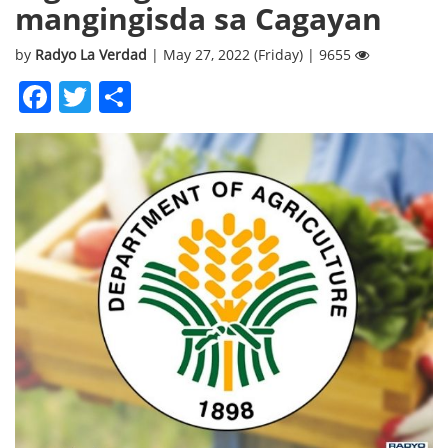
mangingisda sa Cagayan
by
Radyo La Verdad
| May 27, 2022 (Friday) | 9655
Facebook
Twitter
Share