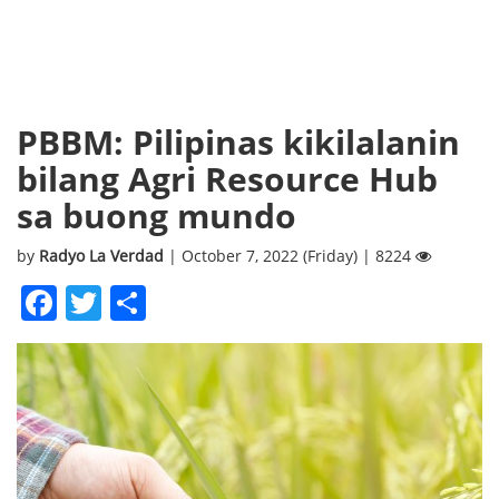
PBBM: Pilipinas kikilalanin
bilang Agri Resource Hub
sa buong mundo
by
Radyo La Verdad
| October 7, 2022 (Friday) | 8224
Facebook
Twitter
Share