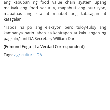
ang kabuoan ng food value chain system upang
matiyak ang food security, mapabuti ang nutrisyon,
mapataas ang kita at maabot ang katatagan at
katagalan.
“Tapos na po ang eleksyon pero tuloy-tuloy ang
kampanya natin laban sa kahirapan at kakulangan ng
pagkain,” ani DA Secretary William Dar
(Edmund Engo | La Verdad Correspondent)
Tags:
agriculture
,
DA