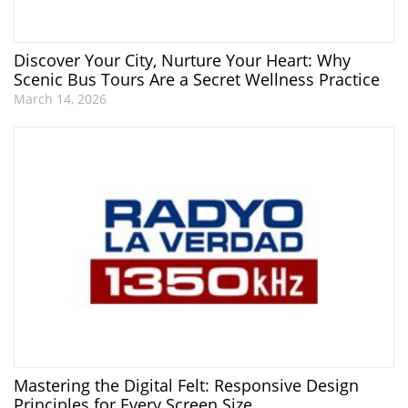
Discover Your City, Nurture Your Heart: Why
Scenic Bus Tours Are a Secret Wellness Practice
March 14, 2026
Mastering the Digital Felt: Responsive Design
Principles for Every Screen Size