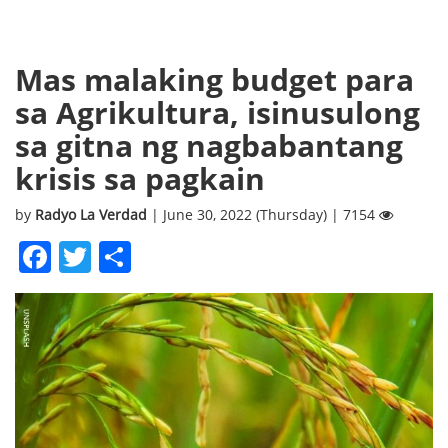
Mas malaking budget para
sa Agrikultura, isinusulong
sa gitna ng nagbabantang
krisis sa pagkain
by
Radyo La Verdad
| June 30, 2022 (Thursday) | 7154
Facebook
Twitter
Share