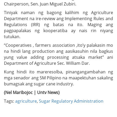
Chairperson, Sen. Juan Miguel Zubiri.
Tiniyak naman ng bagong kalihim ng Agriculture
Department na ire-review ang Implementing Rules and
Regulations (IRR) ng batas na ito. Maging ang
pagpapalakas ng kooperatiba ay nais rin niyang
tutukan.
“Cooperatives , farmers association ,ito’y palakasin mo
na hindi lang production ang aasikasuhin nila bagkus
yung value adding processing atsaka market” ani
Department of Agriculture Sec. William Dar.
Kung hindi ito mareresolba, pinangangambahan ng
mga senador ang 5M Pilipino na maapektuhan sakaling
bumagsak ang sugar cane industry.
(Nel Maribojoc | Untv News)
Tags:
agriculture
,
Sugar Regulatory Administration