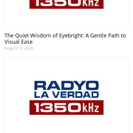
The Quiet Wisdom of Eyebright: A Gentle Path to
Visual Ease
August 3, 2026