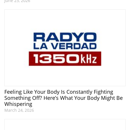
June 23, 2026
Feeling Like Your Body Is Constantly Fighting
Something Off? Here’s What Your Body Might Be
Whispering
March 24, 2026