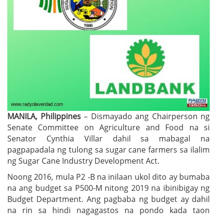
MANILA, Philippines
– Dismayado ang Chairperson ng
Senate Committee on Agriculture and Food na si
Senator Cynthia Villar dahil sa mabagal na
pagpapadala ng tulong sa sugar cane farmers sa ilalim
ng Sugar Cane Industry Development Act.
Noong 2016, mula P2 -B na inilaan ukol dito ay bumaba
na ang budget sa P500-M nitong 2019 na ibinibigay ng
Budget Department. Ang pagbaba ng budget ay dahil
na rin sa hindi nagagastos na pondo kada taon