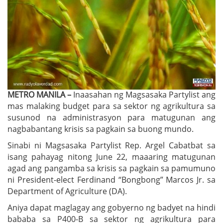
METRO MANILA –
Inaasahan ng Magsasaka Partylist ang
mas malaking budget para sa sektor ng agrikultura sa
susunod na administrasyon para matugunan ang
nagbabantang krisis sa pagkain sa buong mundo.
Sinabi ni Magsasaka Partylist Rep. Argel Cabatbat sa
isang pahayag nitong June 22, maaaring matugunan
agad ang pangamba sa krisis sa pagkain sa pamumuno
ni President-elect Ferdinand “Bongbong” Marcos Jr. sa
Department of Agriculture (DA).
Aniya dapat maglagay ang gobyerno ng badyet na hindi
bababa sa P400-B sa sektor ng agrikultura para