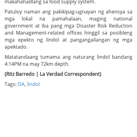
makahahadlang sa food supply system.
Patuloy naman ang pakikipag-ugnayan ng ahensya sa
mga lokal na pamahalaan, maging national
government at iba pang mga Disaster Risk Reduction
and Management-related offices hinggil sa posibleng
mga epekto ng lindol at pangangailangan ng mga
apektado.
Matatandaang tumama ang naturang lindol bandang
4:14PM na may 72km depth.
(Ritz Barredo | La Verdad Correspondent)
Tags:
DA
,
lindol