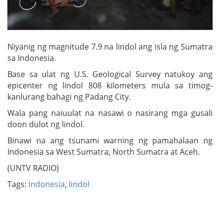
Niyanig ng magnitude 7.9 na lindol ang isla ng Sumatra
sa Indonesia.
Base sa ulat ng U.S. Geological Survey natukoy ang
epicenter ng lindol 808 kilometers mula sa timog-
kanlurang bahagi ng Padang City.
Wala pang naiuulat na nasawi o nasirang mga gusali
doon dulot ng lindol.
Binawi na ang tsunami warning ng pamahalaan ng
Indonesia sa West Sumatra, North Sumatra at Aceh.
(UNTV RADIO)
Tags:
Indonesia
,
lindol