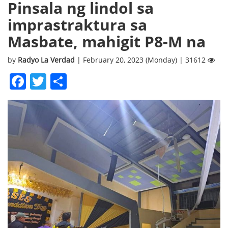
Pinsala ng lindol sa
imprastraktura sa
Masbate, mahigit P8-M na
by
Radyo La Verdad
| February 20, 2023 (Monday) | 31612
Facebook
Twitter
Share