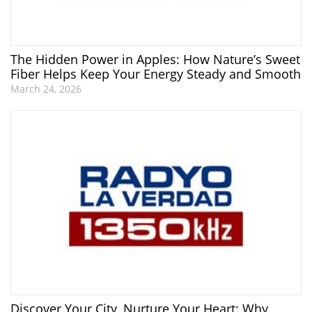
The Hidden Power in Apples: How Nature’s Sweet
Fiber Helps Keep Your Energy Steady and Smooth
March 24, 2026
Discover Your City, Nurture Your Heart: Why