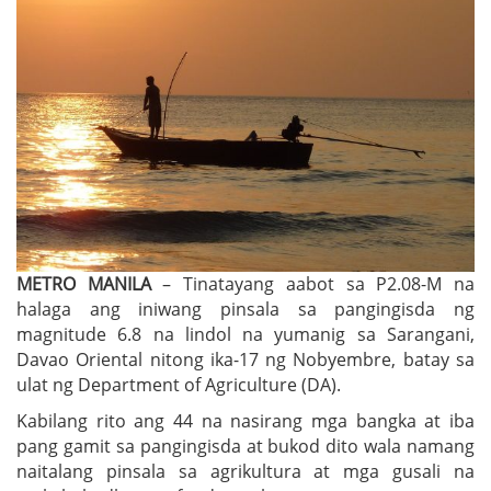
METRO MANILA
– Tinatayang aabot sa P2.08-M na
halaga ang iniwang pinsala sa pangingisda ng
magnitude 6.8 na lindol na yumanig sa Sarangani,
Davao Oriental nitong ika-17 ng Nobyembre, batay sa
ulat ng Department of Agriculture (DA).
Kabilang rito ang 44 na nasirang mga bangka at iba
pang gamit sa pangingisda at bukod dito wala namang
naitalang pinsala sa agrikultura at mga gusali na