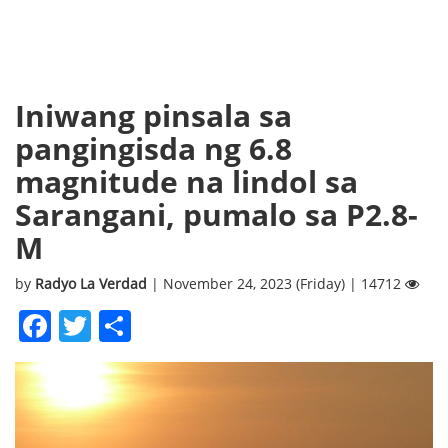
Iniwang pinsala sa
pangingisda ng 6.8
magnitude na lindol sa
Sarangani, pumalo sa P2.8-
M
by
Radyo La Verdad
| November 24, 2023 (Friday) | 14712
Facebook
Twitter
Share