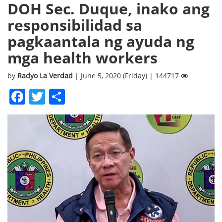
DOH Sec. Duque, inako ang
responsibilidad sa
pagkaantala ng ayuda ng
mga health workers
by
Radyo La Verdad
| June 5, 2020 (Friday) | 144717
Facebook
Twitter
Share