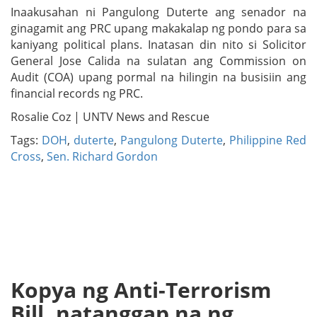
Inaakusahan ni Pangulong Duterte ang senador na
ginagamit ang PRC upang makakalap ng pondo para sa
kaniyang political plans. Inatasan din nito si Solicitor
General Jose Calida na sulatan ang Commission on
Audit (COA) upang pormal na hilingin na busisiin ang
financial records ng PRC.
Rosalie Coz | UNTV News and Rescue
Tags:
DOH
,
duterte
,
Pangulong Duterte
,
Philippine Red
Cross
,
Sen. Richard Gordon
Kopya ng Anti-Terrorism
Bill, natanggap na ng