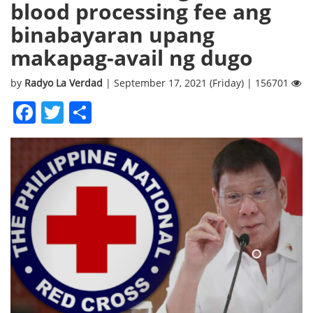
blood processing fee ang
binabayaran upang
makapag-avail ng dugo
by
Radyo La Verdad
| September 17, 2021 (Friday) | 156701
Facebook
Twitter
Share