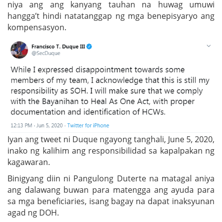
niya ang ang kanyang tauhan na huwag umuwi
hangga’t hindi natatanggap ng mga benepisyaryo ang
kompensasyon.
Iyan ang tweet ni Duque ngayong tanghali, June 5, 2020,
inako ng kalihim ang responsibilidad sa kapalpakan ng
kagawaran.
Binigyang diin ni Pangulong Duterte na matagal aniya
ang dalawang buwan para matengga ang ayuda para
sa mga beneficiaries, isang bagay na dapat inaksyunan
agad ng DOH.