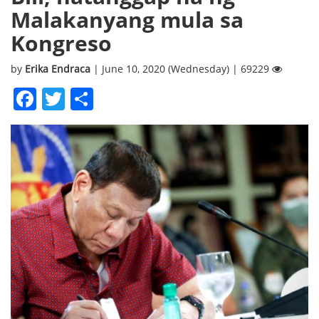
Malakanyang mula sa
Kongreso
by
Erika Endraca
| June 10, 2020 (Wednesday) | 69229
Facebook
Twitter
Share