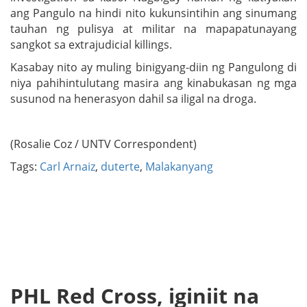
ang Pangulo na hindi nito kukunsintihin ang sinumang
tauhan ng pulisya at militar na mapapatunayang
sangkot sa extrajudicial killings.
Kasabay nito ay muling binigyang-diin ng Pangulong di
niya pahihintulutang masira ang kinabukasan ng mga
susunod na henerasyon dahil sa iligal na droga.
(Rosalie Coz / UNTV Correspondent)
Tags:
Carl Arnaiz
,
duterte
,
Malakanyang
PHL Red Cross, iginiit na