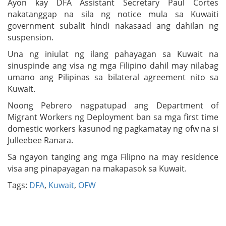
Ayon kay DFA Assistant Secretary Paul Cortes
nakatanggap na sila ng notice mula sa Kuwaiti
government subalit hindi nakasaad ang dahilan ng
suspension.
Una ng iniulat ng ilang pahayagan sa Kuwait na
sinuspinde ang visa ng mga Filipino dahil may nilabag
umano ang Pilipinas sa bilateral agreement nito sa
Kuwait.
Noong Pebrero nagpatupad ang Department of
Migrant Workers ng Deployment ban sa mga first time
domestic workers kasunod ng pagkamatay ng ofw na si
Julleebee Ranara.
Sa ngayon tanging ang mga Filipno na may residence
visa ang pinapayagan na makapasok sa Kuwait.
Tags:
DFA
,
Kuwait
,
OFW