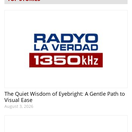
The Quiet Wisdom of Eyebright: A Gentle Path to
Visual Ease
August 3, 2026