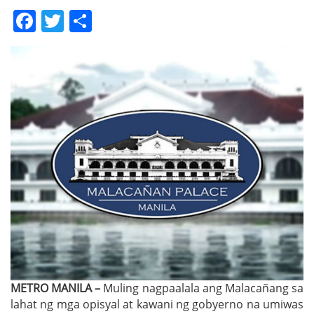
Facebook
Twitter
Share
METRO MANILA –
Muling nagpaalala ang Malacañang sa
lahat ng mga opisyal at kawani ng gobyerno na umiwas