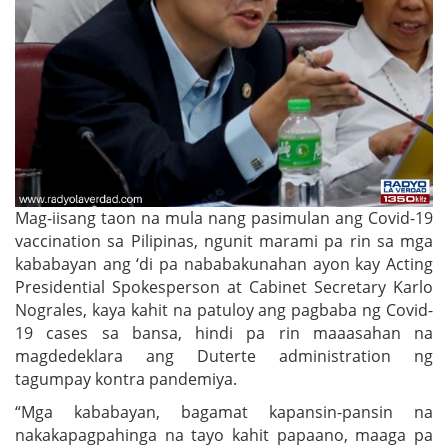
Mag-iisang taon na mula nang pasimulan ang Covid-19
vaccination sa Pilipinas, ngunit marami pa rin sa mga
kababayan ang ‘di pa nababakunahan ayon kay Acting
Presidential Spokesperson at Cabinet Secretary Karlo
Nograles, kaya kahit na patuloy ang pagbaba ng Covid-
19 cases sa bansa, hindi pa rin maaasahan na
magdedeklara ang Duterte administration ng
tagumpay kontra pandemiya.
“Mga kababayan, bagamat kapansin-pansin na
nakakapagpahinga na tayo kahit papaano, maaga pa