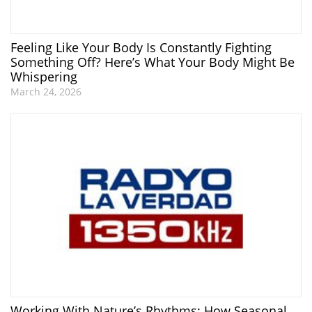
Feeling Like Your Body Is Constantly Fighting
Something Off? Here’s What Your Body Might Be
Whispering
March 24, 2026
Working With Nature’s Rhythms: How Seasonal