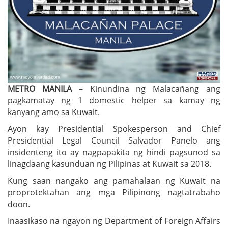
METRO MANILA
– Kinundina ng Malacañang ang
pagkamatay ng 1 domestic helper sa kamay ng
kanyang amo sa Kuwait.
Ayon kay Presidential Spokesperson and Chief
Presidential Legal Council Salvador Panelo ang
insidenteng ito ay nagpapakita ng hindi pagsunod sa
linagdaang kasunduan ng Pilipinas at Kuwait sa 2018.
Kung saan nangako ang pamahalaan ng Kuwait na
proprotektahan ang mga Pilipinong nagtatrabaho
doon.
Inaasikaso na ngayon ng Department of Foreign Affairs