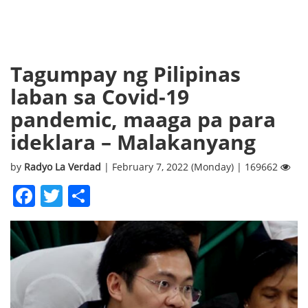
Tagumpay ng Pilipinas
laban sa Covid-19
pandemic, maaga pa para
ideklara – Malakanyang
by
Radyo La Verdad
| February 7, 2022 (Monday) | 169662
Facebook
Twitter
Share