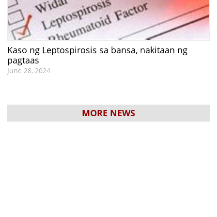
Kaso ng Leptospirosis sa bansa, nakitaan ng
pagtaas
June 28, 2024
MORE NEWS