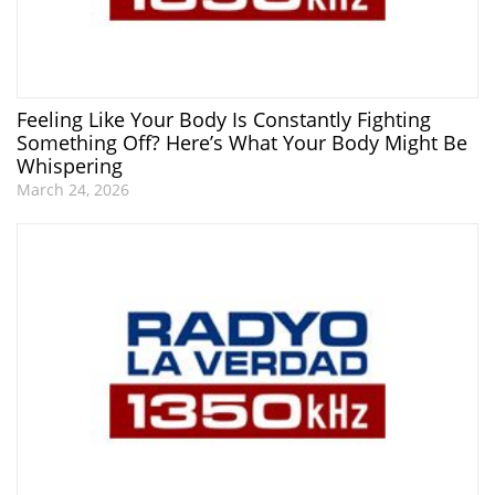
Feeling Like Your Body Is Constantly Fighting
Something Off? Here’s What Your Body Might Be
Whispering
March 24, 2026