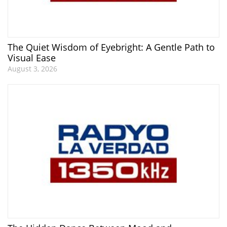
The Quiet Wisdom of Eyebright: A Gentle Path to
Visual Ease
August 3, 2026