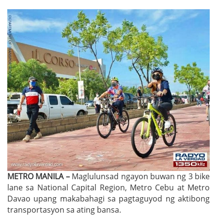
METRO MANILA –
Maglulunsad ngayon buwan ng 3 bike
lane sa National Capital Region, Metro Cebu at Metro
Davao upang makabahagi sa pagtaguyod ng aktibong
transportasyon sa ating bansa.