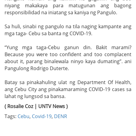
niyang makakaya para matugunan ang bagong
responsibilidad na iniatang sa kaniya ng Pangulo.
Sa huli, sinabi ng pangulo na tila naging kampante ang
mga taga- Cebu sa banta ng COVID-19.
“Yung mga taga-Cebu ganun din. Bakit marami?
Because you were too confident and too complacent
about it, parang binalewala ninyo kaya dumating”. ani
Pangulong Rodrigo Duterte.
Batay sa pinakahuling ulat ng Department Of Health,
ang Cebu City ang pinakamaraming COVID-19 cases sa
lahat ng lungsod sa bansa.
( Rosalie Coz | UNTV News )
Tags:
Cebu
,
Covid-19
,
DENR