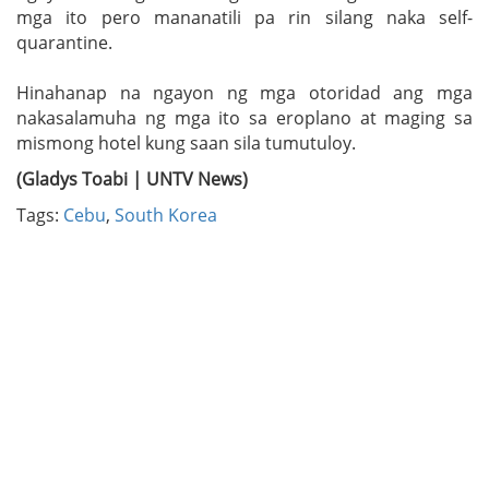
mga ito pero mananatili pa rin silang naka self-
quarantine.
Hinahanap na ngayon ng mga otoridad ang mga
nakasalamuha ng mga ito sa eroplano at maging sa
mismong hotel kung saan sila tumutuloy.
(Gladys Toabi | UNTV News)
Tags:
Cebu
,
South Korea