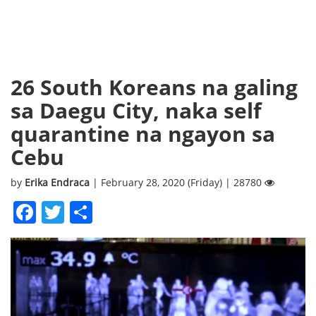
26 South Koreans na galing
sa Daegu City, naka self
quarantine na ngayon sa
Cebu
by
Erika Endraca
| February 28, 2020 (Friday) | 28780
Facebook
Twitter
Share