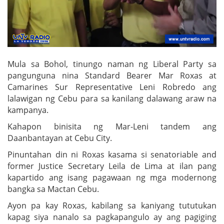
Mula sa Bohol, tinungo naman ng Liberal Party sa
pangunguna nina Standard Bearer Mar Roxas at
Camarines Sur Representative Leni Robredo ang
lalawigan ng Cebu para sa kanilang dalawang araw na
kampanya.
Kahapon binisita ng Mar-Leni tandem ang
Daanbantayan at Cebu City.
Pinuntahan din ni Roxas kasama si senatoriable and
former Justice Secretary Leila de Lima at ilan pang
kapartido ang isang pagawaan ng mga modernong
bangka sa Mactan Cebu.
Ayon pa kay Roxas, kabilang sa kaniyang tututukan
kapag siya nanalo sa pagkapangulo ay ang pagiging