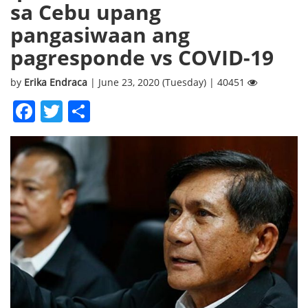
sa Cebu upang
pangasiwaan ang
pagresponde vs COVID-19
by
Erika Endraca
| June 23, 2020 (Tuesday) | 40451
Facebook
Twitter
Share