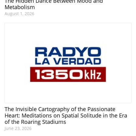
The Hidden Dance Between Mood and
Metabolism
August 1, 2026
The Invisible Cartography of the Passionate
Heart: Meditations on Spatial Solitude in the Era
of the Roaring Stadiums
June 23, 2026