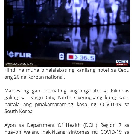
Hindi na muna pinalalabas ng kanilang hotel sa Cebu
ang 26 na Korean national.
Martes ng gabi dumating ang mga ito sa Pilipinas
galing sa Daegu City, North Gyeongsang kung saan
naitala ang pinakamaraming kaso ng COVID-19 sa
South Korea.
Ayon sa Department Of Health (DOH) Region 7 sa
ngayon walang nakikitang sintomas ng COVID-19 sa