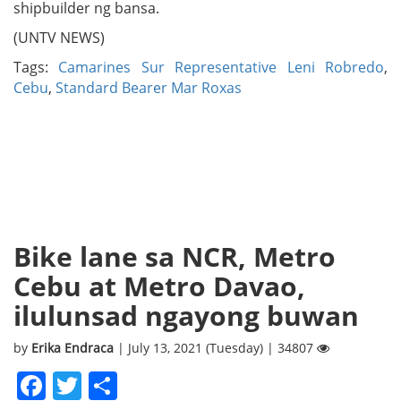
shipbuilder ng bansa.
(UNTV NEWS)
Tags:
Camarines Sur Representative Leni Robredo
,
Cebu
,
Standard Bearer Mar Roxas
Bike lane sa NCR, Metro
Cebu at Metro Davao,
ilulunsad ngayong buwan
by
Erika Endraca
| July 13, 2021 (Tuesday) | 34807
Facebook
Twitter
Share