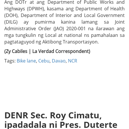
Ang DOTr at ang Department of Public Works and
Highways (DPWH), kasama ang Department of Health
(DOH), Department of Interior and Local Government
(DILG) ay pumirma kanina lamang sa Joint
Administrative Order (JAO) 2020-001 na ilarawan ang
mga tungkulin ng Local at national ns pamahalaan sa
pagtataguyod ng Aktibong Transportasyon.
(Zy Cabiles | La Verdad Correspondent)
Tags:
Bike lane
,
Cebu
,
Davao
,
NCR
DENR Sec. Roy Cimatu,
ipadadala ni Pres. Duterte