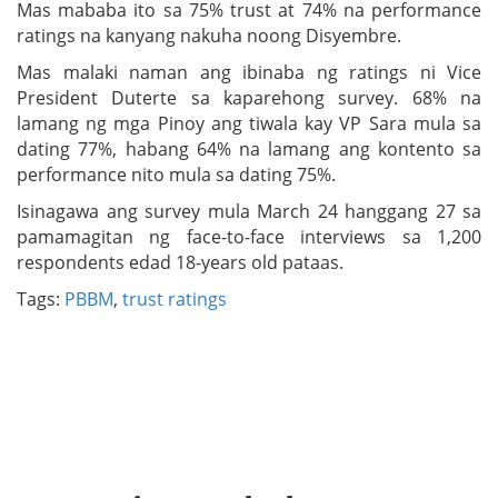
Mas mababa ito sa 75% trust at 74% na performance
ratings na kanyang nakuha noong Disyembre.
Mas malaki naman ang ibinaba ng ratings ni Vice
President Duterte sa kaparehong survey. 68% na
lamang ng mga Pinoy ang tiwala kay VP Sara mula sa
dating 77%, habang 64% na lamang ang kontento sa
performance nito mula sa dating 75%.
Isinagawa ang survey mula March 24 hanggang 27 sa
pamamagitan ng face-to-face interviews sa 1,200
respondents edad 18-years old pataas.
Tags:
PBBM
,
trust ratings