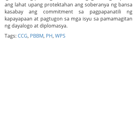
ang lahat upang protektahan ang soberanya ng bansa
kasabay ang commitment sa pagpapanatili ng
kapayapaan at pagtugon sa mga isyu sa pamamagitan
ng dayalogo at diplomasya.
Tags:
CCG
,
PBBM
,
PH
,
WPS