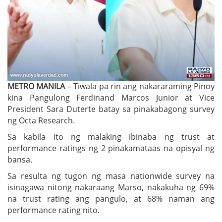
METRO MANILA
– Tiwala pa rin ang nakararaming Pinoy
kina Pangulong Ferdinand Marcos Junior at Vice
President Sara Duterte batay sa pinakabagong survey
ng Octa Research.
Sa kabila ito ng malaking ibinaba ng trust at
performance ratings ng 2 pinakamataas na opisyal ng
bansa.
Sa resulta ng tugon ng masa nationwide survey na
isinagawa nitong nakaraang Marso, nakakuha ng 69%
na trust rating ang pangulo, at 68% naman ang
performance rating nito.