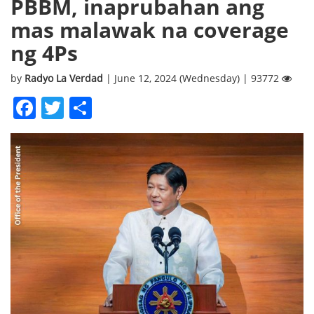
PBBM, inaprubahan ang
mas malawak na coverage
ng 4Ps
by
Radyo La Verdad
| June 12, 2024 (Wednesday) | 93772
Facebook
Twitter
Share