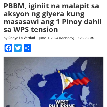
PBBM, iginiit na malapit sa
aksyon ng giyera kung
masasawi ang 1 Pinoy dahil
sa WPS tension
by
Radyo La Verdad
| June 3, 2024 (Monday) | 126682
Facebook
Twitter
Share