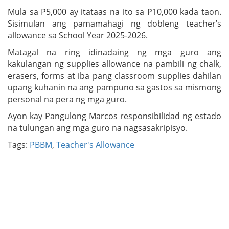
Mula sa P5,000 ay itataas na ito sa P10,000 kada taon.
Sisimulan ang pamamahagi ng dobleng teacher’s
allowance sa School Year 2025-2026.
Matagal na ring idinadaing ng mga guro ang
kakulangan ng supplies allowance na pambili ng chalk,
erasers, forms at iba pang classroom supplies dahilan
upang kuhanin na ang pampuno sa gastos sa mismong
personal na pera ng mga guro.
Ayon kay Pangulong Marcos responsibilidad ng estado
na tulungan ang mga guro na nagsasakripisyo.
Tags:
PBBM
,
Teacher's Allowance