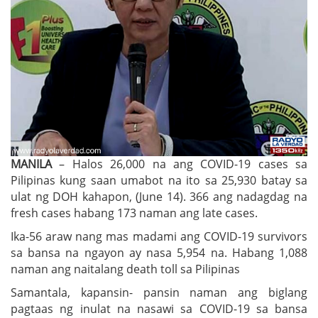
MANILA
– Halos 26,000 na ang COVID-19 cases sa
Pilipinas kung saan umabot na ito sa 25,930 batay sa
ulat ng DOH kahapon, (June 14). 366 ang nadagdag na
fresh cases habang 173 naman ang late cases.
Ika-56 araw nang mas madami ang COVID-19 survivors
sa bansa na ngayon ay nasa 5,954 na. Habang 1,088
naman ang naitalang death toll sa Pilipinas
Samantala, kapansin- pansin naman ang biglang
pagtaas ng inulat na nasawi sa COVID-19 sa bansa