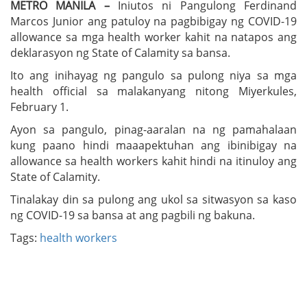
METRO MANILA –
Iniutos ni Pangulong Ferdinand
Marcos Junior ang patuloy na pagbibigay ng COVID-19
allowance sa mga health worker kahit na natapos ang
deklarasyon ng State of Calamity sa bansa.
Ito ang inihayag ng pangulo sa pulong niya sa mga
health official sa malakanyang nitong Miyerkules,
February 1.
Ayon sa pangulo, pinag-aaralan na ng pamahalaan
kung paano hindi maaapektuhan ang ibinibigay na
allowance sa health workers kahit hindi na itinuloy ang
State of Calamity.
Tinalakay din sa pulong ang ukol sa sitwasyon sa kaso
ng COVID-19 sa bansa at ang pagbili ng bakuna.
Tags:
health workers