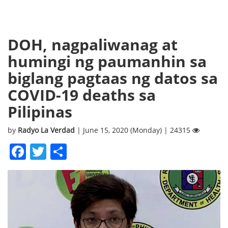
DOH, nagpaliwanag at
humingi ng paumanhin sa
biglang pagtaas ng datos sa
COVID-19 deaths sa
Pilipinas
by
Radyo La Verdad
| June 15, 2020 (Monday) | 24315
Facebook
Twitter
Share