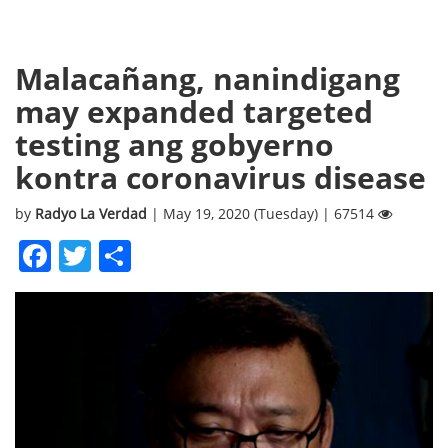
Malacañang, nanindigang
may expanded targeted
testing ang gobyerno
kontra coronavirus disease
by
Radyo La Verdad
| May 19, 2020 (Tuesday) | 67514
Facebook
Twitter
Share