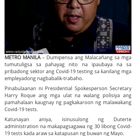
METRO MANILA
– Dumipensa ang Malacañang sa mga
tumutuligsa sa pahayag nito na ipaubaya na sa
pribadong sektor ang Covid-19 testing sa kanilang mga
empleyadong nagbabalik-trabaho.
Pinabulaanan ni Presidential Spokesperson Secretary
Harry Roque ang mga ulat na walang polisiya ang
pamahalaan kaugnay ng pagkakaroon ng malawakang
Covid-19 tests.
Katunayan aniya, isinusulong ng Duterte
administration na makapagsagawa ng 30 libong Covid-
19 tests kada araw sa katapusan ng buwan ng Mayo.