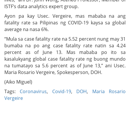
ISTF’s data analytics expert group.
Ayon pa kay Usec. Vergeire, mas mababa na ang
fatality rate sa Pilipinas ng COVID-19 kaysa sa global
average na nasa 6%.
“Mula sa case fatality rate na 5.52 percent nung may 31
bumaba na po ang case fatality rate natin sa 4.24
percent as of June 13. Mas mababa po ito sa
kasalukyang global case fatality rate ng buong mundo
na tumatayo sa 5.6 percent as of June 13,” ani Usec.
Maria Rosario Vergeire, Spokesperson, DOH.
(Aiko Miguel)
Tags:
Coronavirus
,
Covid-19
,
DOH
,
Maria Rosario
Vergeire