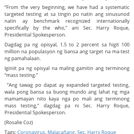
“From the very beginning, we have had a systematic
targeted testing at sa tingin po natin ang sinusunod
natin ay benchmark recognized internationally
specifically by the who,” ani Sec. Harry Roque,
Presidential Spokesperson.
Dagdag pa ng opisyal, 1.5 to 2 percent sa higit 100
million na populasyon ng bansa ang target na ma-test
ng pamahalaan.
Iginiit pa ng opisyal na maling gamitin ang terminong
“mass testing.”
“Ang tawag po dapat ay expanded targeted testing,
wala pong bansa sa buong mundo ang lahat ng mga
mamamayan nito kaya nga po mali ang terminong
mass testing,” dagdag pa ni Sec. Harry Roque,
Presidential Spokesperson.
(Rosalie Coz)
Tags:
Coronavirus
,
Malacañang
,
Sec. Harry Roque