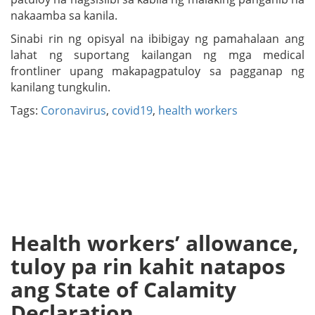
nakaamba sa kanila.
Sinabi rin ng opisyal na ibibigay ng pamahalaan ang
lahat ng suportang kailangan ng mga medical
frontliner upang makapagpatuloy sa pagganap ng
kanilang tungkulin.
Tags:
Coronavirus
,
covid19
,
health workers
Health workers’ allowance,
tuloy pa rin kahit natapos
ang State of Calamity
Declaration