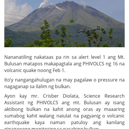
Nananatiling nakataas pa rin sa alert level 1 ang Mt.
Bulusan matapos makapagtala ang PHIVOLCS ng 16 na
volcanic quake noong Feb 1.
Ito’y nangangahulugan na may pagalaw o pressure na
nagaganap sa ilalim ng bulkan.
Ayon kay mr. Crisber Diolata, Science Research
Assistant ng PHIVOLCS ang mt. Bulusan ay isang
aktibong bulkan na kahit anong oras ay maaaring
sumabog kahit walang naiulat na pagyanig o volcanic
earthquake kaya naman patuloy ang kanilang