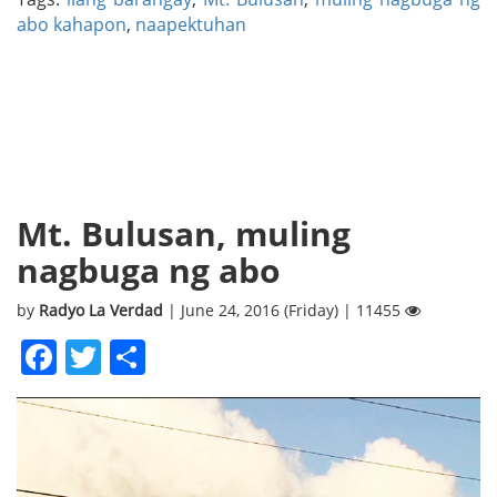
abo kahapon
,
naapektuhan
Mt. Bulusan, muling
nagbuga ng abo
by
Radyo La Verdad
| June 24, 2016 (Friday) | 11455
Facebook
Twitter
Share