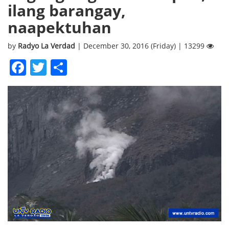
ilang barangay,
naapektuhan
by
Radyo La Verdad
| December 30, 2016 (Friday) | 13299
Facebook
Twitter
Share