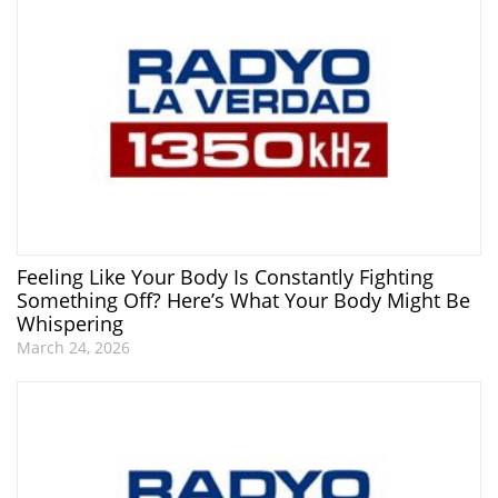
Feeling Like Your Body Is Constantly Fighting
Something Off? Here’s What Your Body Might Be
Whispering
March 24, 2026