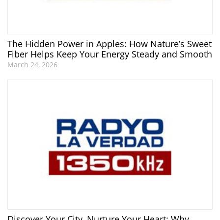
The Hidden Power in Apples: How Nature’s Sweet
Fiber Helps Keep Your Energy Steady and Smooth
March 24, 2026
Discover Your City, Nurture Your Heart: Why