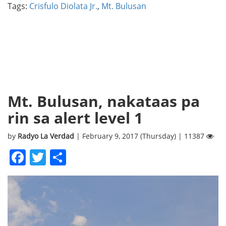
Tags:
Crisfulo Diolata Jr.
,
Mt. Bulusan
Mt. Bulusan, nakataas pa
rin sa alert level 1
by
Radyo La Verdad
| February 9, 2017 (Thursday) | 11387
Facebook
Twitter
Share