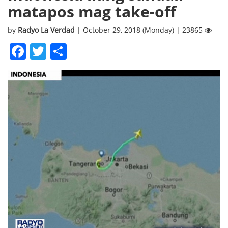
matapos mag take-off
by
Radyo La Verdad
| October 29, 2018 (Monday) | 23865
Facebook
Twitter
Share