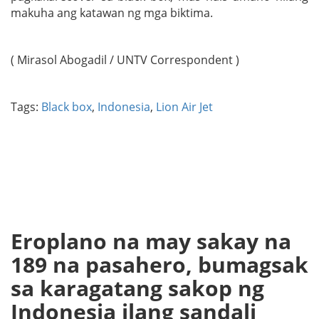
makuha ang katawan ng mga biktima.
( Mirasol Abogadil / UNTV Correspondent )
Tags:
Black box
,
Indonesia
,
Lion Air Jet
Eroplano na may sakay na
189 na pasahero, bumagsak
sa karagatang sakop ng
Indonesia ilang sandali