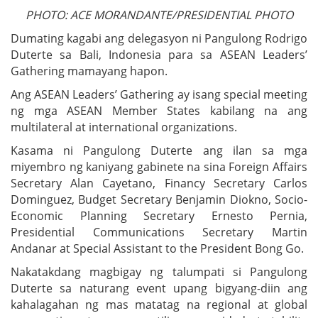
PHOTO: ACE MORANDANTE/PRESIDENTIAL PHOTO
Dumating kagabi ang delegasyon ni Pangulong Rodrigo
Duterte sa Bali, Indonesia para sa ASEAN Leaders’
Gathering mamayang hapon.
Ang ASEAN Leaders’ Gathering ay isang special meeting
ng mga ASEAN Member States kabilang na ang
multilateral at international organizations.
Kasama ni Pangulong Duterte ang ilan sa mga
miyembro ng kaniyang gabinete na sina Foreign Affairs
Secretary Alan Cayetano, Financy Secretary Carlos
Dominguez, Budget Secretary Benjamin Diokno, Socio-
Economic Planning Secretary Ernesto Pernia,
Presidential Communications Secretary Martin
Andanar at Special Assistant to the President Bong Go.
Nakatakdang magbigay ng talumpati si Pangulong
Duterte sa naturang event upang bigyang-diin ang
kahalagahan ng mas matatag na regional at global