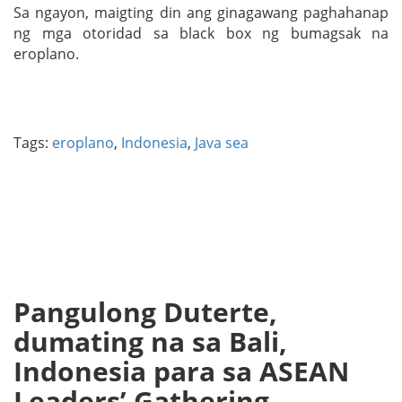
Sa ngayon, maigting din ang ginagawang paghahanap
ng mga otoridad sa black box ng bumagsak na
eroplano.
Tags:
eroplano
,
Indonesia
,
Java sea
Pangulong Duterte,
dumating na sa Bali,
Indonesia para sa ASEAN
Leaders’ Gathering