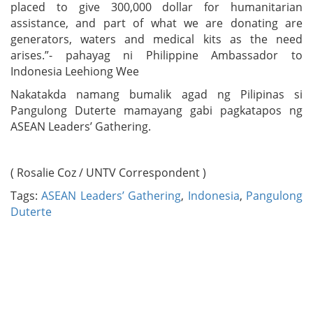
placed to give 300,000 dollar for humanitarian
assistance, and part of what we are donating are
generators, waters and medical kits as the need
arises.”- pahayag ni Philippine Ambassador to
Indonesia Leehiong Wee
Nakatakda namang bumalik agad ng Pilipinas si
Pangulong Duterte mamayang gabi pagkatapos ng
ASEAN Leaders’ Gathering.
( Rosalie Coz / UNTV Correspondent )
Tags:
ASEAN Leaders’ Gathering
,
Indonesia
,
Pangulong
Duterte