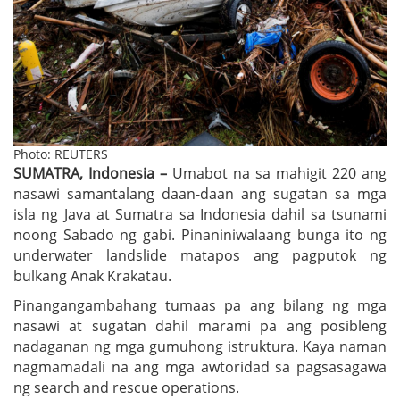
Photo: REUTERS
SUMATRA, Indonesia –
Umabot na sa mahigit 220 ang
nasawi samantalang daan-daan ang sugatan sa mga
isla ng Java at Sumatra sa Indonesia dahil sa tsunami
noong Sabado ng gabi. Pinaniniwalaang bunga ito ng
underwater landslide matapos ang pagputok ng
bulkang Anak Krakatau.
Pinangangambahang tumaas pa ang bilang ng mga
nasawi at sugatan dahil marami pa ang posibleng
nadaganan ng mga gumuhong istruktura. Kaya naman
nagmamadali na ang mga awtoridad sa pagsasagawa
ng search and rescue operations.