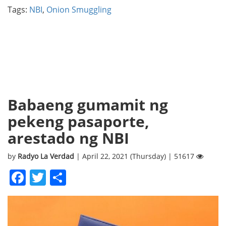
Tags:
NBI
,
Onion Smuggling
Babaeng gumamit ng
pekeng pasaporte,
arestado ng NBI
by
Radyo La Verdad
| April 22, 2021 (Thursday) | 51617
Facebook
Twitter
Share