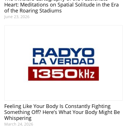
Heart: Meditations on Spatial Solitude in the Era
of the Roaring Stadiums
June 23, 2026
Feeling Like Your Body Is Constantly Fighting
Something Off? Here’s What Your Body Might Be
Whispering
March 24, 2026